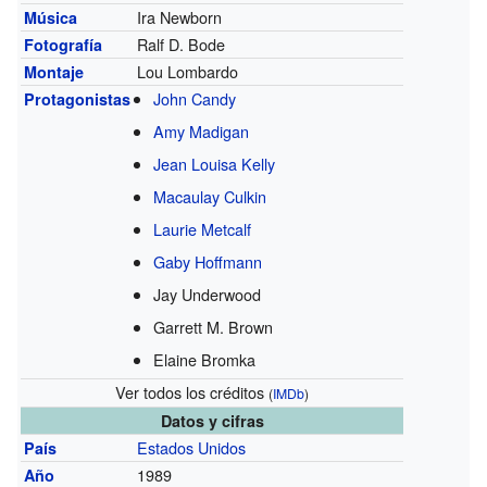
Ira Newborn
Música
Ralf D. Bode
Fotografía
Lou Lombardo
Montaje
John Candy
Protagonistas
Amy Madigan
Jean Louisa Kelly
Macaulay Culkin
Laurie Metcalf
Gaby Hoffmann
Jay Underwood
Garrett M. Brown
Elaine Bromka
Ver todos los créditos
(
IMDb
)
Datos y cifras
Estados Unidos
País
1989
Año