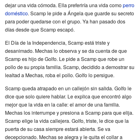
dejar una vida cómoda. Ella preferiría una vida como
perro
doméstico
. Scamp le pide a Ángela que guarde su secreto
para poder quedarse con el grupo. Ya han pasado dos
días desde que Scamp escapó.
El Día de la Independencia, Scamp está triste y
desanimado. Mechas lo observa y se da cuenta de que
Scamp es hijo de Golfo. Le pide a Scamp que robe un
pollo de su propia familia. Scamp, decidido a demostrar su
lealtad a Mechas, roba el pollo. Golfo lo persigue.
Scamp queda atrapado en un callejón sin salida. Golfo le
dice que solo quiere hablar. Le explica que encontró algo
mejor que la vida en la calle: el amor de una familia.
Mechas los interrumpe y presiona a Scamp para que elija.
Scamp elige la vida callejera. Golfo, triste, le dice que la
puerta de su casa siempre estará abierta. Se va
decepcionado. Mechas se alegra y le quita el collar a