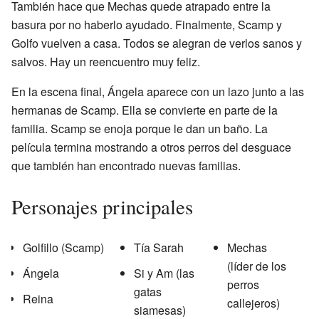
También hace que Mechas quede atrapado entre la
basura por no haberlo ayudado. Finalmente, Scamp y
Golfo vuelven a casa. Todos se alegran de verlos sanos y
salvos. Hay un reencuentro muy feliz.
En la escena final, Ángela aparece con un lazo junto a las
hermanas de Scamp. Ella se convierte en parte de la
familia. Scamp se enoja porque le dan un baño. La
película termina mostrando a otros perros del desguace
que también han encontrado nuevas familias.
Personajes principales
Golfillo (Scamp)
Tía Sarah
Mechas
(líder de los
Ángela
Si y Am (las
perros
gatas
Reina
callejeros)
siamesas)