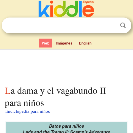
Web
Imágenes
English
La dama y el vagabundo II
para niños
Enciclopedia para niños
Datos para niños
Lady and the Tramp II: Scamp's Adventure