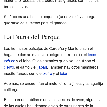
matorral o rodea a los árboles más grandes con muchos
brotes nuevos.
Su fruto es una bellota pequeña (unos 3 cm) y amarga,
que sirve de alimento para el ganado.
La Fauna del Parque
Los hermosos paisajes de Cardeña y Montoro son el
hogar de dos animales en peligro de extinción: el
lince
ibérico
y el lobo. Otros animales que viven aquí son el
ciervo
, el gamo y el
jabalí
. También hay otros mamíferos
mediterráneos como el
zorro
y el
tejón
.
Además, se encuentran el meloncillo, la jineta y la lagartija
colilarga.
En el parque habitan muchas especies de aves, algunas
de las cuales han desaparecido de otras partes de la