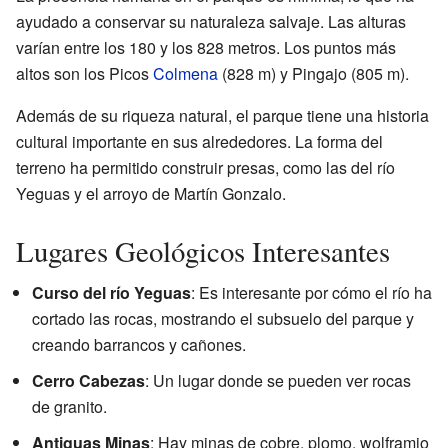
ayudado a conservar su naturaleza salvaje. Las alturas
varían entre los 180 y los 828 metros. Los puntos más
altos son los Picos
Colmena
(828 m) y Pingajo (805 m).
Además de su riqueza natural, el parque tiene una historia
cultural importante en sus alrededores. La forma del
terreno ha permitido construir presas, como las del río
Yeguas y el arroyo de Martín Gonzalo.
Lugares Geológicos Interesantes
Curso del río Yeguas
: Es interesante por cómo el río ha
cortado las rocas, mostrando el subsuelo del parque y
creando barrancos y cañones.
Cerro Cabezas
: Un lugar donde se pueden ver rocas
de granito.
Antiguas Minas
: Hay minas de cobre, plomo, wolframio