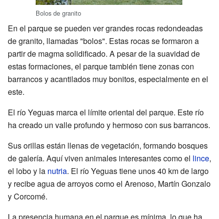
Bolos de granito
En el parque se pueden ver grandes rocas redondeadas
de granito, llamadas "bolos". Estas rocas se formaron a
partir de magma solidificado. A pesar de la suavidad de
estas formaciones, el parque también tiene zonas con
barrancos y acantilados muy bonitos, especialmente en el
este.
El río Yeguas marca el límite oriental del parque. Este río
ha creado un valle profundo y hermoso con sus barrancos.
Sus orillas están llenas de vegetación, formando bosques
de galería. Aquí viven animales interesantes como el
lince
,
el lobo y la
nutria
. El río Yeguas tiene unos 40 km de largo
y recibe agua de arroyos como el Arenoso, Martín Gonzalo
y Corcomé.
La presencia humana en el parque es mínima, lo que ha