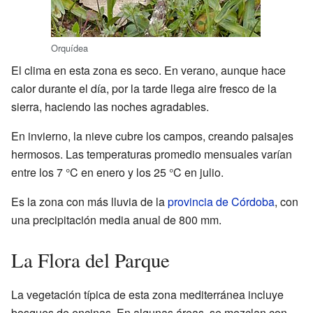
Orquídea
El clima en esta zona es seco. En verano, aunque hace
calor durante el día, por la tarde llega aire fresco de la
sierra, haciendo las noches agradables.
En invierno, la nieve cubre los campos, creando paisajes
hermosos. Las temperaturas promedio mensuales varían
entre los 7 °C en enero y los 25 °C en julio.
Es la zona con más lluvia de la
provincia de Córdoba
, con
una precipitación media anual de 800 mm.
La Flora del Parque
La vegetación típica de esta zona mediterránea incluye
bosques de encinas. En algunas áreas, se mezclan con