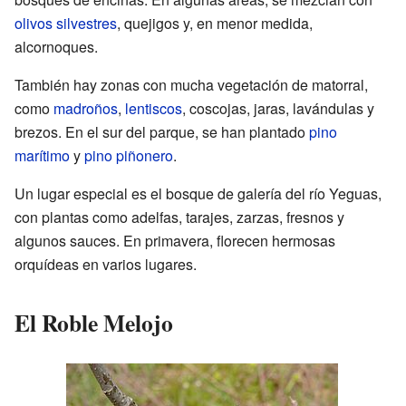
olivos silvestres
, quejigos y, en menor medida,
alcornoques.
También hay zonas con mucha vegetación de matorral,
como
madroños
,
lentiscos
, coscojas, jaras, lavándulas y
brezos. En el sur del parque, se han plantado
pino
marítimo
y
pino piñonero
.
Un lugar especial es el bosque de galería del río Yeguas,
con plantas como adelfas, tarajes, zarzas, fresnos y
algunos sauces. En primavera, florecen hermosas
orquídeas en varios lugares.
El Roble Melojo