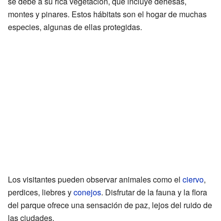
se debe a su rica vegetación, que incluye dehesas,
montes y pinares. Estos hábitats son el hogar de muchas
especies, algunas de ellas protegidas.
Los visitantes pueden observar animales como el
ciervo
,
perdices, liebres y
conejos
. Disfrutar de la fauna y la flora
del parque ofrece una sensación de paz, lejos del ruido de
las ciudades.