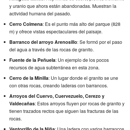
y uranio que ahora están abandonadas. Muestran la
actividad humana del pasado.
Cerro Colmena
: Es el punto más alto del parque (828
m) y ofrece vistas espectaculares del paisaje.
Barranco del arroyo Arenosillo
: Se formó por el paso
del agua a través de las rocas de granito.
Fuente de la Peñuela
: Un ejemplo de los pocos
recursos de agua subterránea en esta zona.
Cerro de la Minilla
: Un lugar donde el granito se une
con otras rocas, creando laderas con barrancos.
Arroyos del Cuervo, Cuervezuelo, Cerezo y
Valdecañas
: Estos arroyos fluyen por rocas de granito y
tienen trazados rectos que siguen las fracturas de las
rocas.
Ventorrillo de la Niña
: Una ladera con varios barrancos