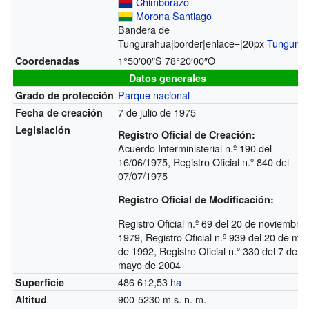
Chimborazo
Morona Santiago
Bandera de
Tungurahua|border|enlace=|20px
Tungura
1°50′00″S
78°20′00″O
Coordenadas
Datos generales
Parque nacional
Grado de protección
7 de julio de 1975
Fecha de creación
Legislación
Registro Oficial de Creación:
Acuerdo Interministerial n.º 190 del
16/06/1975, Registro Oficial n.º 840 del
07/07/1975
Registro Oficial de Modificación:
Registro Oficial n.º 69 del 20 de noviembre
1979, Registro Oficial n.º 939 del 20 de ma
de 1992, Registro Oficial n.º 330 del 7 de
mayo de 2004
486 612,53
ha
Superficie
900-5230
m s. n. m.
Altitud