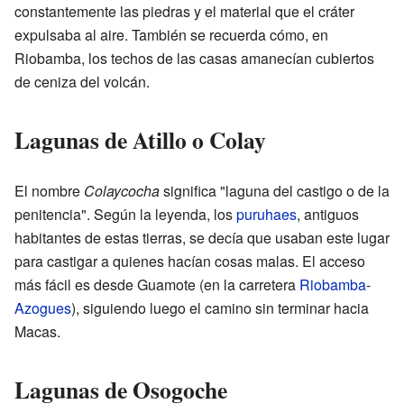
constantemente las piedras y el material que el cráter
expulsaba al aire. También se recuerda cómo, en
Riobamba, los techos de las casas amanecían cubiertos
de ceniza del volcán.
Lagunas de Atillo o Colay
El nombre
Colaycocha
significa "laguna del castigo o de la
penitencia". Según la leyenda, los
puruhaes
, antiguos
habitantes de estas tierras, se decía que usaban este lugar
para castigar a quienes hacían cosas malas. El acceso
más fácil es desde Guamote (en la carretera
Riobamba
-
Azogues
), siguiendo luego el camino sin terminar hacia
Macas.
Lagunas de Osogoche