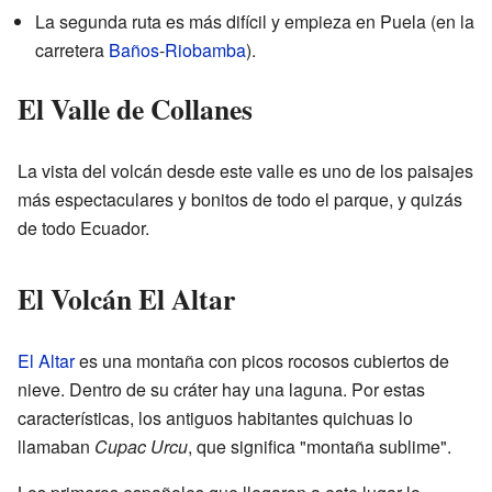
La segunda ruta es más difícil y empieza en Puela (en la
carretera
Baños
-
Riobamba
).
El Valle de Collanes
La vista del volcán desde este valle es uno de los paisajes
más espectaculares y bonitos de todo el parque, y quizás
de todo Ecuador.
El Volcán El Altar
El Altar
es una montaña con picos rocosos cubiertos de
nieve. Dentro de su cráter hay una laguna. Por estas
características, los antiguos habitantes quichuas lo
llamaban
Cupac Urcu
, que significa "montaña sublime".