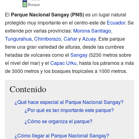
Bosque
El
Parque Nacional Sangay (PNS)
es un lugar natural
protegido muy importante en el centro-este de
Ecuador
. Se
extiende por varias provincias:
Morona Santiago
,
Tungurahua
,
Chimborazo
,
Cañar
y
Azuay
. Este parque
tiene una gran variedad de alturas, desde las cumbres
heladas de volcanes como el
Sangay
(5230 metros sobre
el nivel del mar) y el
Capac Urku
, hasta los páramos a más
de 3000 metros y los bosques tropicales a 1000 metros.
Contenido
¿Qué hace especial al Parque Nacional Sangay?
¿Por qué es tan importante este parque?
¿Cómo se organiza el parque?
¿Cómo llegar al Parque Nacional Sangay?