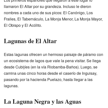
Los primeros españoles que llegaron a este lugar lo
llamaron El Altar por su grandeza. Incluso le dieron
nombres a cada uno de sus picos: El Canónigo, Los
Frailes, El Tabernáculo, La Monja Menor, La Monja Mayor,
El Obispo y El Acólito.
Lagunas de El Altar
Estas lagunas ofrecen un hermoso paisaje de páramo con
un ecosistema de lagos que vale la pena visitar. Se llega
desde Cubijíes (en la vía Riobamba-Baños). Luego, se
camina unas cinco horas desde el caserío de Inguisay,
pasando por la hacienda Puelazo, hasta llegar a las
lagunas.
La Laguna Negra y las Aguas