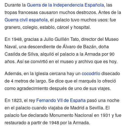
Durante la
Guerra de la Independencia Española
, las
tropas francesas causaron muchos destrozos. Antes de la
Guerra civil española
, el palacio tuvo muchos usos: fue
granero, colegio, establo, cárcel y hospital.
En 1948, gracias a Julio Guillén Tato, director del Museo
Naval, una descendiente de Álvaro de Bazán, doña
Casilda de Silva, alquiló el palacio a la Armada por 90
años. Así se convirtió en el museo y archivo que es hoy.
Además, en la iglesia cercana hay un
cocodrilo
disecado
de 4 metros de largo. Se dice que el marqués lo ofreció
como agradecimiento después de uno de sus viajes.
En 1823, el rey
Fernando VII de España
pasó una noche
en el palacio cuando viajaba de Madrid a Sevilla. El
palacio fue declarado Monumento Nacional en 1931 y fue
restaurado a partir de 1948 por la Armada.