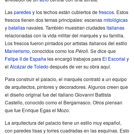
Las
paredes
y los techos están cubiertos de
frescos
. Estos
frescos tienen dos temas principales: escenas
mitológicas
y
batallas
navales. También muestran ciudades
italianas
relacionadas con la vida militar del marqués y su familia.
Los frescos fueron pintados por artistas italianos del estilo
Manierismo
, conocidos como los
Péroli
. Se dice que
Felipe II de España
les encargó trabajos para
El Escorial
y
el
Alcázar de Toledo
después de ver su obra aquí.
Para construir el palacio, el marqués contrató a un equipo
de arquitectos, pintores y decoradores. Algunos creen que
el diseño original fue del italiano Giovanni Battista
Castello, conocido como el Bergamasco. Otros piensan
que fue Enrique Egas el Mozo.
La arquitectura del palacio tiene un estilo muy español,
con paredes lisas y torres cuadradas en las esquinas. Esto