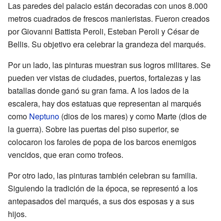
Las paredes del palacio están decoradas con unos 8.000
metros cuadrados de frescos manieristas. Fueron creados
por Giovanni Battista Peroli, Esteban Peroli y César de
Bellis. Su objetivo era celebrar la grandeza del marqués.
Por un lado, las pinturas muestran sus logros militares. Se
pueden ver vistas de ciudades, puertos, fortalezas y las
batallas donde ganó su gran fama. A los lados de la
escalera, hay dos estatuas que representan al marqués
como
Neptuno
(dios de los mares) y como Marte (dios de
la guerra). Sobre las puertas del piso superior, se
colocaron los faroles de popa de los barcos enemigos
vencidos, que eran como trofeos.
Por otro lado, las pinturas también celebran su familia.
Siguiendo la tradición de la época, se representó a los
antepasados del marqués, a sus dos esposas y a sus
hijos.