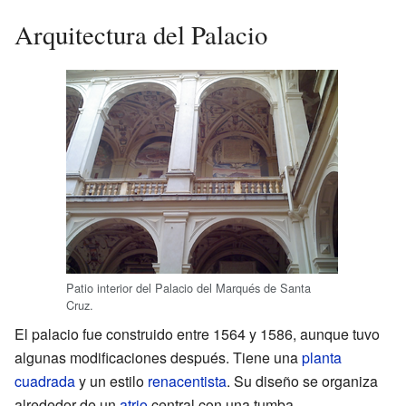
Arquitectura del Palacio
Patio interior del Palacio del Marqués de Santa
Cruz.
El palacio fue construido entre 1564 y 1586, aunque tuvo
algunas modificaciones después. Tiene una
planta
cuadrada
y un estilo
renacentista
. Su diseño se organiza
alrededor de un
atrio
central con una tumba.