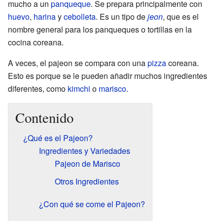
mucho a un
panqueque
. Se prepara principalmente con
huevo
,
harina
y
cebolleta
. Es un tipo de
jeon
, que es el
nombre general para los panqueques o tortillas en la
cocina coreana.
A veces, el pajeon se compara con una
pizza
coreana.
Esto es porque se le pueden añadir muchos ingredientes
diferentes, como
kimchi
o
marisco
.
Contenido
¿Qué es el Pajeon?
Ingredientes y Variedades
Pajeon de Marisco
Otros Ingredientes
¿Con qué se come el Pajeon?