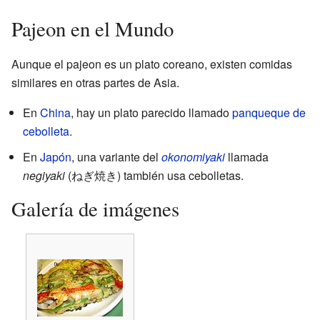
Pajeon en el Mundo
Aunque el pajeon es un plato coreano, existen comidas
similares en otras partes de Asia.
En
China
, hay un plato parecido llamado
panqueque de
cebolleta
.
En
Japón
, una variante del
okonomiyaki
llamada
negiyaki
(ねぎ焼き) también usa cebolletas.
Galería de imágenes