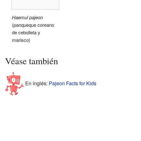
Haemul pajeon
(panqueque coreano
de cebolleta y
marisco)
Véase también
En inglés:
Pajeon Facts for Kids