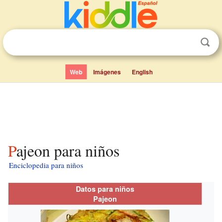
Web
Imágenes
English
Pajeon para niños
Enciclopedia para niños
Datos para niños
Pajeon