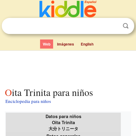
Web
Imágenes
English
Oita Trinita para niños
Enciclopedia para niños
Datos para niños
Oita Trinita
大分トリニータ
Datos generales