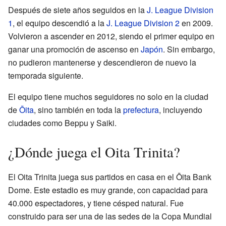
Después de siete años seguidos en la
J. League Division
1
, el equipo descendió a la
J. League Division 2
en 2009.
Volvieron a ascender en 2012, siendo el primer equipo en
ganar una promoción de ascenso en
Japón
. Sin embargo,
no pudieron mantenerse y descendieron de nuevo la
temporada siguiente.
El equipo tiene muchos seguidores no solo en la ciudad
de
Ōita
, sino también en toda la
prefectura
, incluyendo
ciudades como Beppu y Saiki.
¿Dónde juega el Oita Trinita?
El Oita Trinita juega sus partidos en casa en el Ōita Bank
Dome. Este estadio es muy grande, con capacidad para
40.000 espectadores, y tiene césped natural. Fue
construido para ser una de las sedes de la Copa Mundial