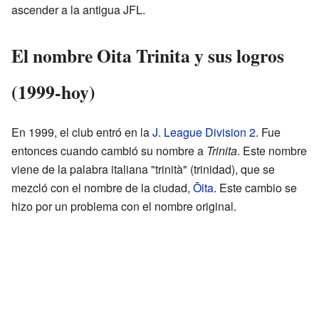
ascender a la antigua JFL.
El nombre Oita Trinita y sus logros
(1999-hoy)
En 1999, el club entró en la
J. League Division 2
. Fue
entonces cuando cambió su nombre a
Trinita
. Este nombre
viene de la palabra italiana "trinità" (trinidad), que se
mezcló con el nombre de la ciudad,
Ōita
. Este cambio se
hizo por un problema con el nombre original.