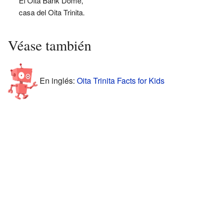
El Ōita Bank Dome,
casa del Oita Trinita.
Véase también
En inglés:
Oita Trinita Facts for Kids