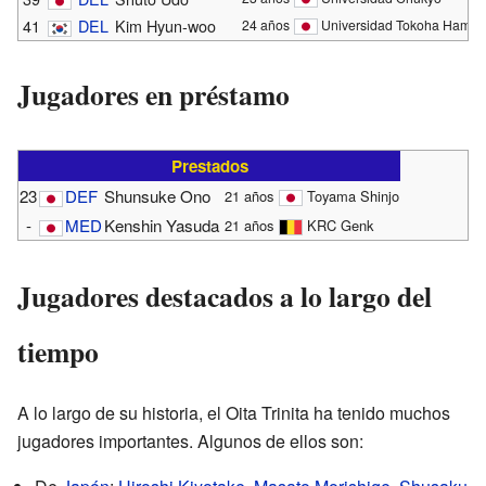
41
DEL
Kim Hyun-woo
24 años
Universidad Tokoha Hama
Jugadores en préstamo
Prestados
23
DEF
Shunsuke Ono
21 años
Toyama Shinjo
-
MED
Kenshin Yasuda
21 años
KRC Genk
Jugadores destacados a lo largo del
tiempo
A lo largo de su historia, el Oita Trinita ha tenido muchos
jugadores importantes. Algunos de ellos son: