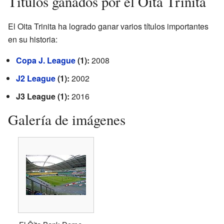
Títulos ganados por el Oita Trinita
El Oita Trinita ha logrado ganar varios títulos importantes
en su historia:
Copa J. League
(1):
2008
J2 League
(1):
2002
J3 League (1):
2016
Galería de imágenes