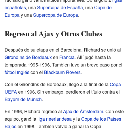
españolas
, una
Supercopa de España
, una
Copa de
Europa
y una
Supercopa de Europa
.
Regreso al Ajax y Otros Clubes
Después de su etapa en el Barcelona, Richard se unió al
Girondins de Bordeaux
en
Francia
. Allí jugó hasta la
temporada 1995-1996. También tuvo un breve paso por el
fútbol inglés
con el
Blackburn Rovers
.
Con el Girondins de Bordeaux, llegó a la final de la
Copa
UEFA
en 1996. Sin embargo, perdieron el título contra el
Bayern de Múnich
.
En 1996, Richard regresó al
Ajax de Ámsterdam
. Con este
equipo, ganó la
liga neerlandesa
y la
Copa de los Países
Bajos
en 1998. También volvió a ganar la Copa