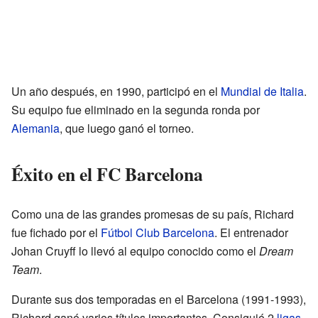
Un año después, en 1990, participó en el
Mundial de Italia
.
Su equipo fue eliminado en la segunda ronda por
Alemania
, que luego ganó el torneo.
Éxito en el FC Barcelona
Como una de las grandes promesas de su país, Richard
fue fichado por el
Fútbol Club Barcelona
. El entrenador
Johan Cruyff lo llevó al equipo conocido como el
Dream
Team
.
Durante sus dos temporadas en el Barcelona (1991-1993),
Richard ganó varios títulos importantes. Consiguió 2
ligas