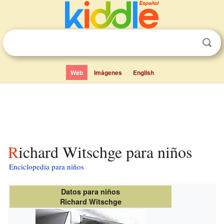
Web
Imágenes
English
Richard Witschge para niños
Enciclopedia para niños
Datos para niños
Richard Witschge