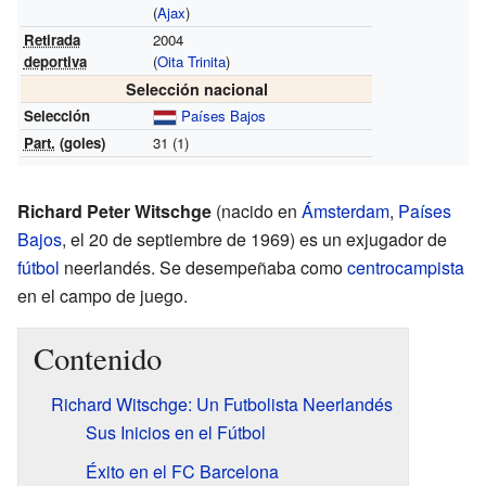
(
Ajax
)
Retirada
2004
deportiva
(
Oita Trinita
)
Selección nacional
Selección
Países Bajos
Part.
(goles)
31 (1)
Richard Peter Witschge
(nacido en
Ámsterdam
,
Países
Bajos
, el 20 de septiembre de 1969) es un exjugador de
fútbol
neerlandés. Se desempeñaba como
centrocampista
en el campo de juego.
Contenido
Richard Witschge: Un Futbolista Neerlandés
Sus Inicios en el Fútbol
Éxito en el FC Barcelona