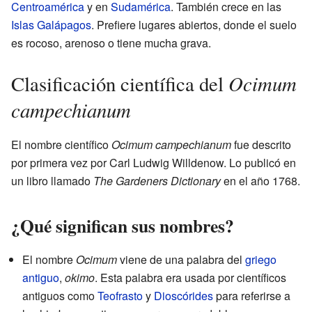
Centroamérica
y en
Sudamérica
. También crece en las
Islas Galápagos
. Prefiere lugares abiertos, donde el suelo
es rocoso, arenoso o tiene mucha grava.
Ocimum
Clasificación científica del
campechianum
El nombre científico
Ocimum campechianum
fue descrito
por primera vez por Carl Ludwig Willdenow. Lo publicó en
un libro llamado
The Gardeners Dictionary
en el año 1768.
¿Qué significan sus nombres?
El nombre
Ocimum
viene de una palabra del
griego
antiguo
,
okimo
. Esta palabra era usada por científicos
antiguos como
Teofrasto
y
Dioscórides
para referirse a