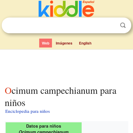
Web
Imágenes
English
Ocimum campechianum para
niños
Enciclopedia para niños
Datos para niños
Ocimum campechianum