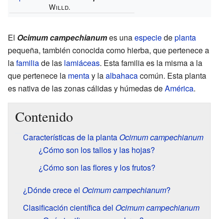
Willd.
El
Ocimum campechianum
es una
especie
de
planta
pequeña, también conocida como hierba, que pertenece a
la
familia
de las
lamiáceas
. Esta familia es la misma a la
que pertenece la
menta
y la
albahaca
común. Esta planta
es nativa de las zonas cálidas y húmedas de
América
.
Contenido
Características de la planta
Ocimum campechianum
¿Cómo son los tallos y las hojas?
¿Cómo son las flores y los frutos?
¿Dónde crece el
Ocimum campechianum
?
Clasificación científica del
Ocimum campechianum