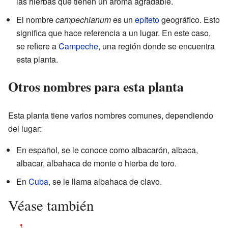
las hierbas que tienen un aroma agradable.
El nombre
campechianum
es un
epíteto
geográfico. Esto
significa que hace referencia a un lugar. En este caso,
se refiere a
Campeche
, una región donde se encuentra
esta planta.
Otros nombres para esta planta
Esta planta tiene varios nombres comunes, dependiendo
del lugar:
En español, se le conoce como albacarón, albaca,
albacar, albahaca de monte o hierba de toro.
En
Cuba
, se le llama albahaca de clavo.
Véase también