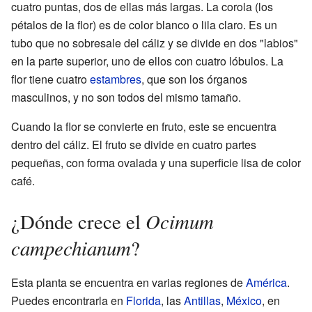
cuatro puntas, dos de ellas más largas. La corola (los
pétalos de la flor) es de color blanco o lila claro. Es un
tubo que no sobresale del cáliz y se divide en dos "labios"
en la parte superior, uno de ellos con cuatro lóbulos. La
flor tiene cuatro
estambres
, que son los órganos
masculinos, y no son todos del mismo tamaño.
Cuando la flor se convierte en fruto, este se encuentra
dentro del cáliz. El fruto se divide en cuatro partes
pequeñas, con forma ovalada y una superficie lisa de color
café.
Ocimum
¿Dónde crece el
campechianum
?
Esta planta se encuentra en varias regiones de
América
.
Puedes encontrarla en
Florida
, las
Antillas
,
México
, en