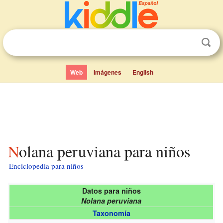
Web
Imágenes
English
Nolana peruviana para niños
Enciclopedia para niños
Datos para niños
Nolana peruviana
Taxonomía