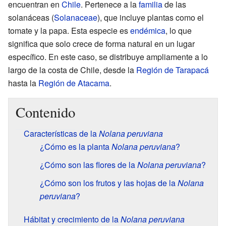
encuentran en
Chile
. Pertenece a la
familia
de las
solanáceas (
Solanaceae
), que incluye plantas como el
tomate y la papa. Esta especie es
endémica
, lo que
significa que solo crece de forma natural en un lugar
específico. En este caso, se distribuye ampliamente a lo
largo de la costa de Chile, desde la
Región de Tarapacá
hasta la
Región de Atacama
.
Contenido
Características de la
Nolana peruviana
¿Cómo es la planta
Nolana peruviana
?
¿Cómo son las flores de la
Nolana peruviana
?
¿Cómo son los frutos y las hojas de la
Nolana
peruviana
?
Hábitat y crecimiento de la
Nolana peruviana