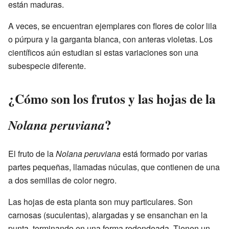
están maduras.
A veces, se encuentran ejemplares con flores de color lila
o púrpura y la garganta blanca, con anteras violetas. Los
científicos aún estudian si estas variaciones son una
subespecie diferente.
¿Cómo son los frutos y las hojas de la
?
Nolana peruviana
El fruto de la
Nolana peruviana
está formado por varias
partes pequeñas, llamadas núculas, que contienen de una
a dos semillas de color negro.
Las hojas de esta planta son muy particulares. Son
carnosas (suculentas), alargadas y se ensanchan en la
punta, terminando en una forma redondeada. Tienen un