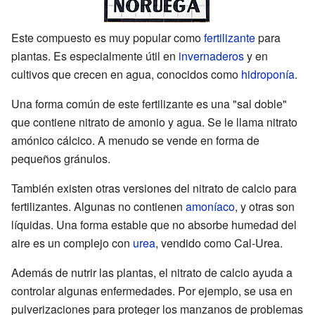
Este compuesto es muy popular como
fertilizante
para
plantas. Es especialmente útil en
invernaderos
y en
cultivos que crecen en agua, conocidos como
hidroponía
.
Una forma común de este fertilizante es una "sal doble"
que contiene nitrato de amonio y agua. Se le llama nitrato
amónico cálcico. A menudo se vende en forma de
pequeños gránulos.
También existen otras versiones del nitrato de calcio para
fertilizantes. Algunas no contienen
amoníaco
, y otras son
líquidas. Una forma estable que no absorbe humedad del
aire es un complejo con
urea
, vendido como Cal-Urea.
Además de nutrir las plantas, el nitrato de calcio ayuda a
controlar algunas enfermedades. Por ejemplo, se usa en
pulverizaciones para proteger los manzanos de problemas