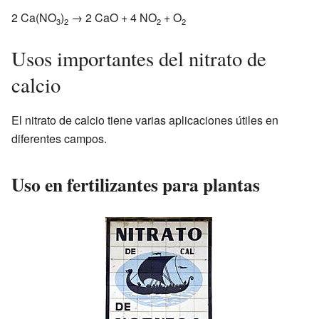
2 Ca(NO
)
→ 2 CaO + 4 NO
+ O
3
2
2
2
Usos importantes del nitrato de
calcio
El nitrato de calcio tiene varias aplicaciones útiles en
diferentes campos.
Uso en fertilizantes para plantas