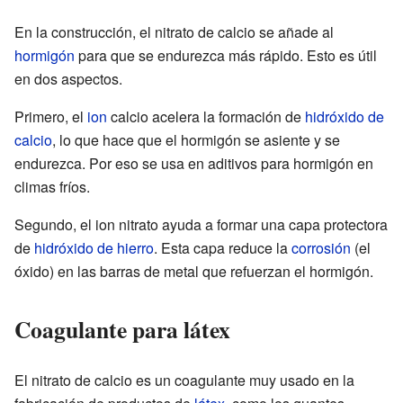
En la construcción, el nitrato de calcio se añade al
hormigón
para que se endurezca más rápido. Esto es útil
en dos aspectos.
Primero, el
ion
calcio acelera la formación de
hidróxido de
calcio
, lo que hace que el hormigón se asiente y se
endurezca. Por eso se usa en aditivos para hormigón en
climas fríos.
Segundo, el ion nitrato ayuda a formar una capa protectora
de
hidróxido de hierro
. Esta capa reduce la
corrosión
(el
óxido) en las barras de metal que refuerzan el hormigón.
Coagulante para látex
El nitrato de calcio es un coagulante muy usado en la