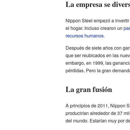
La empresa se divers
Nippon Steel empezó a invertir
el hogar. Incluso crearon un
pa
recursos humanos
.
Después de siete años con gan
que ser reubicados en las nuev
embargo, en 1999, las ganancia
pérdidas. Pero la gran demand
La gran fusión
A principios de 2011, Nippon S
producirían alrededor de 37 mil
del mundo. Estarían muy por d