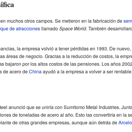
ifica
 en muchos otros campos. Se metieron en la fabricación de
sem
rque de atracciones
llamado
Space World
. También desarrollar
ancias, la empresa volvió a tener pérdidas en 1993. De nuevo
as áreas de negocio. Gracias a la reducción de costos, la empr
s bajaron por los altos costos de las pensiones. Los años 200
a de acero de
China
ayudó a la empresa a volver a ser rentable
teel anunció que se uniría con Sumitomo Metal Industries. Junt
lones de toneladas de acero al año. Esto las convertiría en la
elante de otras grandes empresas, aunque aún detrás de
Arcelo