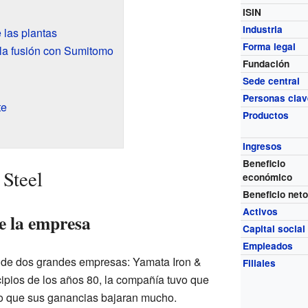
ISIN
Industria
 las plantas
Forma legal
 la fusión con Sumitomo
Fundación
Sede central
Personas clav
te
Productos
Ingresos
Beneficio
 Steel
económico
Beneficio net
Activos
e la empresa
Capital social
Empleados
n de dos grandes empresas: Yamata Iron &
Filiales
ncipios de los años 80, la compañía tuvo que
zo que sus ganancias bajaran mucho.