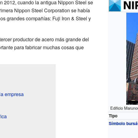
n 2012, cuando la antigua Nippon Steel se
rimera Nippon Steel Corporation se había
dos grandes compañías: Fuji Iron & Steel y
 tercer productor de acero más grande del
rtante para fabricar muchas cosas que
 la empresa
Edificio Maruno
ica
Tipo
Símbolo bursát