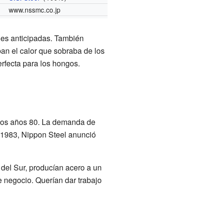
www.nssmc.co.jp
nes anticipadas. También
an el calor que sobraba de los
rfecta para los hongos.
los años 80. La demanda de
n 1983, Nippon Steel anunció
 del Sur, producían acero a un
e negocio. Querían dar trabajo