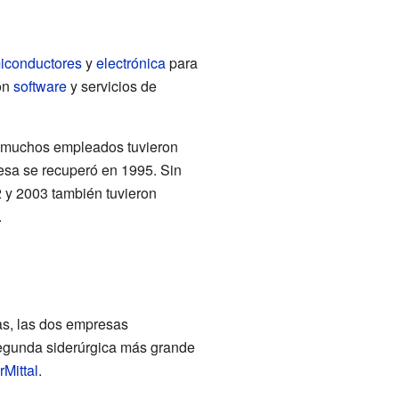
iconductores
y
electrónica
para
on
software
y servicios de
, muchos empleados tuvieron
esa se recuperó en 1995. Sin
2 y 2003 también tuvieron
.
as, las dos empresas
 segunda siderúrgica más grande
rMittal
.