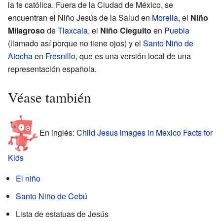
la fe católica. Fuera de la Ciudad de México, se
encuentran el Niño Jesús de la Salud en
Morelia
, el
Niño
Milagroso
de
Tlaxcala
, el
Niño Cieguito
en
Puebla
(llamado así porque no tiene ojos) y el
Santo Niño de
Atocha
en
Fresnillo
, que es una versión local de una
representación española.
Véase también
En inglés:
Child Jesus images in Mexico Facts for
Kids
El niño
Santo Niño de Cebú
Lista de estatuas de Jesús