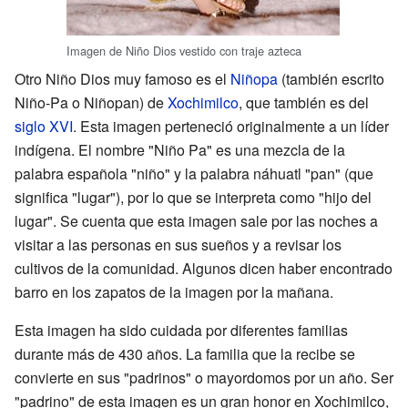
Imagen de Niño Dios vestido con traje azteca
Otro Niño Dios muy famoso es el
Niñopa
(también escrito
Niño-Pa o Niñopan) de
Xochimilco
, que también es del
siglo XVI
. Esta imagen perteneció originalmente a un líder
indígena. El nombre "Niño Pa" es una mezcla de la
palabra española "niño" y la palabra náhuatl "pan" (que
significa "lugar"), por lo que se interpreta como "hijo del
lugar". Se cuenta que esta imagen sale por las noches a
visitar a las personas en sus sueños y a revisar los
cultivos de la comunidad. Algunos dicen haber encontrado
barro en los zapatos de la imagen por la mañana.
Esta imagen ha sido cuidada por diferentes familias
durante más de 430 años. La familia que la recibe se
convierte en sus "padrinos" o mayordomos por un año. Ser
"padrino" de esta imagen es un gran honor en Xochimilco,