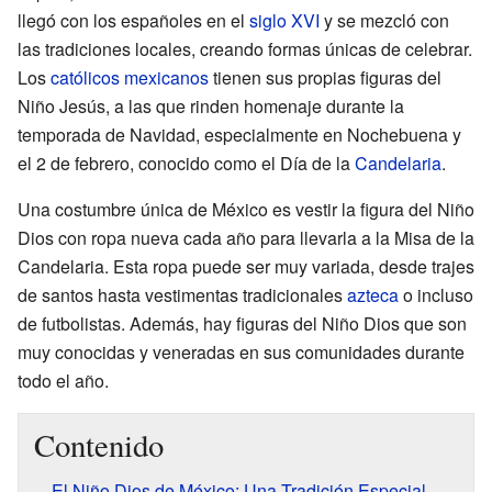
llegó con los españoles en el
siglo XVI
y se mezcló con
las tradiciones locales, creando formas únicas de celebrar.
Los
católicos mexicanos
tienen sus propias figuras del
Niño Jesús, a las que rinden homenaje durante la
temporada de Navidad, especialmente en Nochebuena y
el 2 de febrero, conocido como el Día de la
Candelaria
.
Una costumbre única de México es vestir la figura del Niño
Dios con ropa nueva cada año para llevarla a la Misa de la
Candelaria. Esta ropa puede ser muy variada, desde trajes
de santos hasta vestimentas tradicionales
azteca
o incluso
de futbolistas. Además, hay figuras del Niño Dios que son
muy conocidas y veneradas en sus comunidades durante
todo el año.
Contenido
El Niño Dios de México: Una Tradición Especial