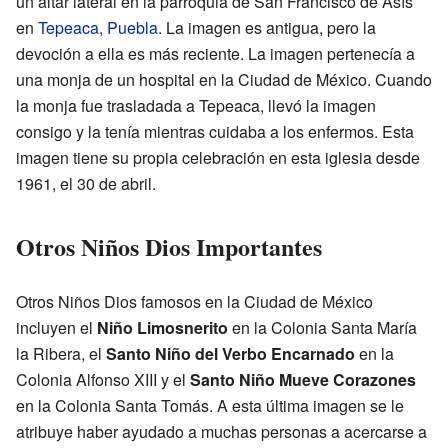
un altar lateral en la parroquia de San Francisco de Asís
en
Tepeaca
,
Puebla
. La imagen es antigua, pero la
devoción a ella es más reciente. La imagen pertenecía a
una monja de un hospital en la Ciudad de México. Cuando
la monja fue trasladada a Tepeaca, llevó la imagen
consigo y la tenía mientras cuidaba a los enfermos. Esta
imagen tiene su propia celebración en esta iglesia desde
1961, el 30 de abril.
Otros Niños Dios Importantes
Otros Niños Dios famosos en la Ciudad de México
incluyen el
Niño Limosnerito
en la Colonia Santa María
la Ribera, el
Santo Niño del Verbo Encarnado
en la
Colonia Alfonso XIII y el
Santo Niño Mueve Corazones
en la Colonia Santa Tomás. A esta última imagen se le
atribuye haber ayudado a muchas personas a acercarse a