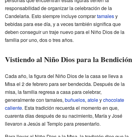
personas que encuentran estas figuras tienen la
responsabilidad de organizar la celebración de la
Candelaria. Esto siempre incluye comprar
tamales
y
bebidas para ese día, y a veces también significa que
deben conseguir un traje nuevo para el Niño Dios de la
familia por uno, dos o tres años.
Vistiendo al Niño Dios para la Bendición
Cada año, la figura del Niño Dios de la casa se lleva a
Misa el 2 de febrero para ser bendecida. Después de la
misa, la familia regresa a casa para celebrar,
generalmente con tamales,
buñuelos
,
atole
y
chocolate
caliente
. Esta tradición recuerda el momento en que,
cuarenta días después de su nacimiento, María y José
llevaron a Jesús al Templo para presentarlo.
Para llevar al Niño Dios a la Misa, la tradición dice que la