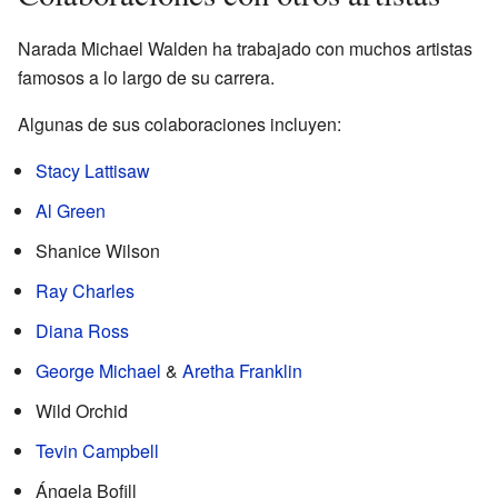
Narada Michael Walden ha trabajado con muchos artistas
famosos a lo largo de su carrera.
Algunas de sus colaboraciones incluyen:
Stacy Lattisaw
Al Green
Shanice Wilson
Ray Charles
Diana Ross
George Michael
&
Aretha Franklin
Wild Orchid
Tevin Campbell
Ángela Bofill