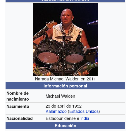
Narada Michael Walden en 2011
Información personal
Nombre de
Michael Walden
nacimiento
23 de abril de 1952
Nacimiento
Kalamazoo
(
Estados Unidos
)
Estadounidense e
india
Nacionalidad
Educación