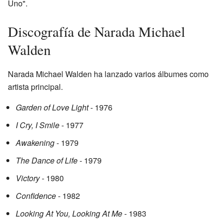
Uno".
Discografía de Narada Michael
Walden
Narada Michael Walden ha lanzado varios álbumes como
artista principal.
Garden of Love Light
- 1976
I Cry, I Smile
- 1977
Awakening
- 1979
The Dance of Life
- 1979
Victory
- 1980
Confidence
- 1982
Looking At You, Looking At Me
- 1983