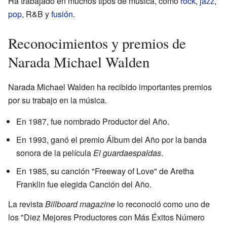
Ha trabajado en muchos tipos de música, como
rock
,
jazz
,
pop
, R&B y
fusión
.
Reconocimientos y premios de
Narada Michael Walden
Narada Michael Walden ha recibido importantes premios
por su trabajo en la música.
En 1987, fue nombrado Productor del Año.
En 1993, ganó el premio Álbum del Año por la banda
sonora de la película
El guardaespaldas
.
En 1985, su canción "Freeway of Love" de Aretha
Franklin fue elegida Canción del Año.
La revista
Billboard magazine
lo reconoció como uno de
los "Diez Mejores Productores con Más Éxitos Número