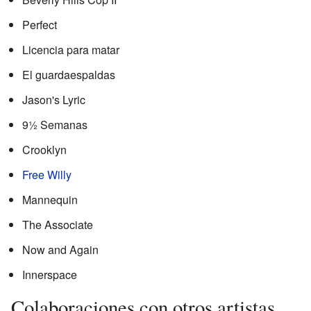
Perfect
Licencia para matar
El guardaespaldas
Jason's Lyric
9½ Semanas
Crooklyn
Free Willy
Mannequin
The Associate
Now and Again
Innerspace
Colaboraciones con otros artistas