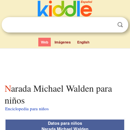
Web
Imágenes
English
Narada Michael Walden para
niños
Enciclopedia para niños
Datos para niños
Narada Michael Walden