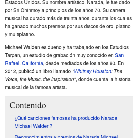
Estados Unidos. Su nombre artístico, Narada, le fue dado
por Sri Chinmoy a principios de los años 70. Su carrera
musical ha durado más de treinta años, durante los cuales
ha ganado muchos premios por sus discos de oro, platino
y multiplatino.
Michael Walden es dueño y ha trabajado en los Estudios
Tarpan, un estudio de grabación muy conocido en
San
Rafael, California
, desde mediados de los años 80. En
2012, publicó un libro llamado
"
Whitney Houston
: The
Voice, the Music, the Inspiration"
, donde cuenta la historia
musical de la famosa artista.
Contenido
¿Qué canciones famosas ha producido Narada
Michael Walden?
Reconocimientos y premios de Narada Michael