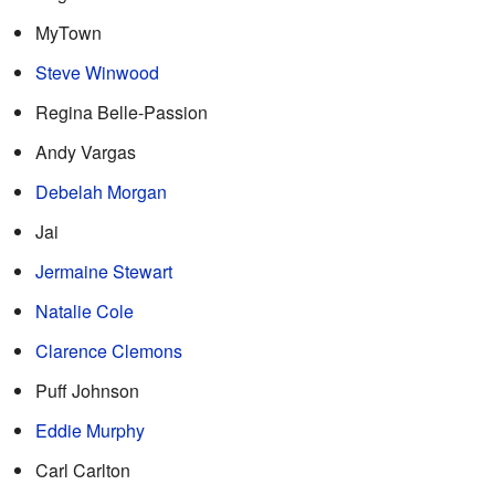
MyTown
Steve Winwood
Regina Belle-Passion
Andy Vargas
Debelah Morgan
Jai
Jermaine Stewart
Natalie Cole
Clarence Clemons
Puff Johnson
Eddie Murphy
Carl Carlton