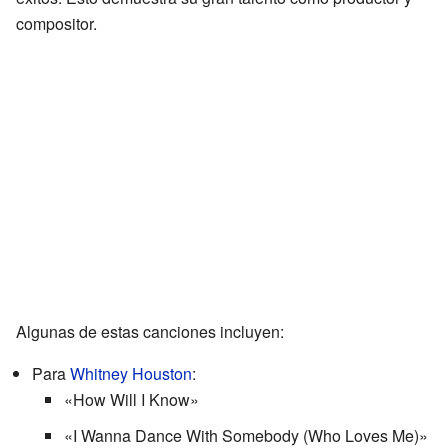
compositor.
Algunas de estas canciones incluyen:
Para
Whitney Houston
:
«How Will I Know»
«I Wanna Dance With Somebody (Who Loves Me)»