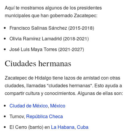
Aquí te mostramos algunos de los presidentes
municipales que han gobernado Zacatepec:
Francisco Salinas Sánchez (2015-2018)
Olivia Ramírez Lamadrid (2018-2021)
José Luis Maya Torres (2021-2027)
Ciudades hermanas
Zacatepec de Hidalgo tiene lazos de amistad con otras
ciudades, llamadas "ciudades hermanas". Esto ayuda a
compartir cultura y conocimientos. Algunas de ellas son:
Ciudad de México
,
México
Turnov,
República Checa
El Cerro (barrio) en
La Habana
,
Cuba