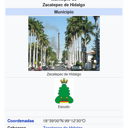
Zacatepec de Hidalgo
Municipio
Zacatepec de Hidalgo
Escudo
18°39′00″N
99°12′30″O
Coordenadas
Zacatepec de Hidalgo
Cabecera