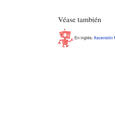
Véase también
En inglés:
Ascensión M