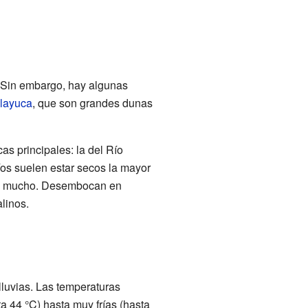
 Sin embargo, hay algunas
layuca
, que son grandes dunas
as principales: la del Río
ríos suelen estar secos la mayor
eve mucho. Desembocan en
linos.
luvias. Las temperaturas
 44 °C) hasta muy frías (hasta