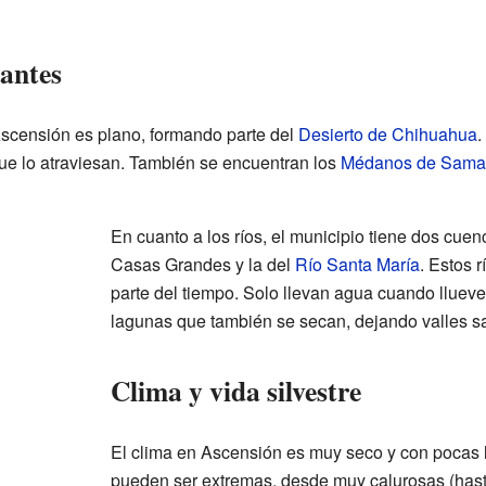
tantes
Ascensión es plano, formando parte del
Desierto de Chihuahua
.
ue lo atraviesan. También se encuentran los
Médanos de Sama
En cuanto a los ríos, el municipio tiene dos cuenc
Casas Grandes y la del
Río Santa María
. Estos 
parte del tiempo. Solo llevan agua cuando llu
lagunas que también se secan, dejando valles sa
Clima y vida silvestre
El clima en Ascensión es muy seco y con pocas l
pueden ser extremas, desde muy calurosas (hasta