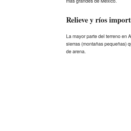
más grandes de México.
Relieve y ríos impor
La mayor parte del terreno en 
sierras (montañas pequeñas) q
de arena.