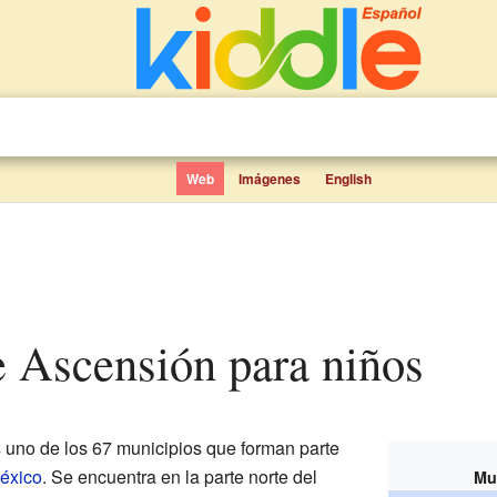
Web
Imágenes
English
de Ascensión para niños
 uno de los 67 municipios que forman parte
éxico
. Se encuentra en la parte norte del
Mu