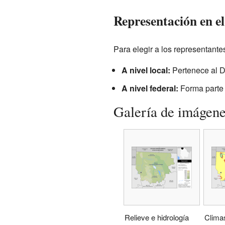
Representación en e
Para elegir a los representantes
A nivel local:
Pertenece al Di
A nivel federal:
Forma parte 
Galería de imágen
Relieve e hidrología
Clima