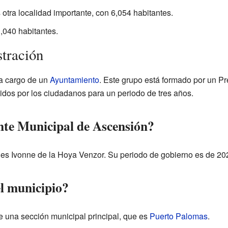
s otra localidad importante, con 6,054 habitantes.
1,040 habitantes.
tración
 a cargo de un
Ayuntamiento
. Este grupo está formado por un Pr
gidos por los ciudadanos para un periodo de tres años.
ente Municipal de Ascensión?
 es Ivonne de la Hoya Venzor. Su periodo de gobierno es de 20
l municipio?
e una sección municipal principal, que es
Puerto Palomas
.