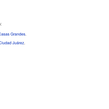
:
Casas Grandes
.
Ciudad Juárez
.