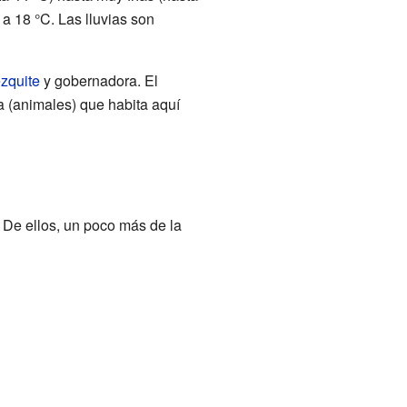
a 18 °C. Las lluvias son
zquite
y gobernadora. El
a (animales) que habita aquí
 De ellos, un poco más de la