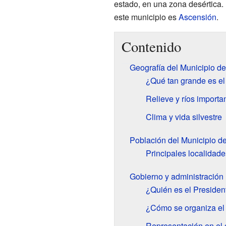
estado, en una zona desértica. 
este municipio es
Ascensión
.
Contenido
Geografía del Municipio d
¿Qué tan grande es el
Relieve y ríos importa
Clima y vida silvestre
Población del Municipio d
Principales localidade
Gobierno y administración
¿Quién es el Presiden
¿Cómo se organiza el
Representación en el 