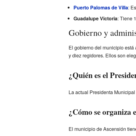
Puerto Palomas de Villa
: E
Guadalupe Victoria
: Tiene 
Gobierno y adminis
El gobierno del municipio está
y diez regidores. Ellos son ele
¿Quién es el Presid
La actual Presidenta Municipal
¿Cómo se organiza e
El municipio de Ascensión tien