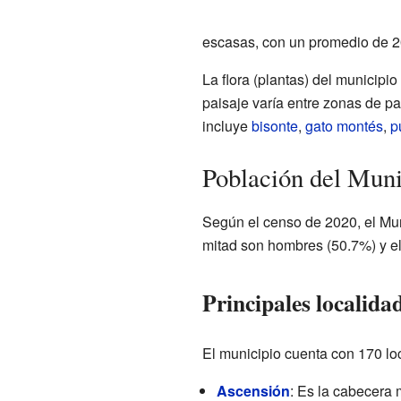
escasas, con un promedio de 2
La flora (plantas) del municipi
paisaje varía entre zonas de pa
incluye
bisonte
,
gato montés
,
p
Población del Muni
Según el censo de 2020, el Mun
mitad son hombres (50.7%) y el
Principales localida
El municipio cuenta con 170 lo
Ascensión
: Es la cabecera 