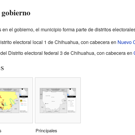
l gobierno
 en el gobierno, el municipio forma parte de distritos electorales
strito electoral local 1 de Chihuahua, con cabecera en
Nuevo 
del Distrito electoral federal 3 de Chihuahua, con cabecera en
es
s
Principales