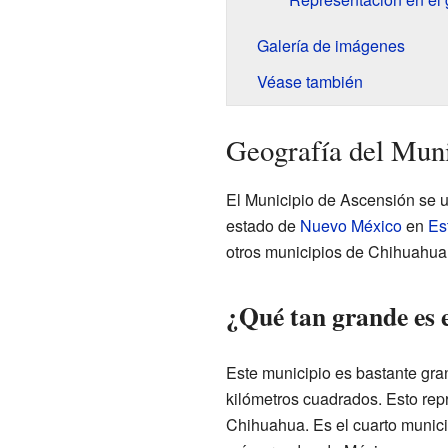
Galería de imágenes
Véase también
Geografía del Muni
El Municipio de Ascensión se u
estado de
Nuevo México
en
Es
otros municipios de Chihuahua
¿Qué tan grande es 
Este municipio es bastante gra
kilómetros cuadrados. Esto rep
Chihuahua. Es el cuarto munic