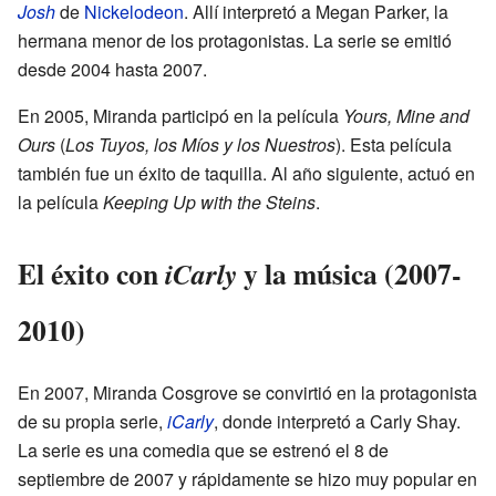
Josh
de
Nickelodeon
. Allí interpretó a Megan Parker, la
hermana menor de los protagonistas. La serie se emitió
desde 2004 hasta 2007.
En 2005, Miranda participó en la película
Yours, Mine and
Ours
(
Los Tuyos, los Míos y los Nuestros
). Esta película
también fue un éxito de taquilla. Al año siguiente, actuó en
la película
Keeping Up with the Steins
.
El éxito con
y la música (2007-
iCarly
2010)
En 2007, Miranda Cosgrove se convirtió en la protagonista
de su propia serie,
iCarly
, donde interpretó a Carly Shay.
La serie es una comedia que se estrenó el 8 de
septiembre de 2007 y rápidamente se hizo muy popular en