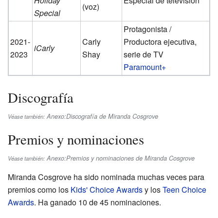
Holiday
Especial de televisión
(voz)
Special
Protagonista /
2021-
Carly
Productora ejecutiva,
iCarly
2023
Shay
serie de TV
Paramount+
Discografía
Anexo:Discografía de Miranda Cosgrove
Véase también:
Premios y nominaciones
Anexo:Premios y nominaciones de Miranda Cosgrove
Véase también:
Miranda Cosgrove ha sido nominada muchas veces para
premios como los
Kids' Choice Awards
y los
Teen Choice
Awards
. Ha ganado 10 de 45 nominaciones.