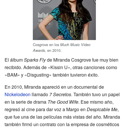
Cosgrove en los
Much Music Video
, en 2010.
Awards
El álbum
Sparks Fly
de Miranda Cosgrove fue muy bien
recibido. Además de «Kissin U», otras canciones como
«BAM» y «Disgusting» también tuvieron éxito.
En 2010, Miranda apareció en un documental de
Nickelodeon
llamado
7 Secretos
. También tuvo un papel
en la serie de drama
The Good Wife
. Ese mismo año,
regresó al cine para dar voz a Margo en
Despicable Me
,
que fue una de las películas más vistas del año. Miranda
también firmó un contrato con la empresa de cosméticos