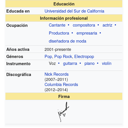
Educación
Universidad del Sur de California
Educada en
Información profesional
Cantante
compositora
actriz
Ocupación
Productora
empresaria
diseñadora de moda
2001-presente
Años activa
Pop
,
Pop Rock
,
Electropop
Géneros
Voz
guitarra
piano
violín
Instrumento
Nick Records
Discográfica
(2007–2011)
Columbia Records
(2012–2014)
Firma