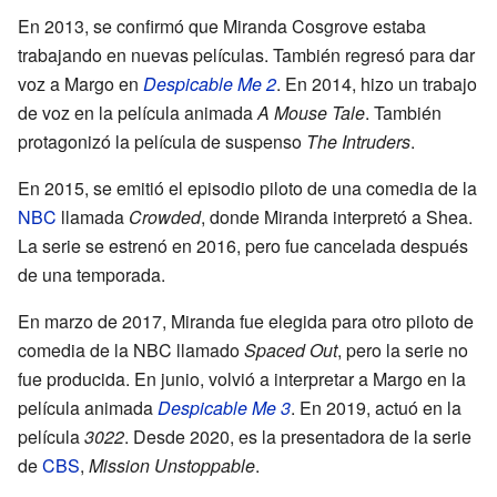
En 2013, se confirmó que Miranda Cosgrove estaba
trabajando en nuevas películas. También regresó para dar
voz a Margo en
Despicable Me 2
. En 2014, hizo un trabajo
de voz en la película animada
A Mouse Tale
. También
protagonizó la película de suspenso
The Intruders
.
En 2015, se emitió el episodio piloto de una comedia de la
NBC
llamada
Crowded
, donde Miranda interpretó a Shea.
La serie se estrenó en 2016, pero fue cancelada después
de una temporada.
En marzo de 2017, Miranda fue elegida para otro piloto de
comedia de la NBC llamado
Spaced Out
, pero la serie no
fue producida. En junio, volvió a interpretar a Margo en la
película animada
Despicable Me 3
. En 2019, actuó en la
película
3022
. Desde 2020, es la presentadora de la serie
de
CBS
,
Mission Unstoppable
.