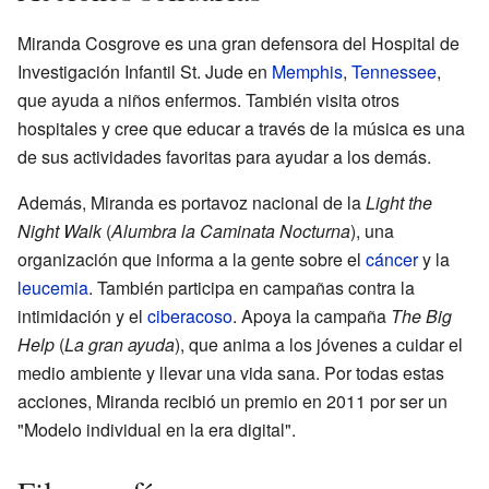
Miranda Cosgrove es una gran defensora del Hospital de
Investigación Infantil St. Jude en
Memphis
,
Tennessee
,
que ayuda a niños enfermos. También visita otros
hospitales y cree que educar a través de la música es una
de sus actividades favoritas para ayudar a los demás.
Además, Miranda es portavoz nacional de la
Light the
Night Walk
(
Alumbra la Caminata Nocturna
), una
organización que informa a la gente sobre el
cáncer
y la
leucemia
. También participa en campañas contra la
intimidación y el
ciberacoso
. Apoya la campaña
The Big
Help
(
La gran ayuda
), que anima a los jóvenes a cuidar el
medio ambiente y llevar una vida sana. Por todas estas
acciones, Miranda recibió un premio en 2011 por ser un
"Modelo individual en la era digital".