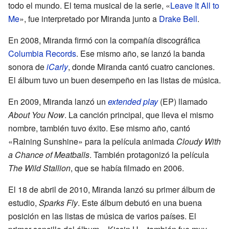
todo el mundo. El tema musical de la serie, «
Leave It All to
Me
», fue interpretado por Miranda junto a
Drake Bell
.
En 2008, Miranda firmó con la compañía discográfica
Columbia Records
. Ese mismo año, se lanzó la banda
sonora de
iCarly
, donde Miranda cantó cuatro canciones.
El álbum tuvo un buen desempeño en las listas de música.
En 2009, Miranda lanzó un
extended play
(EP) llamado
About You Now
. La canción principal, que lleva el mismo
nombre, también tuvo éxito. Ese mismo año, cantó
«Raining Sunshine» para la película animada
Cloudy With
a Chance of Meatballs
. También protagonizó la película
The Wild Stallion
, que se había filmado en 2006.
El 18 de abril de 2010, Miranda lanzó su primer álbum de
estudio,
Sparks Fly
. Este álbum debutó en una buena
posición en las listas de música de varios países. El