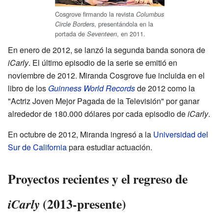
Cosgrove firmando la revista
Columbus
, presentándola en la
Circle Borders
portada de
, en 2011.
Seventeen
En enero de 2012, se lanzó la segunda banda sonora de
iCarly
. El último episodio de la serie se emitió en
noviembre de 2012. Miranda Cosgrove fue incluida en el
libro de los
Guinness World Records
de 2012 como la
"Actriz Joven Mejor Pagada de la Televisión" por ganar
alrededor de 180.000 dólares por cada episodio de
iCarly
.
En octubre de 2012, Miranda ingresó a la
Universidad del
Sur de California
para estudiar actuación.
Proyectos recientes y el regreso de
(2013-presente)
iCarly