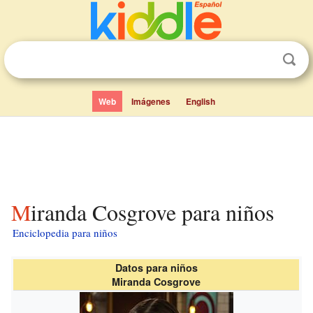
Web
Imágenes
English
Miranda Cosgrove para niños
Enciclopedia para niños
Datos para niños
Miranda Cosgrove