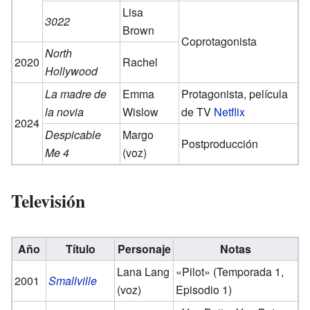
Lisa
3022
Brown
Coprotagonista
North
2020
Rachel
Hollywood
La madre de
Emma
Protagonista, película
la novia
Wislow
de TV
Netflix
2024
Despicable
Margo
Postproducción
Me 4
(voz)
Televisión
Año
Título
Personaje
Notas
Lana Lang
«Pilot» (Temporada 1,
2001
Smallville
(voz)
Episodio 1)