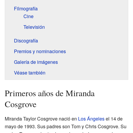
Filmografía
Cine
Televisión
Discografía
Premios y nominaciones
Galería de imágenes
Véase también
Primeros años de Miranda
Cosgrove
Miranda Taylor Cosgrove nació en
Los Ángeles
el 14 de
mayo de 1993. Sus padres son Tom y Chris Cosgrove. Su