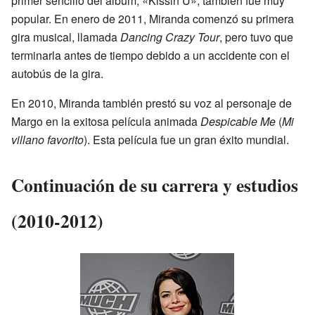
primer sencillo del álbum, «Kissin U», también fue muy
popular. En enero de 2011, Miranda comenzó su primera
gira musical, llamada
Dancing Crazy Tour
, pero tuvo que
terminarla antes de tiempo debido a un accidente con el
autobús de la gira.
En 2010, Miranda también prestó su voz al personaje de
Margo en la exitosa película animada
Despicable Me
(
Mi
villano favorito
). Esta película fue un gran éxito mundial.
Continuación de su carrera y estudios
(2010-2012)