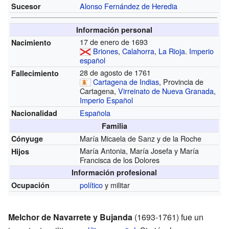
Alonso Fernández de Heredia
Sucesor
Información personal
17 de enero de 1693
Nacimiento
Briones
,
Calahorra
,
La Rioja
.
Imperio
español
28 de agosto de 1761
Fallecimiento
Cartagena de Indias
, Provincia de
Cartagena,
Virreinato de Nueva Granada
,
Imperio Español
Española
Nacionalidad
Familia
María Micaela de Sanz y de la Roche
Cónyuge
María Antonia, María Josefa y María
Hijos
Francisca de los Dolores
Información profesional
político
y militar
Ocupación
Melchor de Navarrete y Bujanda
(1693-1761) fue un