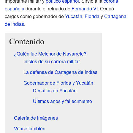
importante militar y
político
español
. Sirvió a la
corona
española
durante el reinado de
Fernando VI
. Ocupó
cargos como gobernador de
Yucatán
,
Florida
y
Cartagena
de Indias
.
Contenido
¿Quién fue Melchor de Navarrete?
Inicios de su carrera militar
La defensa de Cartagena de Indias
Gobernador de Florida y Yucatán
Desafíos en Yucatán
Últimos años y fallecimiento
Galería de imágenes
Véase también