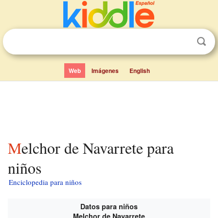
Web
Imágenes
English
Melchor de Navarrete para
niños
Enciclopedia para niños
Datos para niños
Melchor de Navarrete