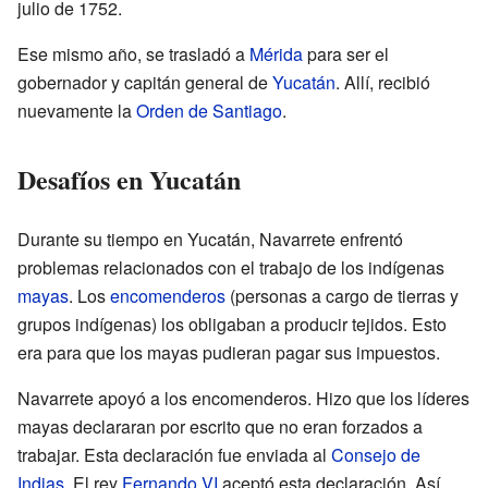
julio de 1752.
Ese mismo año, se trasladó a
Mérida
para ser el
gobernador y capitán general de
Yucatán
. Allí, recibió
nuevamente la
Orden de Santiago
.
Desafíos en Yucatán
Durante su tiempo en Yucatán, Navarrete enfrentó
problemas relacionados con el trabajo de los indígenas
mayas
. Los
encomenderos
(personas a cargo de tierras y
grupos indígenas) los obligaban a producir tejidos. Esto
era para que los mayas pudieran pagar sus impuestos.
Navarrete apoyó a los encomenderos. Hizo que los líderes
mayas declararan por escrito que no eran forzados a
trabajar. Esta declaración fue enviada al
Consejo de
Indias
. El rey
Fernando VI
aceptó esta declaración. Así,