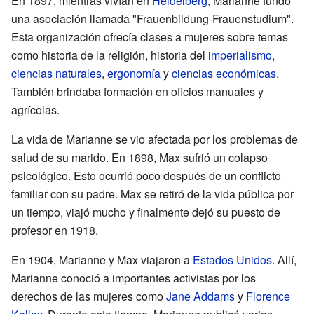
En 1897, mientras vivían en
Heidelberg
, Marianne fundó
una asociación llamada "Frauenbildung-Frauenstudium".
Esta organización ofrecía clases a mujeres sobre temas
como historia de la religión, historia del
imperialismo
,
ciencias naturales
,
ergonomía
y
ciencias económicas
.
También brindaba formación en oficios manuales y
agrícolas.
La vida de Marianne se vio afectada por los problemas de
salud de su marido. En 1898, Max sufrió un colapso
psicológico. Esto ocurrió poco después de un conflicto
familiar con su padre. Max se retiró de la vida pública por
un tiempo, viajó mucho y finalmente dejó su puesto de
profesor en 1918.
En 1904, Marianne y Max viajaron a
Estados Unidos
. Allí,
Marianne conoció a importantes activistas por los
derechos de las mujeres como
Jane Addams
y
Florence