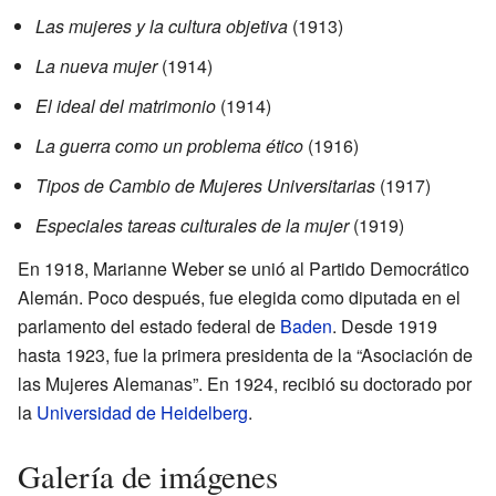
Las mujeres y la cultura objetiva
(1913)
La nueva mujer
(1914)
El ideal del matrimonio
(1914)
La guerra como un problema ético
(1916)
Tipos de Cambio de Mujeres Universitarias
(1917)
Especiales tareas culturales de la mujer
(1919)
En 1918, Marianne Weber se unió al Partido Democrático
Alemán. Poco después, fue elegida como diputada en el
parlamento del estado federal de
Baden
. Desde 1919
hasta 1923, fue la primera presidenta de la “Asociación de
las Mujeres Alemanas”. En 1924, recibió su doctorado por
la
Universidad de Heidelberg
.
Galería de imágenes