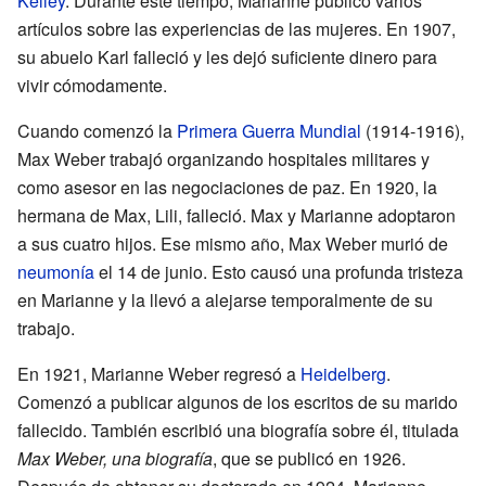
Kelley
. Durante este tiempo, Marianne publicó varios
artículos sobre las experiencias de las mujeres. En 1907,
su abuelo Karl falleció y les dejó suficiente dinero para
vivir cómodamente.
Cuando comenzó la
Primera Guerra Mundial
(1914-1916),
Max Weber trabajó organizando hospitales militares y
como asesor en las negociaciones de paz. En 1920, la
hermana de Max, Lili, falleció. Max y Marianne adoptaron
a sus cuatro hijos. Ese mismo año, Max Weber murió de
neumonía
el 14 de junio. Esto causó una profunda tristeza
en Marianne y la llevó a alejarse temporalmente de su
trabajo.
En 1921, Marianne Weber regresó a
Heidelberg
.
Comenzó a publicar algunos de los escritos de su marido
fallecido. También escribió una biografía sobre él, titulada
Max Weber, una biografía
, que se publicó en 1926.