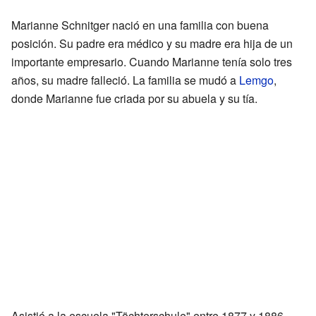
Marianne Schnitger nació en una familia con buena
posición. Su padre era médico y su madre era hija de un
importante empresario. Cuando Marianne tenía solo tres
años, su madre falleció. La familia se mudó a
Lemgo
,
donde Marianne fue criada por su abuela y su tía.
Asistió a la escuela "Töchterschule" entre 1877 y 1886.