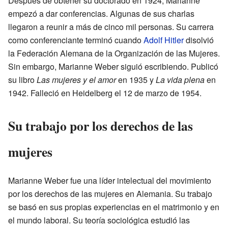
Después de obtener su doctorado en 1924, Marianne
empezó a dar conferencias. Algunas de sus charlas
llegaron a reunir a más de cinco mil personas. Su carrera
como conferenciante terminó cuando
Adolf Hitler
disolvió
la Federación Alemana de la Organización de las Mujeres.
Sin embargo, Marianne Weber siguió escribiendo. Publicó
su libro
Las mujeres y el amor
en 1935 y
La vida plena
en
1942. Falleció en Heidelberg el 12 de marzo de 1954.
Su trabajo por los derechos de las
mujeres
Marianne Weber fue una líder intelectual del movimiento
por los derechos de las mujeres en Alemania. Su trabajo
se basó en sus propias experiencias en el matrimonio y en
el mundo laboral. Su teoría sociológica estudió las