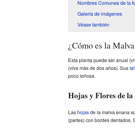
Nombres Comunes de la 
Galería de imágenes
Véase también
¿Cómo es la Malva
Esta planta puede ser anual (vi
(vive más de dos años). Sus
ta
poco leñosa.
Hojas y Flores de l
Las
hojas
de la malva enana so
(partes) con bordes dentados. S