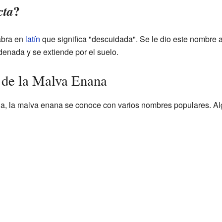
?
cta
abra en
latín
que significa "descuidada". Se le dio este nombre a
enada y se extiende por el suelo.
de la Malva Enana
a, la malva enana se conoce con varios nombres populares. Al