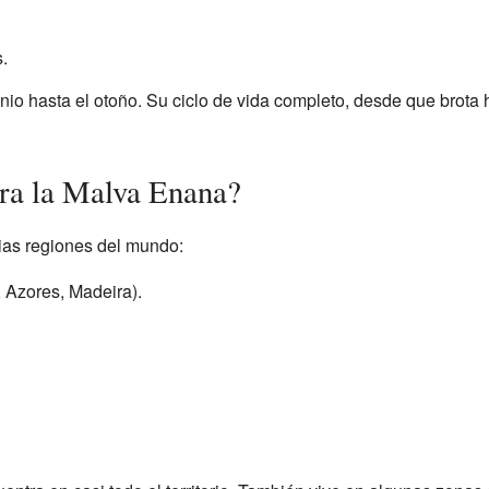
.
io hasta el otoño. Su ciclo de vida completo, desde que brota 
ra la Malva Enana?
rias regiones del mundo:
, Azores, Madeira).