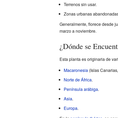
Terrenos sin usar.
Zonas urbanas abandonadas
Generalmente, florece desde jun
marzo a noviembre.
¿Dónde se Encuent
Esta planta es originaria de va
Macaronesia
(Islas Canarias
Norte de África
.
Península arábiga
.
Asia
.
Europa
.