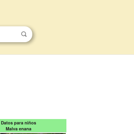
Datos para niños
Malva enana