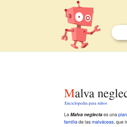
Malva negle
Enciclopedia para niños
La
Malva neglecta
es una
plan
familia
de las
malváceas
, que 