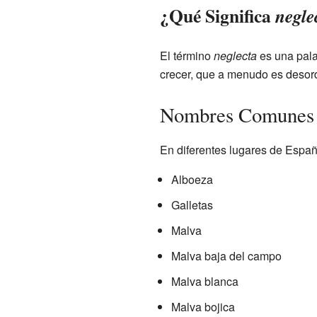
¿Qué Significa
negle
El término
neglecta
es una pal
crecer, que a menudo es desord
Nombres Comunes 
En diferentes lugares de Españ
Alboeza
Galletas
Malva
Malva baja del campo
Malva blanca
Malva bojica