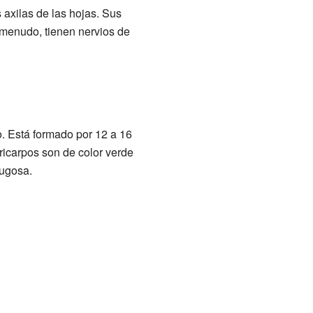
 axilas de las hojas. Sus
A menudo, tienen nervios de
o. Está formado por 12 a 16
icarpos son de color verde
rugosa.