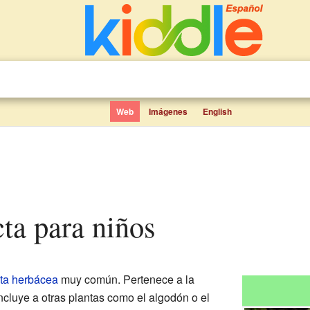
Web
Imágenes
English
cta para niños
ta herbácea
muy común. Pertenece a la
incluye a otras plantas como el algodón o el