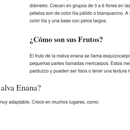
diámetro. Crecen en grupos de 3 a 6 flores en las
pétalos son de color lila pálido o blanquecino. 
color lila y una base con pelos largos.
¿Cómo son sus Frutos?
El fruto de la malva enana se llama esquizocarp
pequeñas partes llamadas mericarpos. Estos mer
parduzco y pueden ser lisos o tener una textura 
alva Enana?
muy adaptable. Crece en muchos lugares, como: