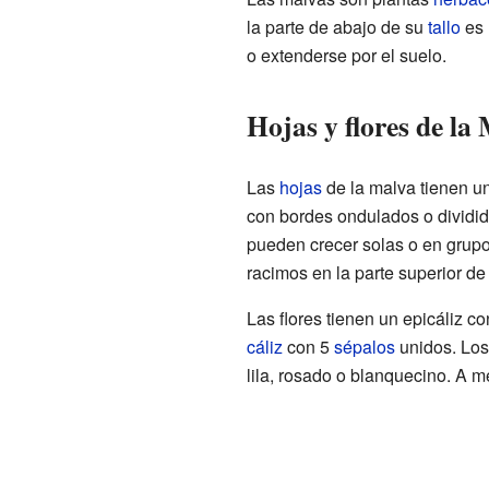
la parte de abajo de su
tallo
es 
o extenderse por el suelo.
Hojas y flores de la
Las
hojas
de la malva tienen un
con bordes ondulados o dividid
pueden crecer solas o en grupo
racimos en la parte superior de 
Las flores tienen un epicáliz 
cáliz
con 5
sépalos
unidos. Lo
lila, rosado o blanquecino. A 