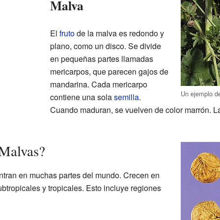
Malva
El
fruto
de la malva es redondo y
plano, como un disco. Se divide
en pequeñas partes llamadas
mericarpos, que parecen gajos de
mandarina. Cada mericarpo
Un ejemplo d
contiene una sola
semilla
.
Cuando maduran, se vuelven de color marrón. 
 Malvas?
ntran en muchas partes del mundo. Crecen en
tropicales y tropicales. Esto incluye regiones