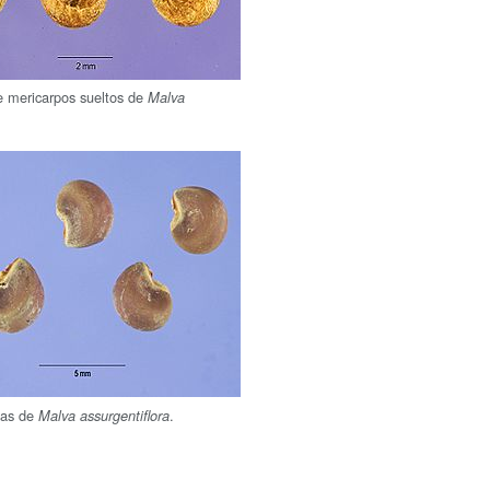
e mericarpos sueltos de
Malva
tas de
.
Malva assurgentiflora