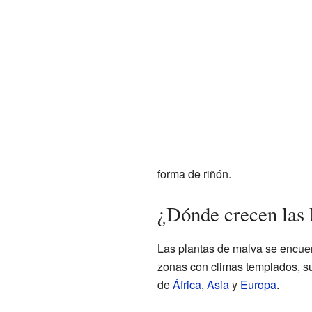
forma de riñón.
¿Dónde crecen las
Las plantas de malva se encue
zonas con climas templados, sub
de
África
,
Asia
y
Europa
.