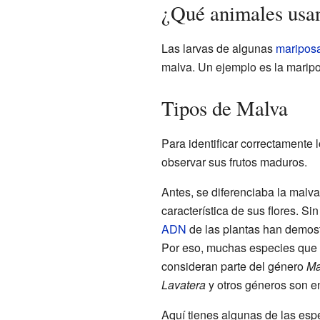
¿Qué animales usa
Las larvas de algunas
maripos
malva. Un ejemplo es la marip
Tipos de Malva
Para identificar correctamente 
observar sus frutos maduros.
Antes, se diferenciaba la malv
característica de sus flores. Si
ADN
de las plantas han demost
Por eso, muchas especies que 
consideran parte del género
Ma
Lavatera
y otros géneros son e
Aquí tienes algunas de las es