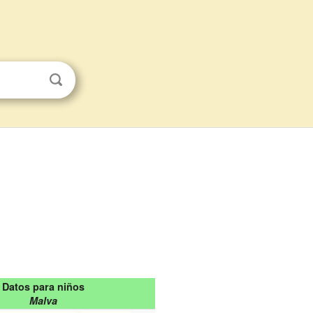
Datos para niños
Malva