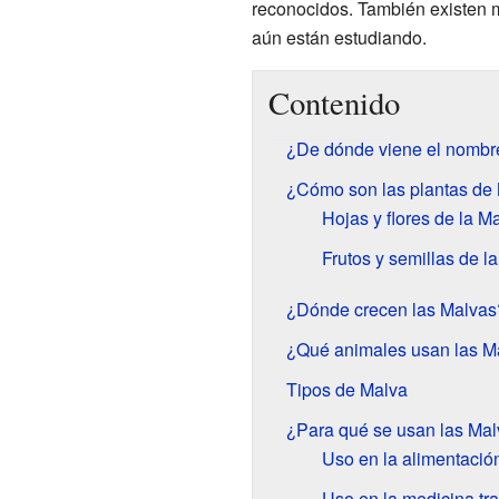
reconocidos. También existen m
aún están estudiando.
Contenido
¿De dónde viene el nombre
¿Cómo son las plantas de
Hojas y flores de la M
Frutos y semillas de l
¿Dónde crecen las Malvas
¿Qué animales usan las M
Tipos de Malva
¿Para qué se usan las Ma
Uso en la alimentació
Uso en la medicina tra