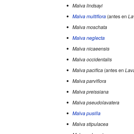
Malva lindsayi
Malva multiflora
(antes en
La
Malva moschata
Malva neglecta
Malva nicaeensis
Malva occidentalis
Malva pacifica
(antes en
Lav
Malva parviflora
Malva preissiana
Malva pseudolavatera
Malva pusilla
Malva stipulacea