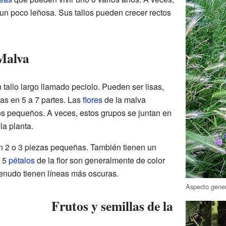
un poco leñosa. Sus tallos pueden crecer rectos
 Malva
 tallo largo llamado peciolo. Pueden ser lisas,
as en 5 a 7 partes. Las
flores
de la malva
s pequeños. A veces, estos grupos se juntan en
la planta.
con 2 o 3 piezas pequeñas. También tienen un
s 5
pétalos
de la flor son generalmente de color
menudo tienen líneas más oscuras.
Aspecto gener
Frutos y semillas de la