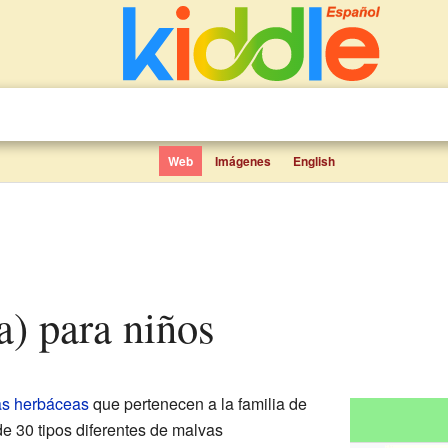
Web
Imágenes
English
ta) para niños
as
herbáceas
que pertenecen a la familia de
de 30 tipos diferentes de malvas