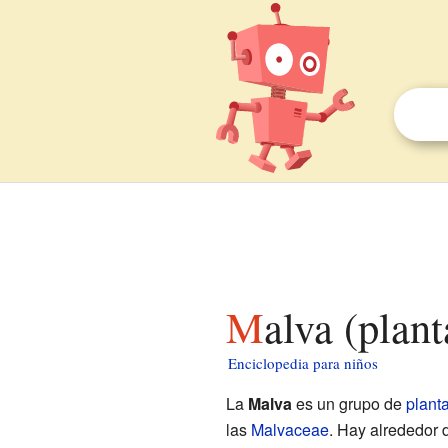
Malva (plan
Enciclopedia para niños
La
Malva
es un grupo de
plant
las
Malvaceae
. Hay alrededor 