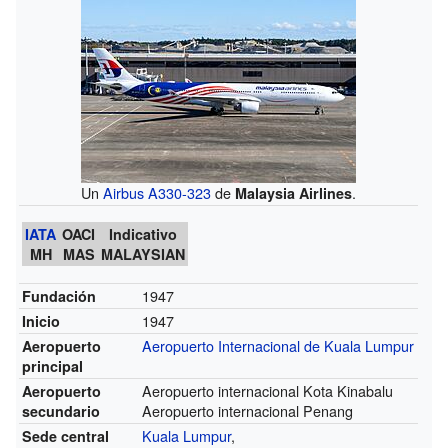
Un
Airbus A330-323
de
.
Malaysia Airlines
IATA
OACI
Indicativo
MH
MAS
MALAYSIAN
1947
Fundación
1947
Inicio
Aeropuerto Internacional de Kuala Lumpur
Aeropuerto
principal
Aeropuerto internacional Kota Kinabalu
Aeropuerto
Aeropuerto internacional Penang
secundario
Kuala Lumpur
,
Sede central