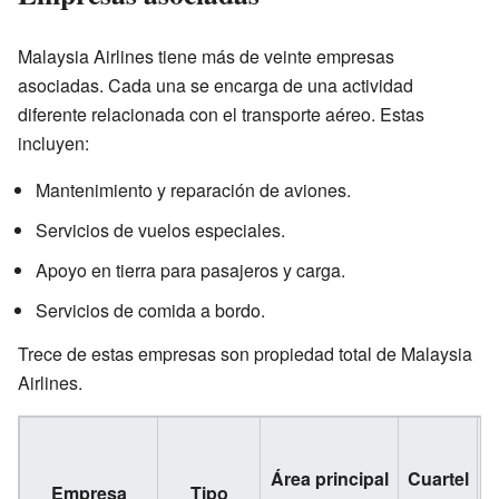
Malaysia Airlines tiene más de veinte empresas
asociadas. Cada una se encarga de una actividad
diferente relacionada con el transporte aéreo. Estas
incluyen:
Mantenimiento y reparación de aviones.
Servicios de vuelos especiales.
Apoyo en tierra para pasajeros y carga.
Servicios de comida a bordo.
Trece de estas empresas son propiedad total de Malaysia
Airlines.
C
p
Área principal
Cuartel
Empresa
Tipo