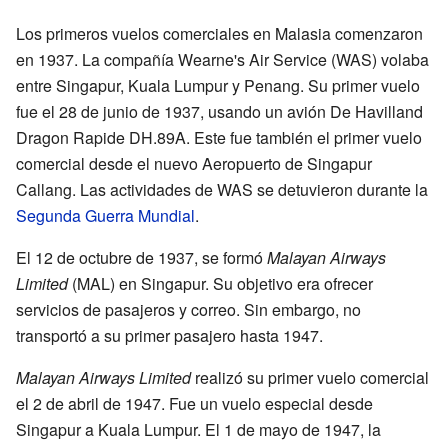
Los primeros vuelos comerciales en Malasia comenzaron
en 1937. La compañía Wearne's Air Service (WAS) volaba
entre Singapur, Kuala Lumpur y Penang. Su primer vuelo
fue el 28 de junio de 1937, usando un avión De Havilland
Dragon Rapide DH.89A. Este fue también el primer vuelo
comercial desde el nuevo Aeropuerto de Singapur
Callang. Las actividades de WAS se detuvieron durante la
Segunda Guerra Mundial
.
El 12 de octubre de 1937, se formó
Malayan Airways
Limited
(MAL) en Singapur. Su objetivo era ofrecer
servicios de pasajeros y correo. Sin embargo, no
transportó a su primer pasajero hasta 1947.
Malayan Airways Limited
realizó su primer vuelo comercial
el 2 de abril de 1947. Fue un vuelo especial desde
Singapur a Kuala Lumpur. El 1 de mayo de 1947, la