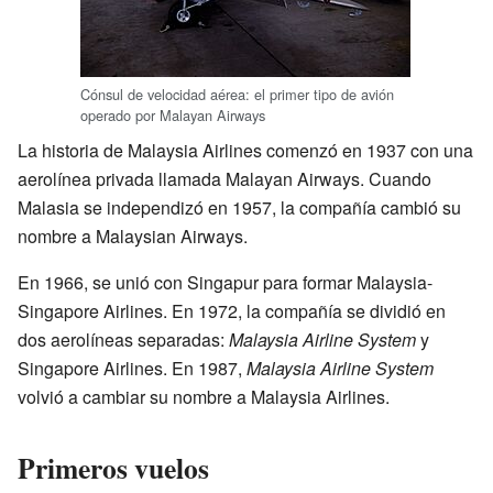
Cónsul de velocidad aérea: el primer tipo de avión
operado por Malayan Airways
La historia de Malaysia Airlines comenzó en 1937 con una
aerolínea privada llamada Malayan Airways. Cuando
Malasia se independizó en 1957, la compañía cambió su
nombre a Malaysian Airways.
En 1966, se unió con Singapur para formar Malaysia-
Singapore Airlines. En 1972, la compañía se dividió en
dos aerolíneas separadas:
Malaysia Airline System
y
Singapore Airlines. En 1987,
Malaysia Airline System
volvió a cambiar su nombre a Malaysia Airlines.
Primeros vuelos