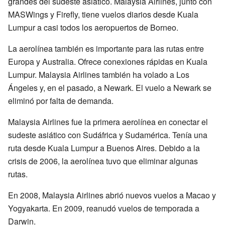
grandes del sudeste asiático. Malaysia Airlines, junto con
MASWings y Firefly, tiene vuelos diarios desde Kuala
Lumpur a casi todos los aeropuertos de Borneo.
La aerolínea también es importante para las rutas entre
Europa y Australia. Ofrece conexiones rápidas en Kuala
Lumpur. Malaysia Airlines también ha volado a Los
Ángeles y, en el pasado, a Newark. El vuelo a Newark se
eliminó por falta de demanda.
Malaysia Airlines fue la primera aerolínea en conectar el
sudeste asiático con Sudáfrica y Sudamérica. Tenía una
ruta desde Kuala Lumpur a Buenos Aires. Debido a la
crisis de 2006, la aerolínea tuvo que eliminar algunas
rutas.
En 2008, Malaysia Airlines abrió nuevos vuelos a Macao y
Yogyakarta. En 2009, reanudó vuelos de temporada a
Darwin.