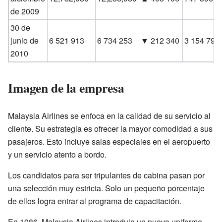
de 2009
30 de
junio de
6 521 913
6 734 253
▼ 212 340
3 154 791
2010
Imagen de la empresa
Malaysia Airlines se enfoca en la calidad de su servicio al
cliente. Su estrategia es ofrecer la mayor comodidad a sus
pasajeros. Esto incluye salas especiales en el aeropuerto
y un servicio atento a bordo.
Los candidatos para ser tripulantes de cabina pasan por
una selección muy estricta. Solo un pequeño porcentaje
de ellos logra entrar al programa de capacitación.
En 1986, Malaysia Airlines introdujo un nuevo uniforme