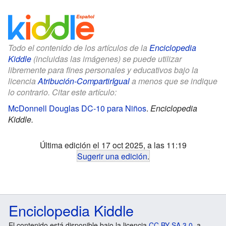
Todo el contenido de los artículos de la
Enciclopedia
Kiddle
(incluidas las imágenes) se puede utilizar
libremente para fines personales y educativos bajo la
licencia
Atribución-CompartirIgual
a menos que se indique
lo contrario. Citar este artículo:
McDonnell Douglas DC-10 para Niños
.
Enciclopedia
Kiddle.
Última edición el 17 oct 2025, a las 11:19
Sugerir una edición
.
Enciclopedia Kiddle
El contenido está disponible bajo la licencia
CC BY-SA 3.0
, a