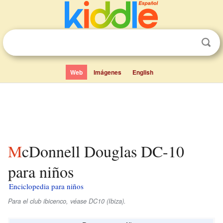
Web
Imágenes
English
McDonnell Douglas DC-10
para niños
Enciclopedia para niños
Para el club ibicenco, véase DC10 (Ibiza).