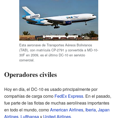
Esta aeronave de Transportes Aéreos Bolivianos
(TAB), con matrícula CP-2791 y convertida a MD-10-
30F en 2009, es el último DC-10 en servicio
comercial.
Operadores civiles
Hoy en día, el DC-10 es usado principalmente por
compañías de carga como
FedEx Express
. En el pasado,
fue parte de las flotas de muchas aerolíneas importantes
en todo el mundo, como
American Airlines
,
Iberia
,
Japan
Airlines
,
Lufthansa
y
United Airlines
.