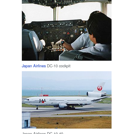
Japan Airlines
DC-10 cockpit
Japan Airlines DC-10-40