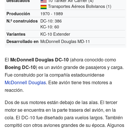
10 Tanker Air Carrier (4)
destacados
Transportes Aéreos Bolivianos (1)
1970 - 1989
Producción
DC-10: 386
N.º construidos
KC-10: 60
KC-10 Extender
Variantes
McDonnell Douglas MD-11
Desarrollado en
El
McDonnell Douglas DC-10
(ahora conocido como
Boeing DC-10
) es un avión grande de pasajeros y carga.
Fue construido por la compañía estadounidense
McDonnell Douglas
. Este avión tiene tres motores a
reacción.
Dos de sus motores están debajo de las alas. El tercer
motor se encuentra en la parte trasera del avión, en la
cola. El DC-10 fue diseñado para vuelos largos. También
compitió con otros aviones grandes de su época. Algunos