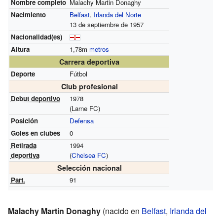
Nombre completo
Malachy Martin Donaghy
Nacimiento
Belfast
,
Irlanda del Norte
13 de septiembre de 1957
Nacionalidad(es)
Altura
1,78m
metros
Carrera deportiva
Deporte
Fútbol
Club profesional
Debut deportivo
1978
(Larne FC)
Posición
Defensa
Goles en clubes
0
Retirada
1994
deportiva
(
Chelsea FC
)
Selección nacional
Part.
91
Malachy Martin Donaghy
(nacido en
Belfast
,
Irlanda del