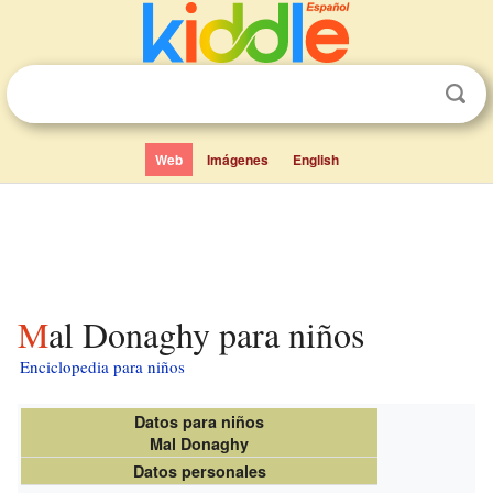
Web
Imágenes
English
Mal Donaghy para niños
Enciclopedia para niños
Datos para niños
Mal Donaghy
Datos personales