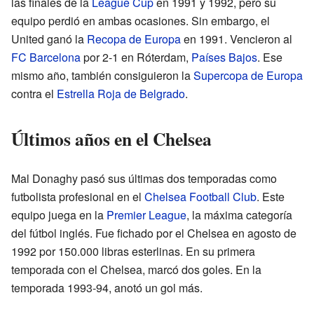
las finales de la
League Cup
en 1991 y 1992, pero su
equipo perdió en ambas ocasiones. Sin embargo, el
United ganó la
Recopa de Europa
en 1991. Vencieron al
FC Barcelona
por 2-1 en Róterdam,
Países Bajos
. Ese
mismo año, también consiguieron la
Supercopa de Europa
contra el
Estrella Roja de Belgrado
.
Últimos años en el Chelsea
Mal Donaghy pasó sus últimas dos temporadas como
futbolista profesional en el
Chelsea Football Club
. Este
equipo juega en la
Premier League
, la máxima categoría
del fútbol inglés. Fue fichado por el Chelsea en agosto de
1992 por 150.000 libras esterlinas. En su primera
temporada con el Chelsea, marcó dos goles. En la
temporada 1993-94, anotó un gol más.