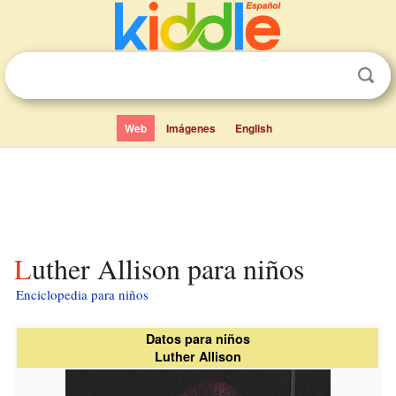
Web
Imágenes
English
Luther Allison para niños
Enciclopedia para niños
Datos para niños
Luther Allison