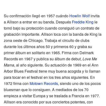
Su confirmación llegó en 1957 cuándo
Howlin Wolf
invita
a Allison a entrar en su banda. Después
Freddie King
le
tomó bajo su protección cuando consiguió un contrato de
grabación importante. Allison toca con la banda de King la
zona oeste de Chicago. Trabaja el circuito de clubs
durante los últimos años 50 y primeros 60 y graba su
primer álbum en solitario en 1965. Firma con Delmark
Records en 1967 y publica su álbum de debut,
Love Me
Mama
, al año siguiente. Su actuación de 1969 en el Ann
Arbor Blues Festival tiene muy buena acogida y lo llaman
para tocar en el festival en los tres años siguientes. En
1972 firma con
Motown Records
, siendo uno de los pocos
bluesman que lo consiguen. A mediados de los 70
empieza a visitar Europa y se traslada a Francia en 1977.
Allison era conocido por sus conciertos potentes, con