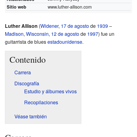
www.luther-allison.com
Sitio web
Luther Allison
(
Widener
,
17 de agosto
de
1939
–
Madison
,
Wisconsin
,
12 de agosto
de
1997
) fue un
guitarrista de blues
estadounidense
.
Contenido
Carrera
Discografía
Estudio y álbumes vivos
Recopilaciones
Véase también