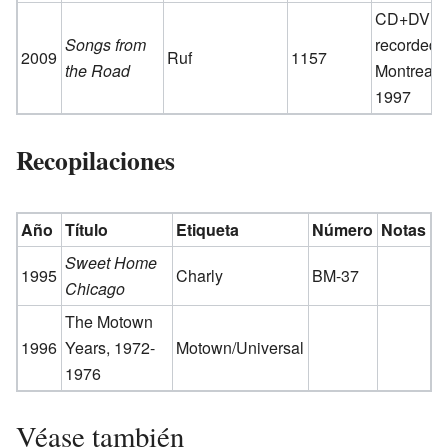
CD+DVD
Songs from
recorded i
2009
Ruf
1157
the Road
Montreal,
1997
Recopilaciones
Año
Título
Etiqueta
Número
Notas
Sweet Home
1995
Charly
BM-37
Chicago
The Motown
1996
Years, 1972-
Motown/Universal
1976
Véase también