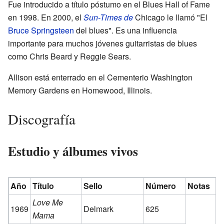
Fue introducido a título póstumo en el Blues Hall of Fame
en 1998. En 2000, el
Sun-Times de
Chicago le llamó "El
Bruce Springsteen
del blues". Es una influencia
importante para muchos jóvenes guitarristas de blues
como Chris Beard y Reggie Sears.
Allison está enterrado en el Cementerio Washington
Memory Gardens en Homewood, Illinois.
Discografía
Estudio y álbumes vivos
Año
Título
Sello
Número
Notas
Love Me
1969
Delmark
625
Mama