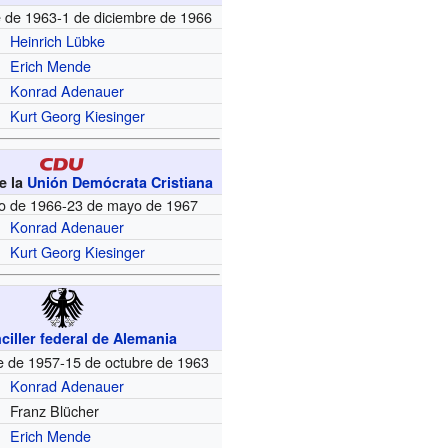
e de 1963-1 de diciembre de 1966
Heinrich Lübke
Erich Mende
Konrad Adenauer
Kurt Georg Kiesinger
e la
Unión Demócrata Cristiana
o de 1966-23 de mayo de 1967
Konrad Adenauer
Kurt Georg Kiesinger
ciller federal de Alemania
e de 1957-15 de octubre de 1963
Konrad Adenauer
Franz Blücher
Erich Mende