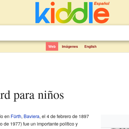
Web
Imágenes
English
rd para niños
do en
Fürth
,
Baviera
, el 4 de febrero de 1897
 de 1977) fue un importante político y