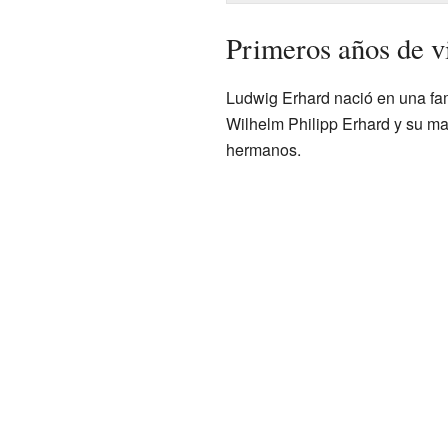
Primeros años de v
Ludwig Erhard nació en una fam
Wilhelm Philipp Erhard y su m
hermanos.