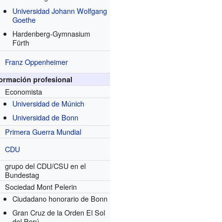
Universidad Johann Wolfgang
Goethe
Hardenberg-Gymnasium
Fürth
Franz Oppenheimer
formación profesional
Economista
Universidad de Múnich
Universidad de Bonn
Primera Guerra Mundial
CDU
grupo del CDU/CSU en el
Bundestag
Sociedad Mont Pelerin
Ciudadano honorario de Bonn
Gran Cruz de la Orden El Sol
del Perú