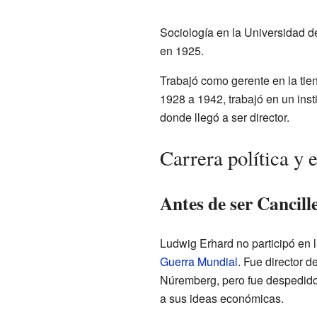
Sociología en la Universidad d
en 1925.
Trabajó como gerente en la tie
1928 a 1942, trabajó en un inst
donde llegó a ser director.
Carrera política y
Antes de ser Cancill
Ludwig Erhard no participó en la
Guerra Mundial
. Fue director de
Núremberg, pero fue despedido
a sus ideas económicas.