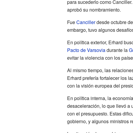
para sucederlo como Canciller.
aprobó su nombramiento.
Fue
Canciller
desde octubre de 
embargo, tuvo algunos desafíos
En política exterior, Erhard bus
Pacto de Varsovia
durante la
Gu
evitar la violencia con los país
Al mismo tiempo, las relaciones
Erhard prefería fortalecer los 
con la visión europea del pres
En política interna, la econom
desaceleración, lo que llevó a
con el presupuesto. Estas difi
gobierno, y algunos ministros 