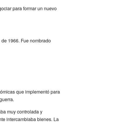
gociar para formar un nuevo
o de 1966. Fue nombrado
conómicas que implementó para
guerra.
aba muy controlada y
nte intercambiaba bienes. La