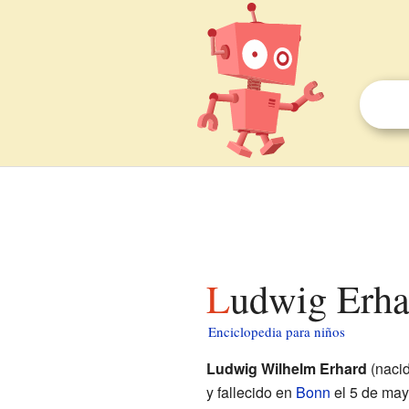
Ludwig Erha
Enciclopedia para niños
Ludwig Wilhelm Erhard
(naci
y fallecido en
Bonn
el 5 de mayo