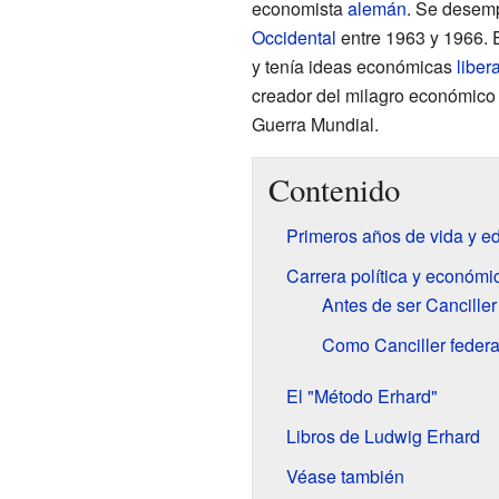
economista
alemán
. Se dese
Occidental
entre 1963 y 1966. 
y tenía ideas económicas
liber
creador del milagro económico
Guerra Mundial.
Contenido
Primeros años de vida y e
Carrera política y económi
Antes de ser Canciller
Como Canciller federa
El "Método Erhard"
Libros de Ludwig Erhard
Véase también