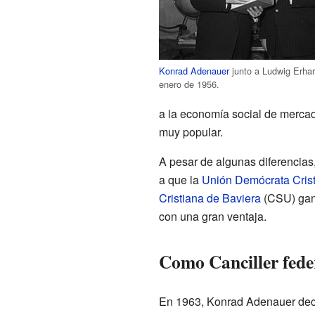
Konrad Adenauer
junto a Ludwig Erhar
enero de 1956.
a la economía social de mercad
muy popular.
A pesar de algunas diferencias
a que la
Unión Demócrata Cris
Cristiana de Baviera
(CSU) gana
con una gran ventaja.
Como Canciller fede
En 1963, Konrad Adenauer decid