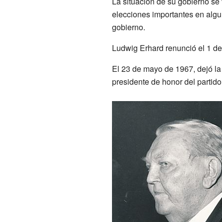
La situación de su gobierno se v
elecciones importantes en algu
gobierno.
Ludwig Erhard renunció el 1 de
El 23 de mayo de 1967, dejó l
presidente de honor del partido