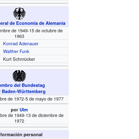
deral de Economía de Alemania
embre de 1949-15 de octubre de
1963
Konrad Adenauer
Walther Funk
Kurt Schmücker
embro del Bundestag
r
Baden-Württemberg
mbre de 1972-5 de mayo de 1977
por
Ulm
mbre de 1949-13 de diciembre de
1972
nformación personal