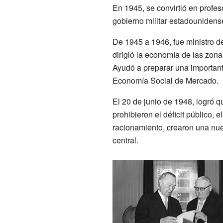
En 1945, se convirtió en profe
gobierno militar estadouniden
De 1945 a 1946, fue ministro 
dirigió la economía de las zon
Ayudó a preparar una important
Economía Social de Mercado.
El 20 de junio de 1948, logró q
prohibieron el déficit público, e
racionamiento, crearon una nue
central.