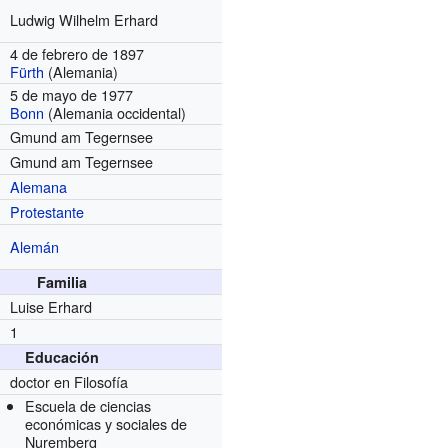
Ludwig Wilhelm Erhard
4 de febrero de 1897
Fürth
(Alemania)
5 de mayo de 1977
Bonn
(Alemania occidental)
Gmund am Tegernsee
Gmund am Tegernsee
Alemana
Protestante
Alemán
Familia
Luise Erhard
1
Educación
doctor en Filosofía
Escuela de ciencias
económicas y sociales de
Nuremberg