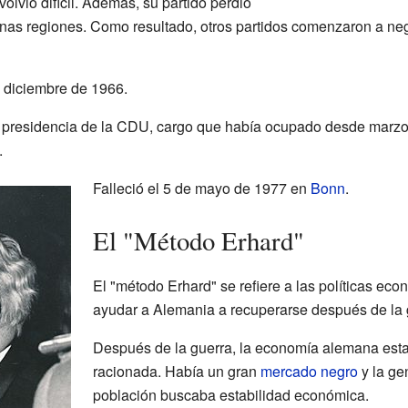
olvió difícil. Además, su partido perdió
nas regiones. Como resultado, otros partidos comenzaron a ne
 diciembre de 1966.
a presidencia de la CDU, cargo que había ocupado desde marz
.
Falleció el 5 de mayo de 1977 en
Bonn
.
El "Método Erhard"
El "método Erhard" se refiere a las políticas e
ayudar a Alemania a recuperarse después de la 
Después de la guerra, la economía alemana est
racionada. Había un gran
mercado negro
y la ge
población buscaba estabilidad económica.