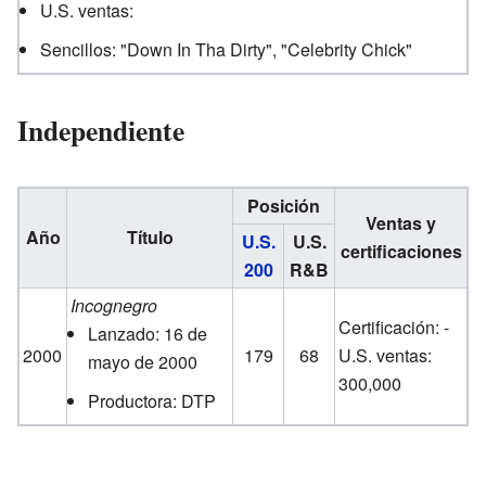
U.S. ventas:
Sencillos: "Down In Tha Dirty", "Celebrity Chick"
Independiente
Posición
Ventas y
Año
Título
U.S.
U.S.
certificaciones
200
R&B
Incognegro
Certificación: -
Lanzado: 16 de
2000
179
68
U.S. ventas:
mayo de 2000
300,000
Productora: DTP