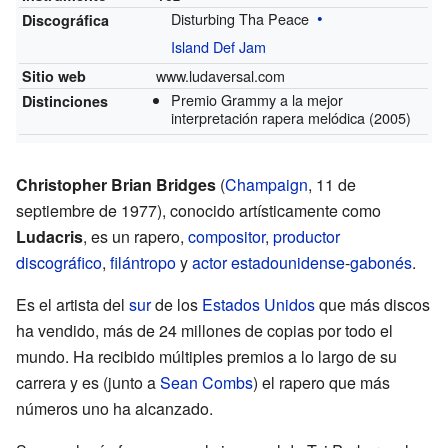
Disturbing Tha Peace
Discográfica
Island Def Jam
www.ludaversal.com
Sitio web
Premio Grammy a la mejor
Distinciones
interpretación rapera melódica
(2005)
Christopher Brian Bridges
(
Champaign
, 11 de
septiembre de 1977), conocido artísticamente como
Ludacris
, es un rapero,
compositor
,
productor
discográfico
,
filántropo
y
actor
estadounidense
-
gabonés
.
Es el artista del
sur
de los
Estados Unidos
que más discos
ha vendido, más de 24 millones de copias por todo el
mundo. Ha recibido múltiples premios a lo largo de su
carrera y es (junto a
Sean Combs
) el rapero que más
números uno ha alcanzado.