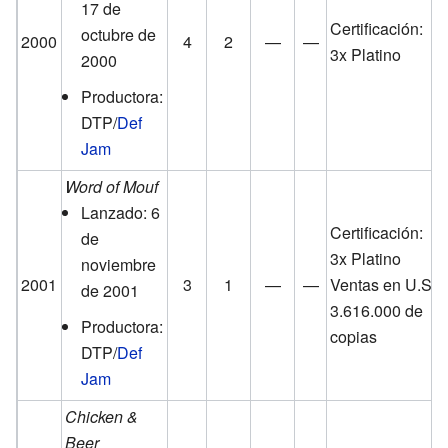
17 de
Certificación:
octubre de
2000
4
2
—
—
3x Platino
2000
Productora:
DTP/
Def
Jam
Word of Mouf
Lanzado: 6
Certificación:
de
3x Platino
noviembre
2001
3
1
—
—
Ventas en U.S.:
de 2001
3.616.000 de
Productora:
copias
DTP/
Def
Jam
Chicken &
Beer