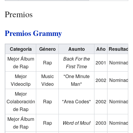
Premios
Premios Grammy
Categoría
Género
Asunto
Año
Resultado
Mejor Álbum
Back For the
Rap
2001
Nominado
de Rap
First Time
Mejor
Music
"One Minute
2002
Nominado
Videoclip
Video
Man"
Mejor
Colaboración
Rap
"Area Codes"
2002
Nominado
de Rap
Mejor Álbum
Rap
Word of Mouf
2003
Nominado
de Rap