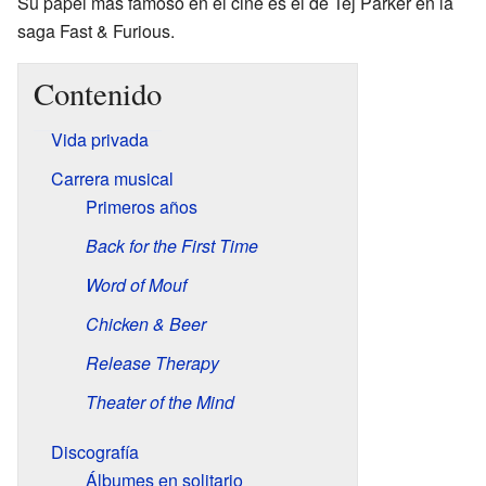
Su papel más famoso en el cine es el de Tej Parker en la
saga Fast & Furious.
Contenido
Vida privada
Carrera musical
Primeros años
Back for the First Time
Word of Mouf
Chicken & Beer
Release Therapy
Theater of the Mind
Discografía
Álbumes en solitario