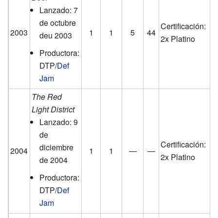
Lanzado: 7
de octubre
Certificación:
2003
1
1
5
44
deu 2003
2x Platino
Productora:
DTP/
Def
Jam
The Red
Light District
Lanzado: 9
de
Certificación:
diciembre
2004
1
1
—
—
2x Platino
de 2004
Productora:
DTP/
Def
Jam