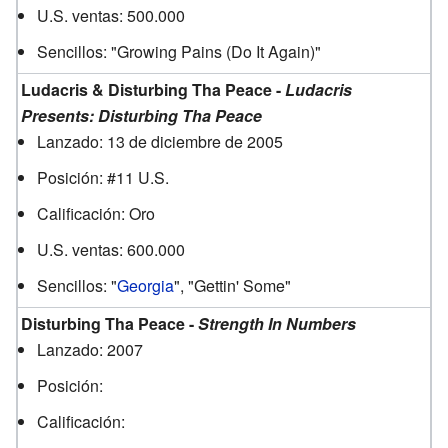
U.S. ventas: 500.000
Sencillos: "Growing Pains (Do It Again)"
Ludacris & Disturbing Tha Peace -
Ludacris
Presents: Disturbing Tha Peace
Lanzado: 13 de diciembre de 2005
Posición: #11 U.S.
Calificación: Oro
U.S. ventas: 600.000
Sencillos: "
Georgia
", "Gettin' Some"
Disturbing Tha Peace -
Strength In Numbers
Lanzado: 2007
Posición:
Calificación: