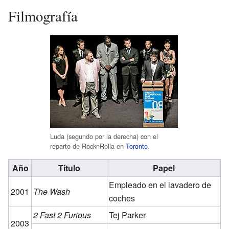
Filmografía
Luda (segundo por la derecha) con el
reparto de RocknRolla en
Toronto
.
Año
Título
Papel
Empleado en el lavadero de
2001
The Wash
coches
2 Fast 2 Furious
Tej Parker
2003