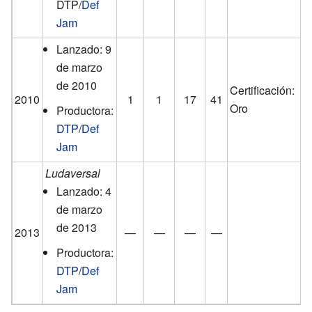
DTP/
Def
Jam
Lanzado: 9
de marzo
de 2010
Certificación:
2010
1
1
17
41
Oro
Productora:
DTP
/
Def
Jam
Ludaversal
Lanzado: 4
de marzo
de 2013
2013
—
—
—
—
Productora:
DTP
/
Def
Jam