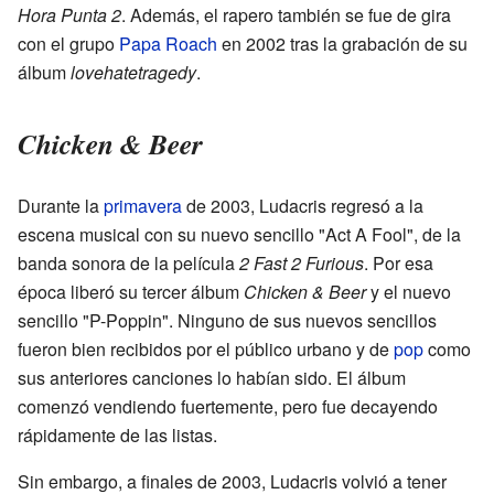
Hora Punta 2
. Además, el rapero también se fue de gira
con el grupo
Papa Roach
en 2002 tras la grabación de su
álbum
lovehatetragedy
.
Chicken & Beer
Durante la
primavera
de 2003, Ludacris regresó a la
escena musical con su nuevo sencillo "Act A Fool", de la
banda sonora de la película
2 Fast 2 Furious
. Por esa
época liberó su tercer álbum
Chicken & Beer
y el nuevo
sencillo "P-Poppin". Ninguno de sus nuevos sencillos
fueron bien recibidos por el público urbano y de
pop
como
sus anteriores canciones lo habían sido. El álbum
comenzó vendiendo fuertemente, pero fue decayendo
rápidamente de las listas.
Sin embargo, a finales de 2003, Ludacris volvió a tener