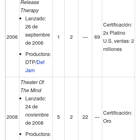
Release
Therapy
Lanzado:
Certificación:
26 de
2x Platino
septiembre
2006
1
2
—
69
U.S. ventas: 2
de 2006
millones
Productora:
DTP/
Def
Jam
Theater Of
The Mind
Lanzado:
24 de
Certificación:
noviembre
2008
5
2
22
—
Oro
de 2008
Productora: