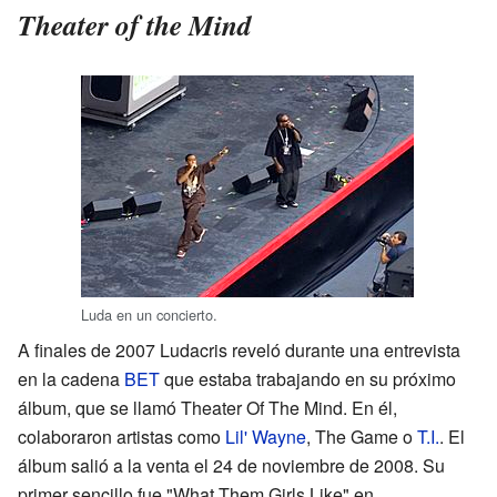
Theater of the Mind
Luda en un concierto.
A finales de 2007 Ludacris reveló durante una entrevista
en la cadena
BET
que estaba trabajando en su próximo
álbum, que se llamó Theater Of The Mind. En él,
colaboraron artistas como
Lil' Wayne
, The Game o
T.I.
. El
álbum salió a la venta el 24 de noviembre de 2008. Su
primer sencillo fue "What Them Girls Like" en