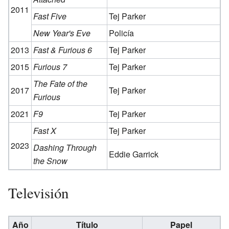
2011
Fast Five
Tej Parker
New Year's Eve
Policía
2013
Fast & Furious 6
Tej Parker
2015
Furious 7
Tej Parker
The Fate of the
2017
Tej Parker
Furious
2021
F9
Tej Parker
Fast X
Tej Parker
2023
Dashing Through
Eddie Garrick
the Snow
Televisión
Año
Título
Papel