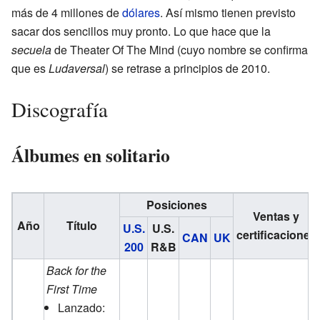
más de 4 millones de
dólares
. Así mismo tienen previsto
sacar dos sencillos muy pronto. Lo que hace que la
secuela
de Theater Of The Mind (cuyo nombre se confirma
que es
Ludaversal
) se retrase a principios de 2010.
Discografía
Álbumes en solitario
Posiciones
Ventas y
Año
Título
U.S.
U.S.
certificaciones
CAN
UK
200
R&B
Back for the
First Time
Lanzado: