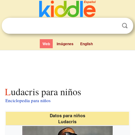
Web
Imágenes
English
Ludacris para niños
Enciclopedia para niños
Datos para niños
Ludacris