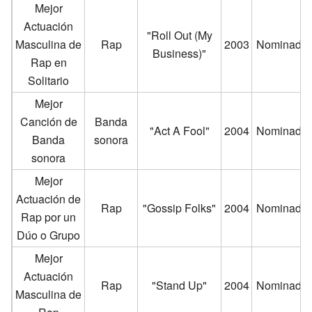
Mejor
Actuación
"Roll Out (My
Masculina de
Rap
2003
Nominado
Business)"
Rap en
Solitario
Mejor
Canción de
Banda
"Act A Fool"
2004
Nominado
Banda
sonora
sonora
Mejor
Actuación de
Rap
"Gossip Folks"
2004
Nominado
Rap por un
Dúo o Grupo
Mejor
Actuación
Rap
"Stand Up"
2004
Nominado
Masculina de