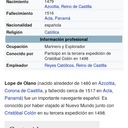
1479
Nacimiento
Azcoitia
,
Reino de Castilla
1516
Fallecimiento
Acla
,
Panamá
española
Nacionalidad
Católica
Religión
Información profesional
Marinero y Explorador
Ocupación
Participó en la tercera expedición de
Conocido por
Cristóbal Colón en 1498
Reyes Católicos
,
Reino de Castilla
Empleador
Lope de Olano
(nacido alrededor de 1480 en
Azcoitia
,
Corona de Castilla
, y fallecido cerca de 1517 en
Acla
,
Panamá
) fue un importante navegante español. Es
conocido por haber viajado al Nuevo Mundo junto con
Cristóbal Colón
en su tercera expedición en 1498.