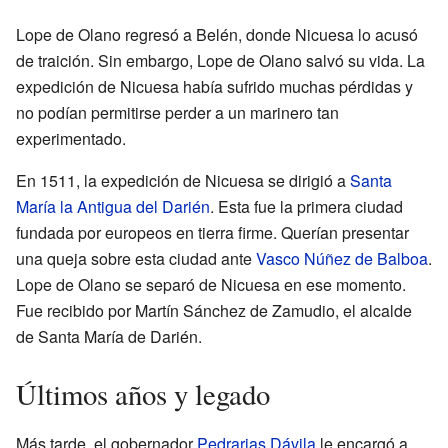
Lope de Olano regresó a Belén, donde Nicuesa lo acusó
de traición. Sin embargo, Lope de Olano salvó su vida. La
expedición de Nicuesa había sufrido muchas pérdidas y
no podían permitirse perder a un marinero tan
experimentado.
En 1511, la expedición de Nicuesa se dirigió a
Santa
María la Antigua del Darién
. Esta fue la primera ciudad
fundada por europeos en tierra firme. Querían presentar
una queja sobre esta ciudad ante
Vasco Núñez de Balboa
.
Lope de Olano se separó de Nicuesa en ese momento.
Fue recibido por Martín Sánchez de Zamudio, el alcalde
de Santa María de Darién.
Últimos años y legado
Más tarde, el gobernador
Pedrarias Dávila
le encargó a