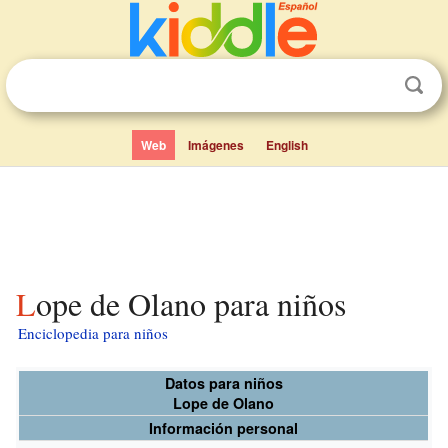
Web
Imágenes
English
Lope de Olano para niños
Enciclopedia para niños
Datos para niños
Lope de Olano
Información personal