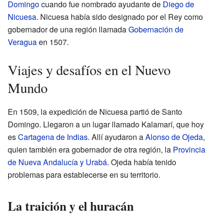
Domingo
cuando fue nombrado ayudante de
Diego de
Nicuesa
. Nicuesa había sido designado por el Rey como
gobernador de una región llamada
Gobernación de
Veragua
en 1507.
Viajes y desafíos en el Nuevo
Mundo
En 1509, la expedición de Nicuesa partió de Santo
Domingo. Llegaron a un lugar llamado Kalamarí, que hoy
es
Cartagena de Indias
. Allí ayudaron a
Alonso de Ojeda
,
quien también era gobernador de otra región, la
Provincia
de Nueva Andalucía y Urabá
. Ojeda había tenido
problemas para establecerse en su territorio.
La traición y el huracán