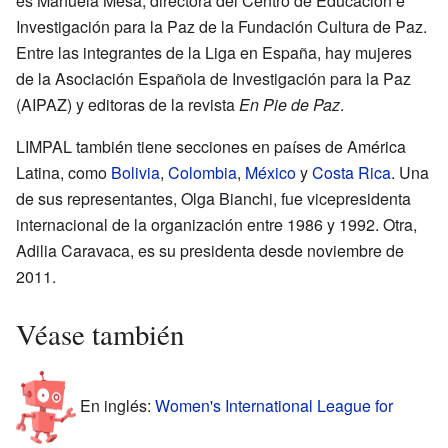
es Manuela Mesa, directora del Centro de Educación e
Investigación para la Paz de la Fundación Cultura de Paz.
Entre las integrantes de la Liga en España, hay mujeres
de la Asociación Española de Investigación para la Paz
(AIPAZ) y editoras de la revista
En Pie de Paz
.
LIMPAL también tiene secciones en países de América
Latina, como
Bolivia
,
Colombia
,
México
y
Costa Rica
. Una
de sus representantes, Olga Bianchi, fue vicepresidenta
internacional de la organización entre 1986 y 1992. Otra,
Adilia Caravaca, es su presidenta desde noviembre de
2011.
Véase también
En inglés:
Women's International League for