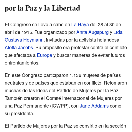
por la Paz y la Libertad
El Congreso se llevó a cabo en
La Haya
del 28 al 30 de
abril de 1915. Fue organizado por
Anita Augspurg
y
Lida
Gustava Heymann
, invitadas por la activista holandesa
Aletta Jacobs
. Su propósito era protestar contra el conflicto
que afectaba a
Europa
y buscar maneras de evitar futuros
enfrentamientos.
En este Congreso participaron 1.136 mujeres de países
neutrales y de países que estaban en conflicto. Retomaron
muchas de las ideas del Partido de Mujeres por la Paz.
También crearon el Comité Internacional de Mujeres por
una Paz Permanente (ICWPP), con
Jane Addams
como
su presidenta.
El Partido de Mujeres por la Paz se convirtió en la sección