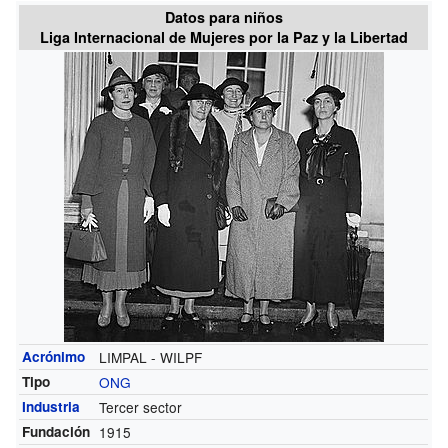
Datos para niños
Liga Internacional de Mujeres por la Paz y la Libertad
Acrónimo
LIMPAL - WILPF
Tipo
ONG
Industria
Tercer sector
Fundación
1915