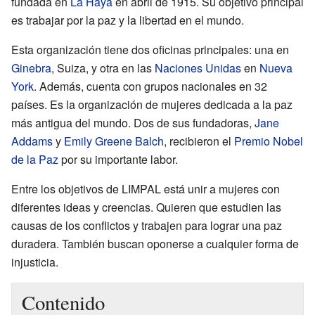
fundada en
La Haya
en abril de 1915. Su objetivo principal
es trabajar por la paz y la libertad en el mundo.
Esta organización tiene dos oficinas principales: una en
Ginebra
, Suiza, y otra en las
Naciones Unidas
en
Nueva
York
. Además, cuenta con grupos nacionales en 32
países. Es la organización de mujeres dedicada a la paz
más antigua del mundo. Dos de sus fundadoras,
Jane
Addams
y
Emily Greene Balch
, recibieron el
Premio Nobel
de la Paz
por su importante labor.
Entre los objetivos de LIMPAL está unir a mujeres con
diferentes ideas y creencias. Quieren que estudien las
causas de los conflictos y trabajen para lograr una paz
duradera. También buscan oponerse a cualquier forma de
injusticia.
Contenido