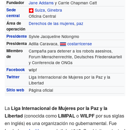
Fundador
Jane Addams
y Carrie Chapman Catt
Sede
Suiza
,
Ginebra
central
Oficina Central
Área de
Derechos de las mujeres
,
paz
operación
Presidente
Sylvie Jacqueline Ndongmo
Presidenta
Adilia Caravaca,
costarricense
Miembro
Campaña para detener a los robots asesinos,
de
Forum Menschenrechte, Deutsches Friedenskartell
y Conferencia de ONGs
Facebook
wilpf
Twitter
Liga Internacional de Mujeres por la Paz y la
Libertad
Sitio web
Página oficial
La
Liga Internacional de Mujeres por la Paz y la
Libertad
(conocida como
LIMPAL
o
WILPF
por sus siglas
en inglés) es una organización no gubernamental. Fue