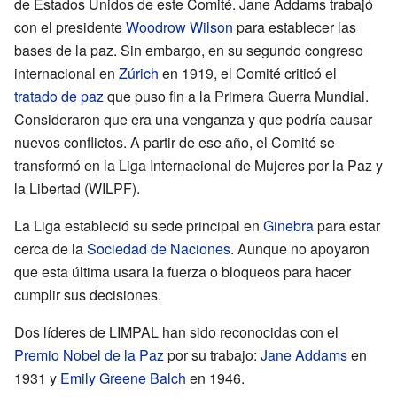
de Estados Unidos de este Comité. Jane Addams trabajó
con el presidente
Woodrow Wilson
para establecer las
bases de la paz. Sin embargo, en su segundo congreso
internacional en
Zúrich
en 1919, el Comité criticó el
tratado de paz
que puso fin a la Primera Guerra Mundial.
Consideraron que era una venganza y que podría causar
nuevos conflictos. A partir de ese año, el Comité se
transformó en la Liga Internacional de Mujeres por la Paz y
la Libertad (WILPF).
La Liga estableció su sede principal en
Ginebra
para estar
cerca de la
Sociedad de Naciones
. Aunque no apoyaron
que esta última usara la fuerza o bloqueos para hacer
cumplir sus decisiones.
Dos líderes de LIMPAL han sido reconocidas con el
Premio Nobel de la Paz
por su trabajo:
Jane Addams
en
1931 y
Emily Greene Balch
en 1946.