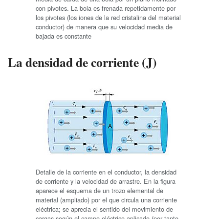
con pivotes. La bola es frenada repetidamente por
los pivotes (los iones de la red cristalina del material
conductor) de manera que su velocidad media de
bajada es constante
La densidad de corriente (J)
Detalle de la corriente en el conductor, la densidad
de corriente y la velocidad de arrastre. En la figura
aparece el esquema de un trozo elemental de
material (ampliado) por el que circula una corriente
eléctrica; se aprecia el sentido del movimiento de
cargas según el campo eléctrico aplicado (por tanto,