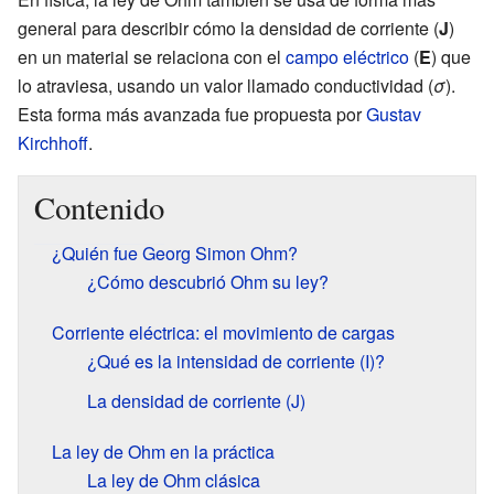
general para describir cómo la densidad de corriente (
J
)
en un material se relaciona con el
campo eléctrico
(
E
) que
lo atraviesa, usando un valor llamado conductividad (
σ
).
Esta forma más avanzada fue propuesta por
Gustav
Kirchhoff
.
Contenido
¿Quién fue Georg Simon Ohm?
¿Cómo descubrió Ohm su ley?
Corriente eléctrica: el movimiento de cargas
¿Qué es la intensidad de corriente (I)?
La densidad de corriente (J)
La ley de Ohm en la práctica
La ley de Ohm clásica