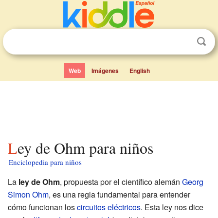
Web
Imágenes
English
Ley de Ohm para niños
Enciclopedia para niños
La
ley de Ohm
, propuesta por el científico alemán
Georg
Simon Ohm
, es una regla fundamental para entender
cómo funcionan los
circuitos eléctricos
. Esta ley nos dice