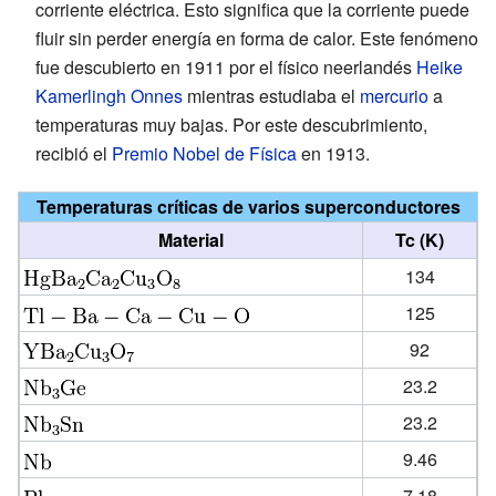
corriente eléctrica. Esto significa que la corriente puede
fluir sin perder energía en forma de calor. Este fenómeno
fue descubierto en 1911 por el físico neerlandés
Heike
Kamerlingh Onnes
mientras estudiaba el
mercurio
a
temperaturas muy bajas. Por este descubrimiento,
recibió el
Premio Nobel de Física
en 1913.
Temperaturas críticas de varios superconductores
Material
Tc (K)
134
125
92
23.2
23.2
9.46
7.18