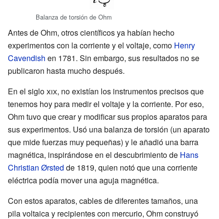
Balanza de torsión de Ohm
Antes de Ohm, otros científicos ya habían hecho
experimentos con la corriente y el voltaje, como
Henry
Cavendish
en 1781. Sin embargo, sus resultados no se
publicaron hasta mucho después.
En el siglo
xix
, no existían los instrumentos precisos que
tenemos hoy para medir el voltaje y la corriente. Por eso,
Ohm tuvo que crear y modificar sus propios aparatos para
sus experimentos. Usó una balanza de torsión (un aparato
que mide fuerzas muy pequeñas) y le añadió una barra
magnética, inspirándose en el descubrimiento de
Hans
Christian Ørsted
de 1819, quien notó que una corriente
eléctrica podía mover una aguja magnética.
Con estos aparatos, cables de diferentes tamaños, una
pila voltaica y recipientes con mercurio, Ohm construyó