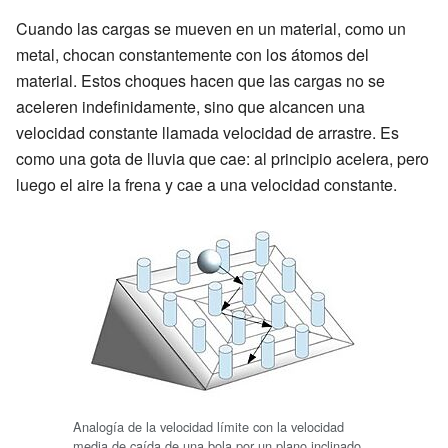
Cuando las cargas se mueven en un material, como un
metal, chocan constantemente con los átomos del
material. Estos choques hacen que las cargas no se
aceleren indefinidamente, sino que alcancen una
velocidad constante llamada velocidad de arrastre. Es
como una gota de lluvia que cae: al principio acelera, pero
luego el aire la frena y cae a una velocidad constante.
Analogía de la velocidad límite con la velocidad
media de caída de una bola por un plano inclinado