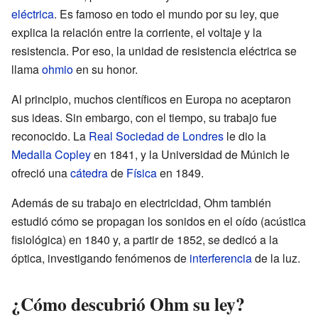
eléctrica
. Es famoso en todo el mundo por su ley, que
explica la relación entre la corriente, el voltaje y la
resistencia. Por eso, la unidad de resistencia eléctrica se
llama
ohmio
en su honor.
Al principio, muchos científicos en Europa no aceptaron
sus ideas. Sin embargo, con el tiempo, su trabajo fue
reconocido. La
Real Sociedad de Londres
le dio la
Medalla Copley
en 1841, y la Universidad de Múnich le
ofreció una
cátedra
de
Física
en 1849.
Además de su trabajo en electricidad, Ohm también
estudió cómo se propagan los sonidos en el oído (acústica
fisiológica) en 1840 y, a partir de 1852, se dedicó a la
óptica, investigando fenómenos de
interferencia
de la luz.
¿Cómo descubrió Ohm su ley?