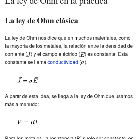
La ley de Ohm en la práctica
La ley de Ohm clásica
La ley de Ohm nos dice que en muchos materiales, como
la mayoría de los metales, la relación entre la densidad de
corriente (
) y el campo eléctrico (
) es constante. Esta
constante se llama
conductividad
(
).
A partir de esta idea, se llega a la ley de Ohm que usamos
más a menudo:
Para los metales, la resistencia (
R
) suele ser constante, es