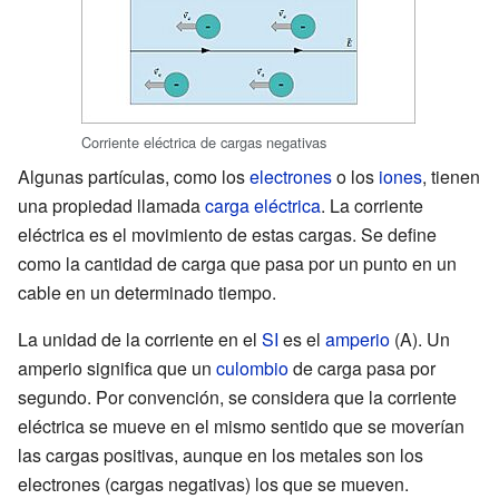
Corriente eléctrica de cargas negativas
Algunas partículas, como los
electrones
o los
iones
, tienen
una propiedad llamada
carga eléctrica
. La corriente
eléctrica es el movimiento de estas cargas. Se define
como la cantidad de carga que pasa por un punto en un
cable en un determinado tiempo.
La unidad de la corriente en el
SI
es el
amperio
(A). Un
amperio significa que un
culombio
de carga pasa por
segundo. Por convención, se considera que la corriente
eléctrica se mueve en el mismo sentido que se moverían
las cargas positivas, aunque en los metales son los
electrones (cargas negativas) los que se mueven.