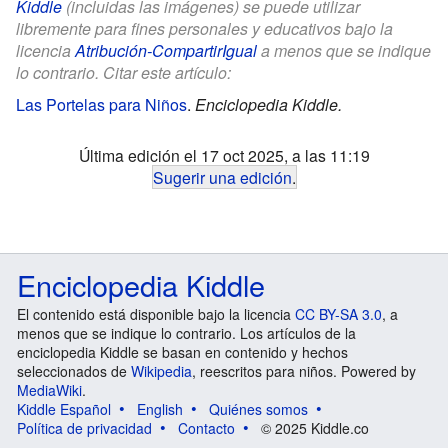
Kiddle
(incluidas las imágenes) se puede utilizar
libremente para fines personales y educativos bajo la
licencia
Atribución-CompartirIgual
a menos que se indique
lo contrario. Citar este artículo:
Las Portelas para Niños
.
Enciclopedia Kiddle.
Última edición el 17 oct 2025, a las 11:19
Sugerir una edición
.
Enciclopedia Kiddle
El contenido está disponible bajo la licencia
CC BY-SA 3.0
, a
menos que se indique lo contrario. Los artículos de la
enciclopedia Kiddle se basan en contenido y hechos
seleccionados de
Wikipedia
, reescritos para niños. Powered by
MediaWiki
.
Kiddle Español
English
Quiénes somos
Política de privacidad
Contacto
© 2025 Kiddle.co