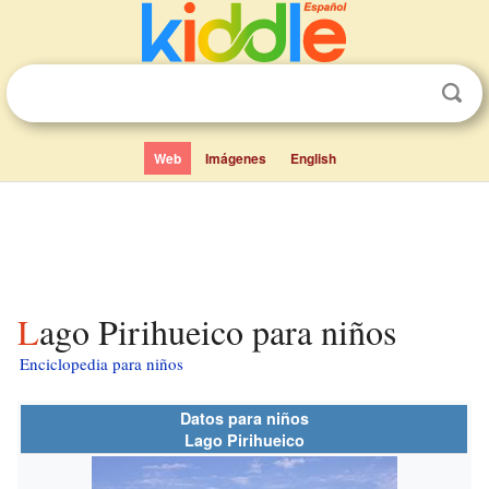
Web
Imágenes
English
Lago Pirihueico para niños
Enciclopedia para niños
Datos para niños
Lago Pirihueico