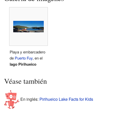
Playa y embarcadero
de
Puerto Fuy
, en el
lago Pirihueico
Véase también
En inglés:
Pirihueico Lake Facts for Kids