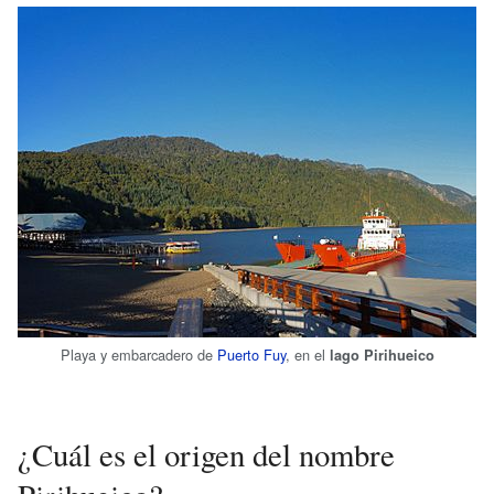
Playa y embarcadero de
Puerto Fuy
, en el
lago Pirihueico
¿Cuál es el origen del nombre