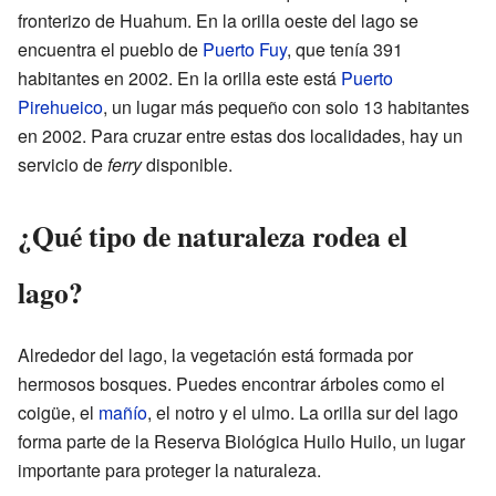
fronterizo de Huahum. En la orilla oeste del lago se
encuentra el pueblo de
Puerto Fuy
, que tenía 391
habitantes en 2002. En la orilla este está
Puerto
Pirehueico
, un lugar más pequeño con solo 13 habitantes
en 2002. Para cruzar entre estas dos localidades, hay un
servicio de
ferry
disponible.
¿Qué tipo de naturaleza rodea el
lago?
Alrededor del lago, la vegetación está formada por
hermosos bosques. Puedes encontrar árboles como el
coigüe, el
mañío
, el notro y el ulmo. La orilla sur del lago
forma parte de la Reserva Biológica Huilo Huilo, un lugar
importante para proteger la naturaleza.