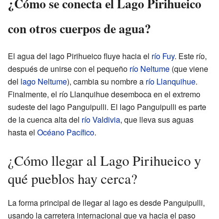
¿Cómo se conecta el Lago Pirihueico
con otros cuerpos de agua?
El agua del lago Pirihueico fluye hacia el
río Fuy
. Este río,
después de unirse con el pequeño
río Neltume
(que viene
del
lago Neltume
), cambia su nombre a
río Llanquihue
.
Finalmente, el río Llanquihue desemboca en el extremo
sudeste del lago Panguipulli. El lago Panguipulli es parte
de la cuenca alta del
río Valdivia
, que lleva sus aguas
hasta el
Océano Pacífico
.
¿Cómo llegar al Lago Pirihueico y
qué pueblos hay cerca?
La forma principal de llegar al lago es desde Panguipulli,
usando la carretera internacional que va hacia el paso