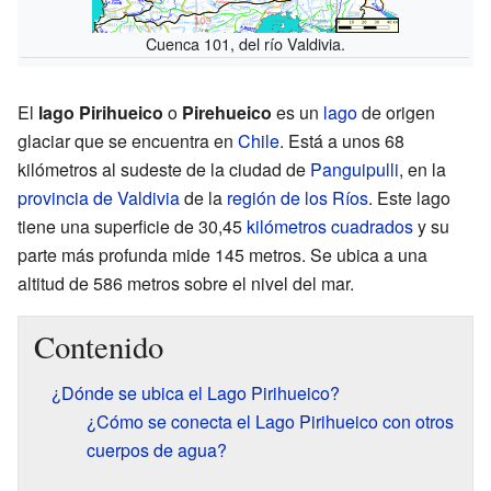
Cuenca 101, del río Valdivia.
El
lago Pirihueico
o
Pirehueico
es un
lago
de origen
glaciar que se encuentra en
Chile
. Está a unos 68
kilómetros al sudeste de la ciudad de
Panguipulli
, en la
provincia de Valdivia
de la
región de los Ríos
. Este lago
tiene una superficie de 30,45
kilómetros cuadrados
y su
parte más profunda mide 145 metros. Se ubica a una
altitud de 586 metros sobre el nivel del mar.
Contenido
¿Dónde se ubica el Lago Pirihueico?
¿Cómo se conecta el Lago Pirihueico con otros
cuerpos de agua?