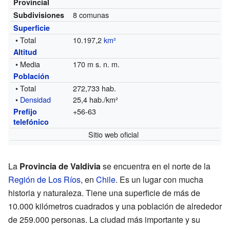
Provincial
8 comunas
Subdivisiones
Superficie
• Total
10.197,2
km²
Altitud
• Media
170 m s. n. m.
Población
• Total
272,733 hab.
•
Densidad
25,4 hab./km²
+56-63
Prefijo
telefónico
Sitio web oficial
La
Provincia de Valdivia
se encuentra en el norte de la
Región de Los Ríos
, en
Chile
. Es un lugar con mucha
historia y naturaleza. Tiene una superficie de más de
10.000 kilómetros cuadrados y una población de alrededor
de 259.000 personas. La ciudad más importante y su