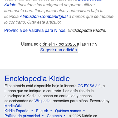
Kiddle
(incluidas las imágenes) se puede utilizar
libremente para fines personales y educativos bajo la
licencia
Atribución-CompartirIgual
a menos que se indique
lo contrario. Citar este artículo:
Provincia de Valdivia para Niños
.
Enciclopedia Kiddle.
Última edición el 17 oct 2025, a las 11:19
Sugerir una edición
.
Enciclopedia Kiddle
El contenido está disponible bajo la licencia
CC BY-SA 3.0
, a
menos que se indique lo contrario. Los artículos de la
enciclopedia Kiddle se basan en contenido y hechos
seleccionados de
Wikipedia
, reescritos para niños. Powered by
MediaWiki
.
Kiddle Español
English
Quiénes somos
Política de privacidad
Contacto
© 2025 Kiddle.co