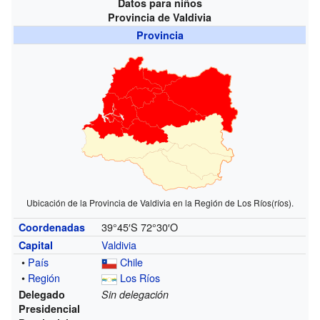
Datos para niños
Provincia de Valdivia
Provincia
Ubicación de la Provincia de Valdivia en la Región de Los Ríos(ríos).
39°45′S
72°30′O
Coordenadas
Valdivia
Capital
•
País
Chile
•
Región
Los Ríos
Delegado
Sin delegación
Presidencial