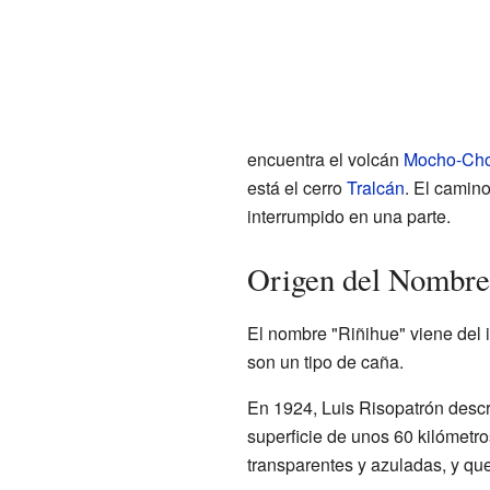
encuentra el volcán
Mocho-Ch
está el cerro
Tralcán
. El camin
interrumpido en una parte.
Origen del Nombre 
El nombre "Riñihue" viene del 
son un tipo de caña.
En 1924, Luis Risopatrón descri
superficie de unos 60 kilómetr
transparentes y azuladas, y que