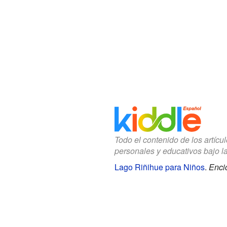
Todo el contenido de los artícu
personales y educativos bajo l
Lago Riñihue para Niños
.
Enci