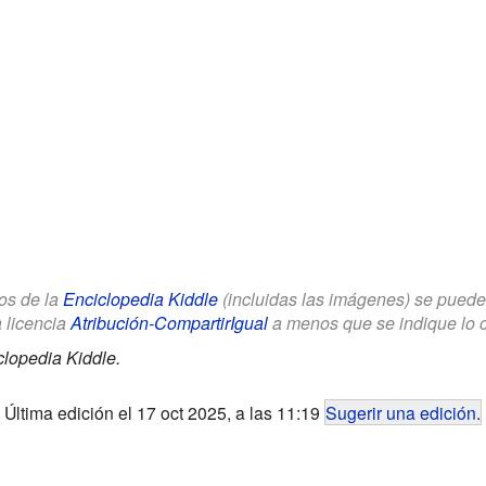
los de la
Enciclopedia Kiddle
(incluidas las imágenes) se puede u
a licencia
Atribución-CompartirIgual
a menos que se indique lo con
clopedia Kiddle.
Última edición el 17 oct 2025, a las 11:19
Sugerir una edición
.