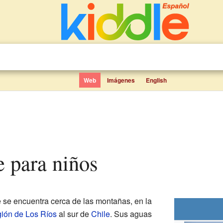
Web
Imágenes
English
e para niños
 se encuentra cerca de las montañas, en la
ión de Los Ríos
al sur de
Chile
. Sus aguas