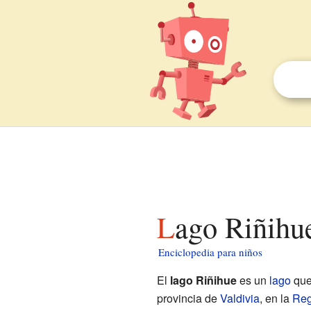
Lago Riñihu
Enciclopedia para niños
El
lago Riñihue
es un
lago
que
provincia de
Valdivia
, en la
Reg