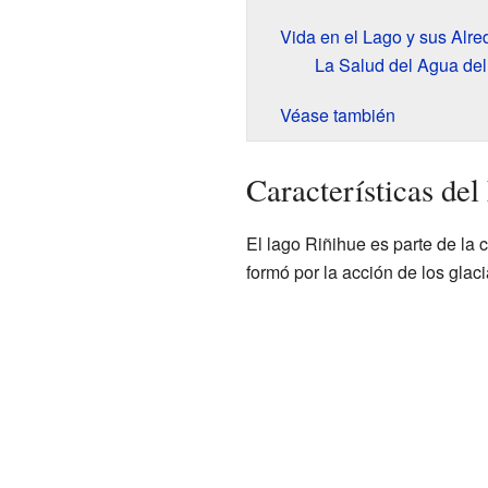
Vida en el Lago y sus Alr
La Salud del Agua de
Véase también
Características de
El lago Riñihue es parte de la
formó por la acción de los gla