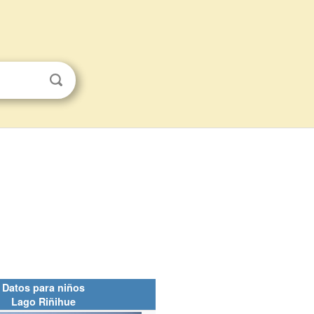
Datos para niños
Lago Riñihue