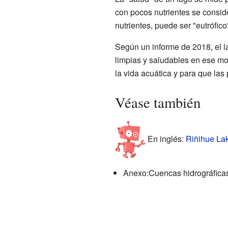
con pocos nutrientes se conside
nutrientes, puede ser "eutrófi
Según un informe de 2018, el l
limpias y saludables en ese mo
la vida acuática y para que las
Véase también
En inglés:
Riñihue Lak
Anexo:Cuencas hidrográficas