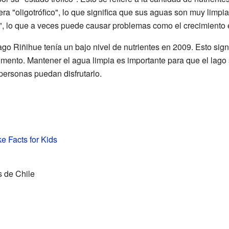
ra "oligotrófico", lo que significa que sus aguas son muy limpia
co", lo que a veces puede causar problemas como el crecimiento 
ago Riñihue tenía un bajo nivel de nutrientes en 2009. Esto sig
mento. Mantener el agua limpia es importante para que el lago 
 personas puedan disfrutarlo.
e Facts for Kids
 de Chile