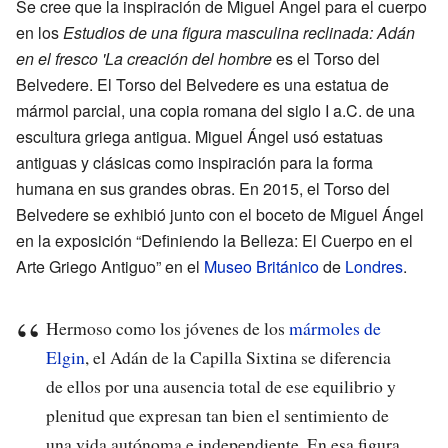
Se cree que la inspiración de Miguel Ángel para el cuerpo
en los
Estudios de una figura masculina reclinada: Adán
en el fresco 'La creación del hombre
es el Torso del
Belvedere. El Torso del Belvedere es una estatua de
mármol parcial, una copia romana del siglo I a.C. de una
escultura griega antigua. Miguel Ángel usó estatuas
antiguas y clásicas como inspiración para la forma
humana en sus grandes obras. En 2015, el Torso del
Belvedere se exhibió junto con el boceto de Miguel Ángel
en la exposición “Definiendo la Belleza: El Cuerpo en el
Arte Griego Antiguo” en el
Museo Británico
de
Londres
.
Hermoso como los jóvenes de los
mármoles de
Elgin
, el Adán de la Capilla Sixtina se diferencia
de ellos por una ausencia total de ese equilibrio y
plenitud que expresan tan bien el sentimiento de
una vida autónoma e independiente. En esa figura