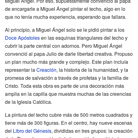
Miguel Ángel. Por eso, supuestamente convenció al papa
de encargarle a Miguel Ángel pintar el techo, algo en lo
que no tenía mucha experiencia, esperando que fallara.
Al principio, a Miguel Ángel solo se le pidió pintar a los
Doce Apóstoles
en las esquinas triangulares del techo y
cubrir la parte central con adornos. Pero Miguel Ángel
convenció al papa Julio de darle libertad creativa. Propuso
un plan mucho más grande y complejo. Este plan incluía
representar la
Creación
, la historia de la humanidad, y la
promesa de salvación a través de profetas y la familia de
Cristo. Toda esta obra es parte de una decoración más
amplia en la capilla que muestra muchas de las creencias
de la Iglesia Católica.
La pintura del techo cubre más de 500 metros cuadrados y
tiene más de 300 figuras. En el centro, hay nueve escenas
del
Libro del Génesis
, divididas en tres grupos: la creación