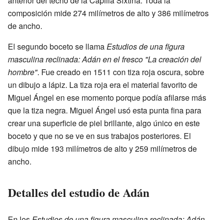
anterior del techo de la Capilla Sixtina. Toda la
composición mide 274 milímetros de alto y 386 milímetros
de ancho.
El segundo boceto se llama
Estudios de una figura
masculina reclinada: Adán en el fresco "La creación del
hombre"
. Fue creado en 1511 con tiza roja oscura, sobre
un dibujo a lápiz. La tiza roja era el material favorito de
Miguel Ángel en ese momento porque podía afilarse más
que la tiza negra. Miguel Ángel usó esta punta fina para
crear una superficie de piel brillante, algo único en este
boceto y que no se ve en sus trabajos posteriores. El
dibujo mide 193 milímetros de alto y 259 milímetros de
ancho.
Detalles del estudio de Adán
En los
Estudios de una figura masculina reclinada: Adán