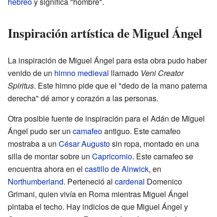
hebreo
y significa "hombre".
Inspiración artística de Miguel Ángel
La inspiración de Miguel Ángel para esta obra pudo haber
venido de un
himno
medieval
llamado
Veni Creator
Spiritus
. Este himno pide que el "dedo de la mano paterna
derecha" dé amor y corazón a las personas.
Otra posible fuente de inspiración para el Adán de Miguel
Ángel pudo ser un
camafeo
antiguo. Este camafeo
mostraba a un
César Augusto
sin ropa, montado en una
silla de montar sobre un
Capricornio
. Este camafeo se
encuentra ahora en el
castillo de Alnwick
, en
Northumberland
. Perteneció al
cardenal
Domenico
Grimani, quien vivía en Roma mientras Miguel Ángel
pintaba el techo. Hay indicios de que Miguel Ángel y