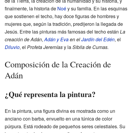
de la Tierra, la creación de la humanidad y su historia, y
finalmente, la historia de
Noé
y su familia. En las esquinas
que sostienen el techo, hay doce figuras de hombres y
mujeres que, según la tradición, predijeron la llegada de
Jesús. Entre las pinturas más famosas del techo están
La
creación de Adán
,
Adán y Eva
en el
Jardín del Edén
, el
Diluvio
, el
Profeta Jeremías
y la
Sibila de Cumas.
Composición de la Creación de
Adán
¿Qué representa la pintura?
En la pintura, una figura divina es mostrada como un
anciano con barba, envuelto en una túnica de color
púrpura. Está rodeado de pequeños seres celestiales. Su