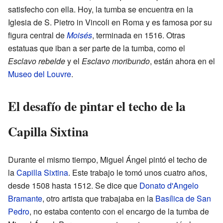
satisfecho con ella. Hoy, la tumba se encuentra en la
Iglesia de S. Pietro in Vincoli en Roma y es famosa por su
figura central de
Moisés
, terminada en 1516. Otras
estatuas que iban a ser parte de la tumba, como el
Esclavo rebelde
y el
Esclavo moribundo
, están ahora en el
Museo del Louvre
.
El desafío de pintar el techo de la
Capilla Sixtina
Durante el mismo tiempo, Miguel Ángel pintó el techo de
la
Capilla Sixtina
. Este trabajo le tomó unos cuatro años,
desde 1508 hasta 1512. Se dice que
Donato d'Angelo
Bramante
, otro artista que trabajaba en la
Basílica de San
Pedro
, no estaba contento con el encargo de la tumba de