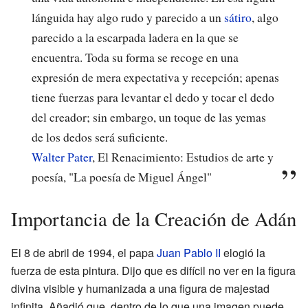
lánguida hay algo rudo y parecido a un
sátiro
, algo
parecido a la escarpada ladera en la que se
encuentra. Toda su forma se recoge en una
expresión de mera expectativa y recepción; apenas
tiene fuerzas para levantar el dedo y tocar el dedo
del creador; sin embargo, un toque de las yemas
de los dedos será suficiente.
Walter Pater
, El Renacimiento: Estudios de arte y
poesía, "La poesía de Miguel Ángel"
Importancia de la Creación de Adán
El 8 de abril de 1994, el papa
Juan Pablo II
elogió la
fuerza de esta pintura. Dijo que es difícil no ver en la figura
divina visible y humanizada a una figura de majestad
infinita. Añadió que, dentro de lo que una imagen puede