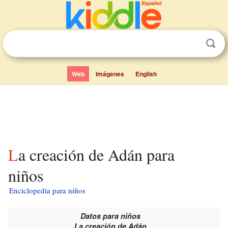
Web
Imágenes
English
La creación de Adán para
niños
Enciclopedia para niños
Datos para niños
La creación de Adán