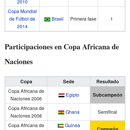
2010
Copa Mundial
de Fútbol de
Brasil
Primera fase
1
2014
Participaciones en Copa Africana de
Naciones
Copa
Sede
Resultado
Copa Africana de
Egipto
Subcampeón
Naciones 2006
Copa Africana de
Ghana
Semifinal
Naciones 2008
Copa Africana de
Guinea
Campeón