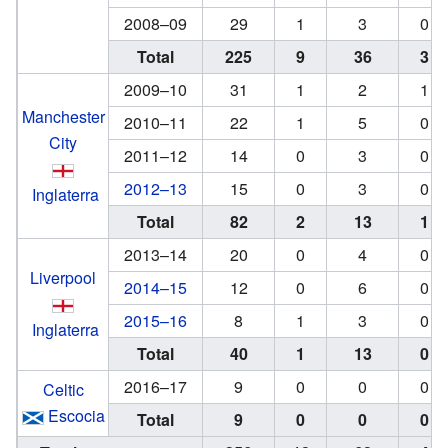
2008–09
29
1
3
0
Total
225
9
36
3
2009–10
31
1
2
1
Manchester
2010–11
22
1
5
0
City
2011–12
14
0
3
0
2012–13
15
0
3
0
Inglaterra
Total
82
2
13
1
2013–14
20
0
4
0
Liverpool
2014–15
12
0
6
0
2015–16
8
1
3
0
Inglaterra
Total
40
1
13
0
2016–17
9
0
0
0
Celtic
Escocia
Total
9
0
0
0