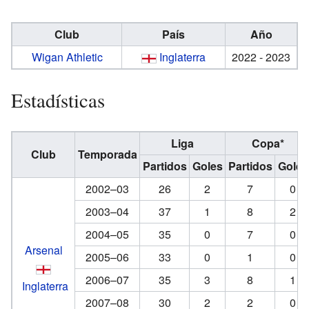
Club
País
Año
Wigan Athletic
Inglaterra
2022 - 2023
Estadísticas
Liga
Copa*
Club
Temporada
Partidos
Goles
Partidos
Goles
2002–03
26
2
7
0
2003–04
37
1
8
2
2004–05
35
0
7
0
Arsenal
2005–06
33
0
1
0
2006–07
35
3
8
1
Inglaterra
2007–08
30
2
2
0