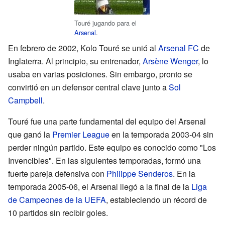
Touré jugando para el
Arsenal
.
En febrero de 2002, Kolo Touré se unió al
Arsenal FC
de
Inglaterra. Al principio, su entrenador,
Arsène Wenger
, lo
usaba en varias posiciones. Sin embargo, pronto se
convirtió en un defensor central clave junto a
Sol
Campbell
.
Touré fue una parte fundamental del equipo del Arsenal
que ganó la
Premier League
en la temporada 2003-04 sin
perder ningún partido. Este equipo es conocido como "Los
Invencibles". En las siguientes temporadas, formó una
fuerte pareja defensiva con
Philippe Senderos
. En la
temporada 2005-06, el Arsenal llegó a la final de la
Liga
de Campeones de la UEFA
, estableciendo un récord de
10 partidos sin recibir goles.