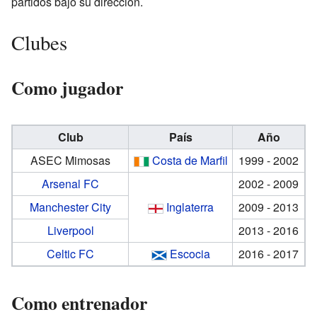
partidos bajo su dirección.
Clubes
Como jugador
Club
País
Año
ASEC Mimosas
Costa de Marfil
1999 - 2002
Arsenal FC
2002 - 2009
Manchester City
Inglaterra
2009 - 2013
Liverpool
2013 - 2016
Celtic FC
Escocia
2016 - 2017
Como entrenador