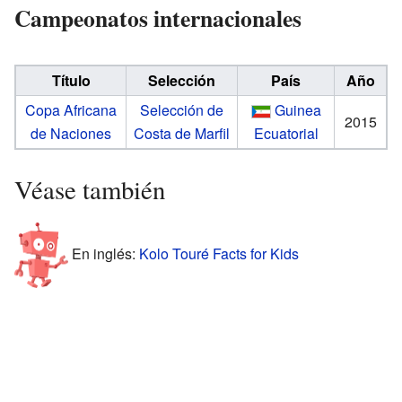
Campeonatos internacionales
Título
Selección
País
Año
Copa Africana
Selección de
Guinea
2015
de Naciones
Costa de Marfil
Ecuatorial
Véase también
En inglés:
Kolo Touré Facts for Kids