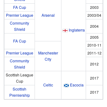
FA Cup
2003
Premier League
Arsenal
2003/04
Community
2004
Shield
Inglaterra
2005
FA Cup
2010-11
Premier League
Manchester
2011-12
City
Community
2012
Shield
Scottish League
2017
Cup
Celtic
Escocia
Scottish
2017
Premiership