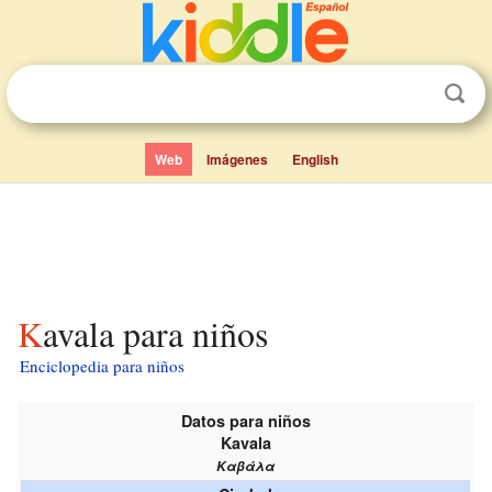
Web
Imágenes
English
Kavala para niños
Enciclopedia para niños
Datos para niños
Kavala
Καβάλα