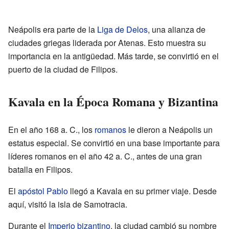
Neápolis era parte de la
Liga de Delos
, una alianza de
ciudades griegas liderada por Atenas. Esto muestra su
importancia en la antigüedad. Más tarde, se convirtió en el
puerto de la ciudad de Filipos.
Kavala en la Época Romana y Bizantina
En el año 168 a. C., los
romanos
le dieron a Neápolis un
estatus especial. Se convirtió en una base importante para
líderes romanos en el año 42 a. C., antes de una gran
batalla en Filipos.
El
apóstol
Pablo
llegó a Kavala en su primer viaje. Desde
aquí, visitó la isla de Samotracia.
Durante el
Imperio bizantino
, la ciudad cambió su nombre