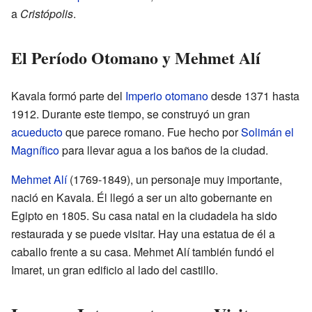
a
Cristópolis
.
El Período Otomano y Mehmet Alí
Kavala formó parte del
Imperio otomano
desde 1371 hasta
1912. Durante este tiempo, se construyó un gran
acueducto
que parece romano. Fue hecho por
Solimán el
Magnífico
para llevar agua a los baños de la ciudad.
Mehmet Alí
(1769-1849), un personaje muy importante,
nació en Kavala. Él llegó a ser un alto gobernante en
Egipto en 1805. Su casa natal en la ciudadela ha sido
restaurada y se puede visitar. Hay una estatua de él a
caballo frente a su casa. Mehmet Alí también fundó el
Imaret, un gran edificio al lado del castillo.