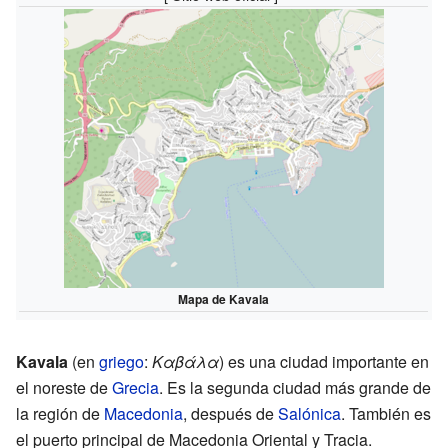
Mapa de Kavala
Kavala
(en
griego
:
Καβάλα
) es una ciudad importante en
el noreste de
Grecia
. Es la segunda ciudad más grande de
la región de
Macedonia
, después de
Salónica
. También es
el puerto principal de Macedonia Oriental y Tracia.