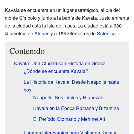
Kavala se encuentra en un lugar estratégico, al pie del
monte Símbolo y junto a la bahía de Kavala. Justo enfrente
de la ciudad está la isla de Tasos. La ciudad está a 680
kilómetros de
Atenas
y a 165 kilómetros de
Salónica
.
Contenido
Kavala: Una Ciudad con Historia en Grecia
¿Dónde se encuentra Kavala?
La Historia de Kavala: Desde Neápolis hasta
hoy
Neápolis: Sus Inicios y Riquezas
Kavala en la Época Romana y Bizantina
El Período Otomano y Mehmet Alí
Lugares Interesantes para Visitar en Kavala