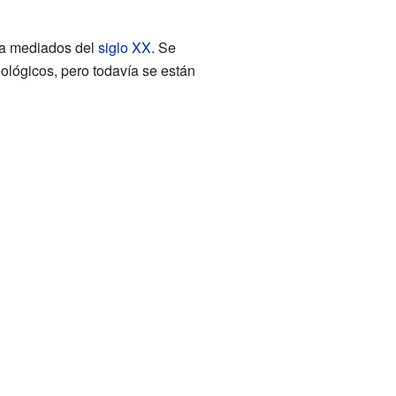
 a mediados del
siglo XX
. Se
lógicos, pero todavía se están