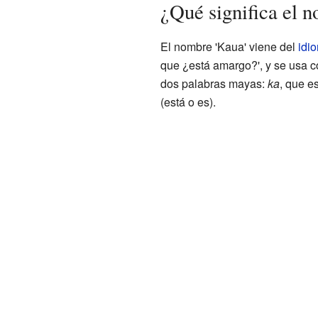
¿Qué significa el 
El nombre 'Kaua' viene del
idi
que ¿está amargo?', y se usa 
dos palabras mayas:
ka
, que e
(está o es).