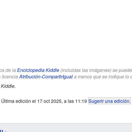
los de la
Enciclopedia Kiddle
(incluidas las imágenes) se puede u
a licencia
Atribución-CompartirIgual
a menos que se indique lo con
 Kiddle.
Última edición el 17 oct 2025, a las 11:19
Sugerir una edición
.