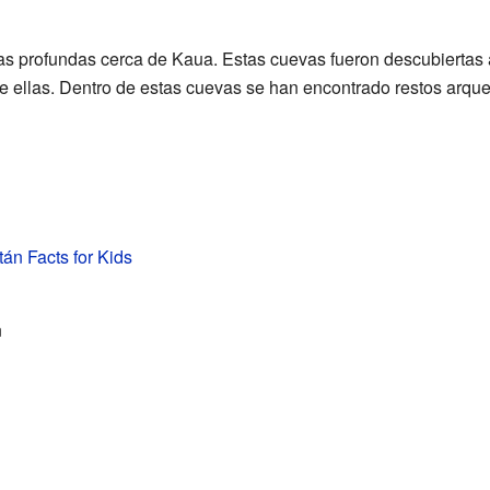
s profundas cerca de Kaua. Estas cuevas fueron descubiertas
ellas. Dentro de estas cuevas se han encontrado restos arqueo
án Facts for Kids
n