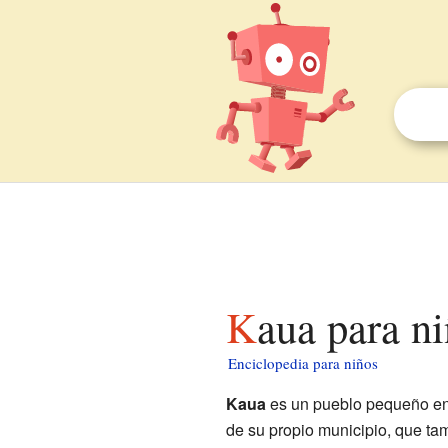
Kaua para n
Enciclopedia para niños
Kaua
es un pueblo pequeño en
de su propio municipio, que ta