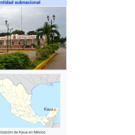
ntidad subnacional
Kaua
lización de Kaua en México