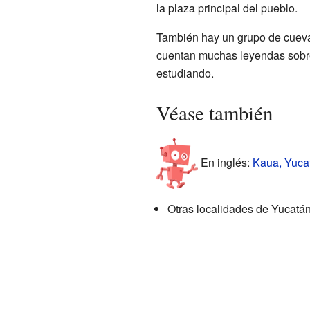
la plaza principal del pueblo.
También hay un grupo de cueva
cuentan muchas leyendas sobre 
estudiando.
Véase también
En inglés:
Kaua, Yucat
Otras localidades de Yucatá