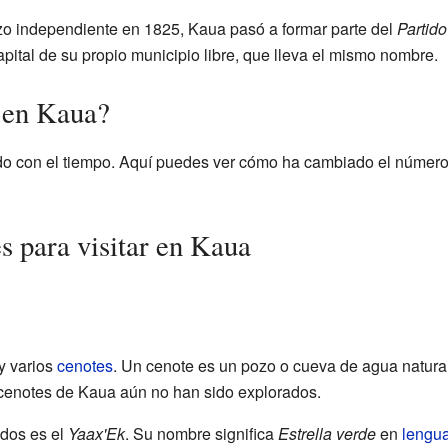
o independiente en 1825, Kaua pasó a formar parte del
Partido
apital de su propio municipio libre, que lleva el mismo nombre.
 en Kaua?
o con el tiempo. Aquí puedes ver cómo ha cambiado el número 
s para visitar en Kaua
y varios
cenotes
. Un cenote es un pozo o cueva de agua natura
 cenotes de Kaua aún no han sido explorados.
dos es el
Yaax'Ek
. Su nombre significa
Estrella verde
en
lengu