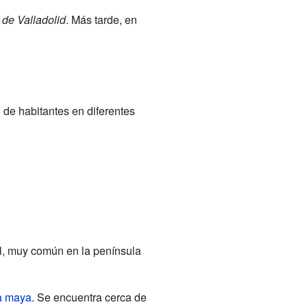
 de Valladolid
. Más tarde, en
de habitantes en diferentes
l, muy común en la península
a maya
. Se encuentra cerca de