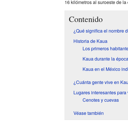
16 kilómetros al suroeste de la
Contenido
¿Qué significa el nombre 
Historia de Kaua
Los primeros habitant
Kaua durante la época
Kaua en el México in
¿Cuánta gente vive en Ka
Lugares interesantes para 
Cenotes y cuevas
Véase también