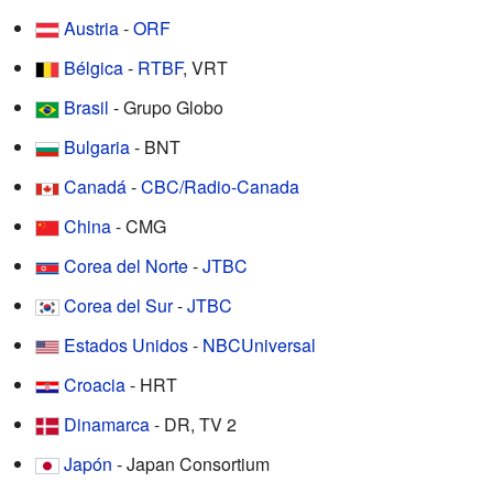
Austria
-
ORF
Bélgica
-
RTBF
, VRT
Brasil
- Grupo Globo
Bulgaria
- BNT
Canadá
-
CBC/Radio-Canada
China
- CMG
Corea del Norte
-
JTBC
Corea del Sur
-
JTBC
Estados Unidos
-
NBCUniversal
Croacia
- HRT
Dinamarca
- DR, TV 2
Japón
- Japan Consortium