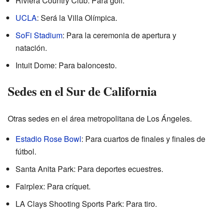
Riviera Country Club: Para golf.
UCLA
: Será la Villa Olímpica.
SoFi Stadium
: Para la ceremonia de apertura y
natación.
Intuit Dome: Para baloncesto.
Sedes en el Sur de California
Otras sedes en el área metropolitana de Los Ángeles.
Estadio Rose Bowl
: Para cuartos de finales y finales de
fútbol.
Santa Anita Park: Para deportes ecuestres.
Fairplex: Para críquet.
LA Clays Shooting Sports Park: Para tiro.