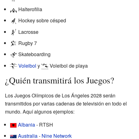
Halterofilia
Hockey sobre césped
Lacrosse
Rugby 7
Skateboarding
Voleibol
y
Voleibol de playa
¿Quién transmitirá los Juegos?
Los Juegos Olímpicos de Los Ángeles 2028 serán
transmitidos por varias cadenas de televisión en todo el
mundo. Aquí algunos ejemplos:
Albania
- RTSH
Australia
-
Nine Network