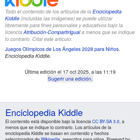
Todo el contenido de los artículos de la
Enciclopedia
Kiddle
(incluidas las imágenes) se puede utilizar
libremente para fines personales y educativos bajo la
licencia
Atribución-CompartirIgual
a menos que se indique
lo contrario. Citar este artículo:
Juegos Olímpicos de Los Ángeles 2028 para Niños
.
Enciclopedia Kiddle.
Última edición el 17 oct 2025, a las 11:19
Sugerir una edición
.
Enciclopedia Kiddle
El contenido está disponible bajo la licencia
CC BY-SA 3.0
, a
menos que se indique lo contrario. Los artículos de la
enciclopedia Kiddle se basan en contenido y hechos
seleccionados de
Wikipedia
, reescritos para niños. Powered by