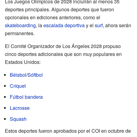
Los Juegos Olímpicos de 2028 incluirán al menos 35
deportes principales. Algunos deportes que fueron
opcionales en ediciones anteriores, como el
skateboarding
, la
escalada deportiva
y el
surf
, ahora serán
permanentes.
El Comité Organizador de Los Ángeles 2028 propuso
cinco deportes adicionales que son muy populares en
Estados Unidos:
Béisbol
/
Sóftbol
Críquet
Fútbol bandera
Lacrosse
Squash
Estos deportes fueron aprobados por el COI en octubre de