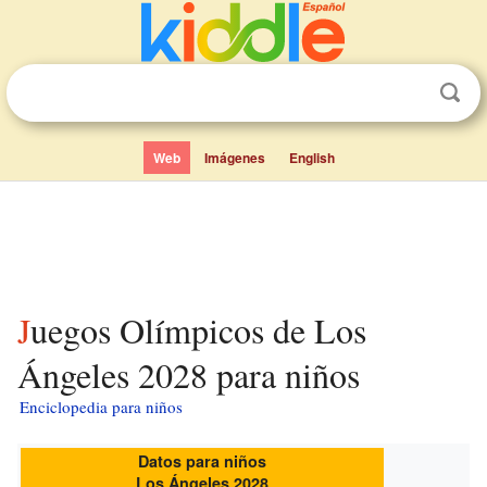
Web
Imágenes
English
Juegos Olímpicos de Los
Ángeles 2028 para niños
Enciclopedia para niños
Datos para niños
Los Ángeles 2028