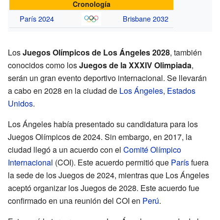
Cronología
París 2024
Brisbane 2032
Los
Juegos Olímpicos de Los Ángeles 2028
, también
conocidos como los
Juegos de la XXXIV Olimpiada
,
serán un gran evento deportivo internacional. Se llevarán
a cabo en 2028 en la ciudad de
Los Ángeles
,
Estados
Unidos
.
Los Ángeles había presentado su candidatura para los
Juegos Olímpicos de 2024. Sin embargo, en 2017, la
ciudad llegó a un acuerdo con el
Comité Olímpico
Internacional
(COI). Este acuerdo permitió que
París
fuera
la sede de los Juegos de 2024, mientras que Los Ángeles
aceptó organizar los Juegos de 2028. Este acuerdo fue
confirmado en una reunión del COI en
Perú
.