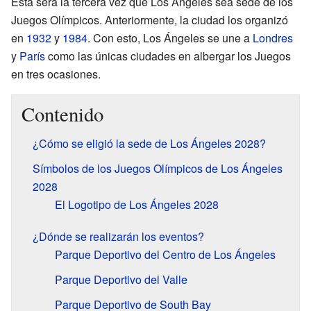
Esta será la tercera vez que Los Ángeles sea sede de los
Juegos Olímpicos. Anteriormente, la ciudad los organizó
en
1932
y
1984
. Con esto, Los Ángeles se une a
Londres
y
París
como las únicas ciudades en albergar los Juegos
en tres ocasiones.
Contenido
¿Cómo se eligió la sede de Los Ángeles 2028?
Símbolos de los Juegos Olímpicos de Los Ángeles
2028
El Logotipo de Los Ángeles 2028
¿Dónde se realizarán los eventos?
Parque Deportivo del Centro de Los Ángeles
Parque Deportivo del Valle
Parque Deportivo de South Bay