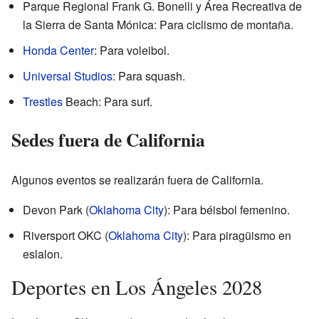
Parque Regional Frank G. Bonelli y Área Recreativa de
la Sierra de Santa Mónica: Para ciclismo de montaña.
Honda Center
: Para voleibol.
Universal Studios
: Para squash.
Trestles
Beach: Para surf.
Sedes fuera de California
Algunos eventos se realizarán fuera de California.
Devon Park (
Oklahoma City
): Para béisbol femenino.
Riversport OKC (
Oklahoma City
): Para piragüismo en
eslalon.
Deportes en Los Ángeles 2028