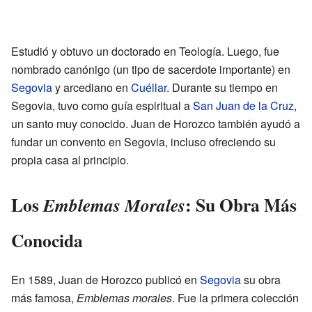
Estudió y obtuvo un doctorado en Teología. Luego, fue
nombrado canónigo (un tipo de sacerdote importante) en
Segovia
y arcediano en
Cuéllar
. Durante su tiempo en
Segovia, tuvo como guía espiritual a
San Juan de la Cruz
,
un santo muy conocido. Juan de Horozco también ayudó a
fundar un convento en Segovia, incluso ofreciendo su
propia casa al principio.
Los
: Su Obra Más
Emblemas Morales
Conocida
En 1589, Juan de Horozco publicó en
Segovia
su obra
más famosa,
Emblemas morales
. Fue la primera colección