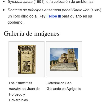
Symbola sacra
(1601), otra colección de emblemas.
Doctrina de príncipes enseñada por el Santo Job
(1605),
un libro dirigido al Rey
Felipe III
para guiarlo en su
gobierno.
Galería de imágenes
Los
Emblemas
Catedral de San
morales
de Juan de
Gerlando en Agrigento
Horozco y
Covarrubias.