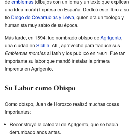
de
emblemas
(dibujos con un lema y un texto que explican
una idea moral) impresa en España. Dedicó este libro a su
tío
Diego de Covarrubias y Leiva
, quien era un teólogo y
humanista muy sabio de su época.
Más tarde, en 1594, fue nombrado obispo de
Agrigento
,
una ciudad en
Sicilia
. Allí, aprovechó para traducir sus
Emblemas morales
al latín y los publicó en 1601. Fue tan
importante su labor que mandó instalar la primera
imprenta en Agrigento.
Su Labor como Obispo
Como obispo, Juan de Horozco realizó muchas cosas
importantes:
Reconstruyó la catedral de Agrigento, que se había
derrumbado años antes.