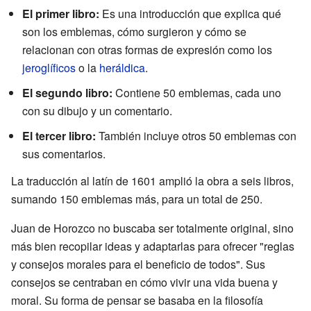
El primer libro:
Es una introducción que explica qué
son los emblemas, cómo surgieron y cómo se
relacionan con otras formas de expresión como los
jeroglíficos
o la
heráldica
.
El segundo libro:
Contiene 50 emblemas, cada uno
con su dibujo y un comentario.
El tercer libro:
También incluye otros 50 emblemas con
sus comentarios.
La traducción al latín de 1601 amplió la obra a seis libros,
sumando 150 emblemas más, para un total de 250.
Juan de Horozco no buscaba ser totalmente original, sino
más bien recopilar ideas y adaptarlas para ofrecer "reglas
y consejos morales para el beneficio de todos". Sus
consejos se centraban en cómo vivir una vida buena y
moral. Su forma de pensar se basaba en la filosofía