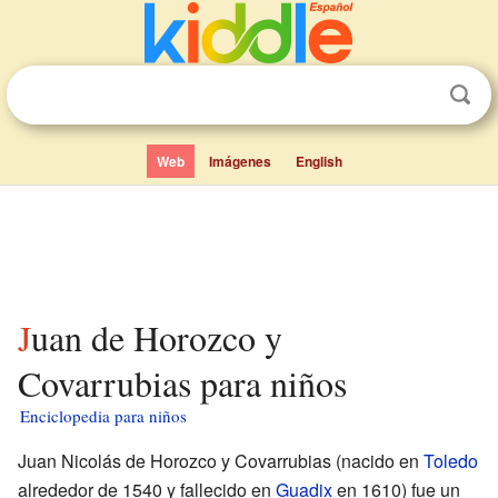
Web
Imágenes
English
Juan de Horozco y
Covarrubias para niños
Enciclopedia para niños
Juan Nicolás de Horozco y Covarrubias (nacido en
Toledo
alrededor de 1540 y fallecido en
Guadix
en 1610) fue un