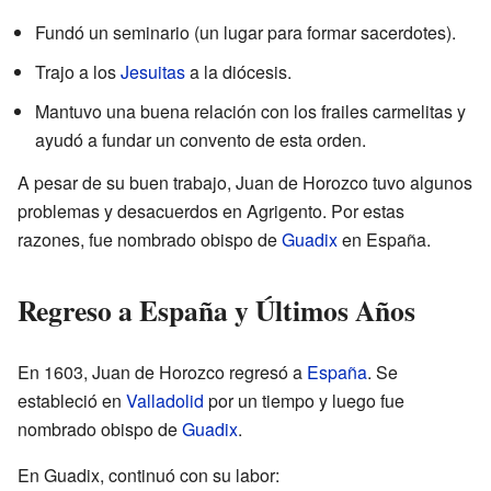
Fundó un seminario (un lugar para formar sacerdotes).
Trajo a los
Jesuitas
a la diócesis.
Mantuvo una buena relación con los frailes carmelitas y
ayudó a fundar un convento de esta orden.
A pesar de su buen trabajo, Juan de Horozco tuvo algunos
problemas y desacuerdos en Agrigento. Por estas
razones, fue nombrado obispo de
Guadix
en España.
Regreso a España y Últimos Años
En 1603, Juan de Horozco regresó a
España
. Se
estableció en
Valladolid
por un tiempo y luego fue
nombrado obispo de
Guadix
.
En Guadix, continuó con su labor: