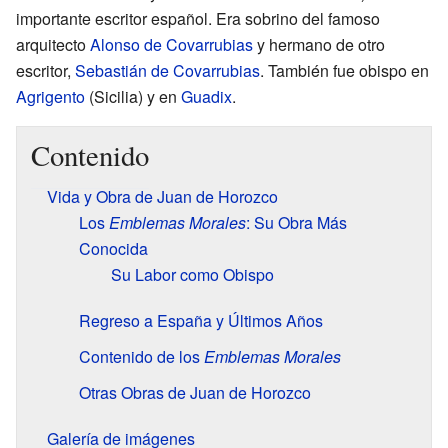
importante escritor español. Era sobrino del famoso
arquitecto
Alonso de Covarrubias
y hermano de otro
escritor,
Sebastián de Covarrubias
. También fue obispo en
Agrigento
(Sicilia) y en
Guadix
.
Contenido
Vida y Obra de Juan de Horozco
Los
Emblemas Morales
: Su Obra Más
Conocida
Su Labor como Obispo
Regreso a España y Últimos Años
Contenido de los
Emblemas Morales
Otras Obras de Juan de Horozco
Galería de imágenes