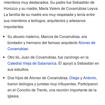
miembros muy destacados. Su padre fue Sebastián de
Horozco y su madre, María Valero de Covarrubias Leyva.
La familia de su madre era muy respetada y tenía entre
sus miembros a teólogos, arquitectos y artesanos
importantes.
Su abuelo materno, Marcos de Covarrubias, era
bordador y hermano del famoso arquitecto
Alonso de
Covarrubias
.
Otro tío, Juan de Covarrubias, fue canónigo en la
Catedral Vieja de Salamanca
. Él apoyó a Sebastián en
sus estudios.
Dos hijos de Alonso de Covarrubias,
Diego
y
Antonio
,
fueron teólogos y juristas muy influyentes. Participaron
en el Concilio de Trento, una reunión importante de la
Iglesia.