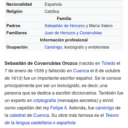
Española
Nacionalidad
Católica
Religión
Familia
Sebastián de Horozco
y María Valero
Padres
Juan de Horozco y Covarrubias
Familiares
Información profesional
Canónigo
, lexicógrafo y emblemista
Ocupación
Sebastián de Covarrubias Orozco
(nacido en
Toledo
el
7 de enero de 1539 y fallecido en
Cuenca
el 8 de octubre
de 1613) fue un importante escritor español. Se le conoce
principalmente por ser un lexicógrafo, es decir, una
persona que se dedica a escribir diccionarios. También fue
un experto en
criptografía
(mensajes secretos) y sirvió
como capellán del rey
Felipe II
. Además, fue
canónigo
de
la
catedral
de
Cuenca
. Su obra más famosa es el
Tesoro
de la lengua castellana o española
.