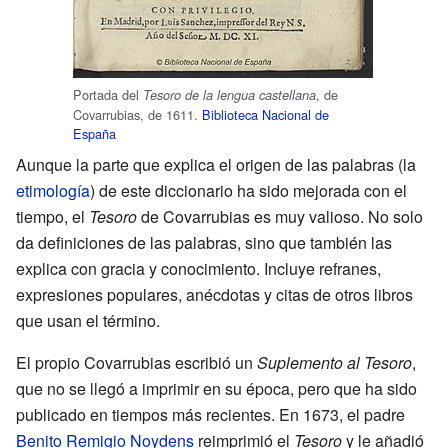
Portada del
, de
Tesoro de la lengua castellana
Covarrubias, de 1611.
Biblioteca Nacional de
España
Aunque la parte que explica el origen de las palabras (la
etimología
) de este diccionario ha sido mejorada con el
tiempo, el
Tesoro
de Covarrubias es muy valioso. No solo
da definiciones de las palabras, sino que también las
explica con gracia y conocimiento. Incluye refranes,
expresiones populares, anécdotas y citas de otros libros
que usan el término.
El propio Covarrubias escribió un
Suplemento al Tesoro
,
que no se llegó a imprimir en su época, pero que ha sido
publicado en tiempos más recientes. En 1673, el padre
Benito Remigio Noydens
reimprimió el
Tesoro
y le añadió