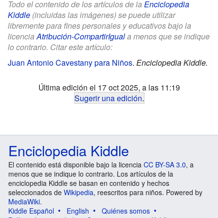
Todo el contenido de los artículos de la
Enciclopedia
Kiddle
(incluidas las imágenes) se puede utilizar
libremente para fines personales y educativos bajo la
licencia
Atribución-CompartirIgual
a menos que se indique
lo contrario. Citar este artículo:
Juan Antonio Cavestany para Niños
.
Enciclopedia Kiddle.
Última edición el 17 oct 2025, a las 11:19
Sugerir una edición
.
Enciclopedia Kiddle
El contenido está disponible bajo la licencia
CC BY-SA 3.0
, a
menos que se indique lo contrario. Los artículos de la
enciclopedia Kiddle se basan en contenido y hechos
seleccionados de
Wikipedia
, reescritos para niños. Powered by
MediaWiki
.
Kiddle Español
English
Quiénes somos