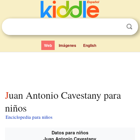
Web
Imágenes
English
Juan Antonio Cavestany para
niños
Enciclopedia para niños
Datos para niños
Juan Antonio Cavestany