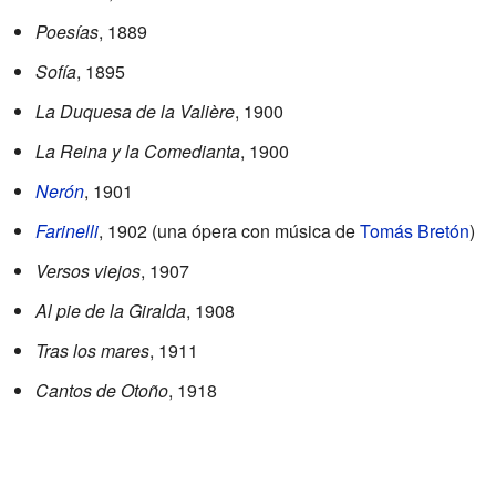
Poesías
, 1889
Sofía
, 1895
La Duquesa de la Valière
, 1900
La Reina y la Comedianta
, 1900
Nerón
, 1901
Farinelli
, 1902 (una ópera con música de
Tomás Bretón
)
Versos viejos
, 1907
Al pie de la Giralda
, 1908
Tras los mares
, 1911
Cantos de Otoño
, 1918