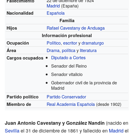
22 de diciembre de 1924
Fallecimiento
Madrid
(España)
Española
Nacionalidad
Familia
Rafael Cavestany de Anduaga
Hijos
Información profesional
Político
,
escritor
y
dramaturgo
Ocupación
Drama
,
política
y
literatura
Área
Diputado a Cortes
Cargos ocupados
Senador del Reino
Senador vitalicio
Gobernador civil de la provincia de
Madrid
Partido Conservador
Partido político
Real Academia Española
(desde 1902)
Miembro de
Juan Antonio Cavestany y González Nandín
(nacido en
Sevilla
el 31 de diciembre de 1861 y fallecido en
Madrid
el