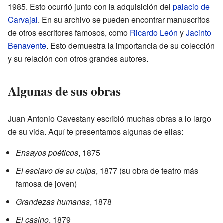
1985. Esto ocurrió junto con la adquisición del
palacio de
Carvajal
. En su archivo se pueden encontrar manuscritos
de otros escritores famosos, como
Ricardo León
y
Jacinto
Benavente
. Esto demuestra la importancia de su colección
y su relación con otros grandes autores.
Algunas de sus obras
Juan Antonio Cavestany escribió muchas obras a lo largo
de su vida. Aquí te presentamos algunas de ellas:
Ensayos poéticos
, 1875
El esclavo de su culpa
, 1877 (su obra de teatro más
famosa de joven)
Grandezas humanas
, 1878
El casino
, 1879