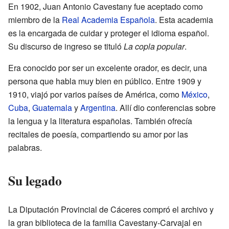
En 1902, Juan Antonio Cavestany fue aceptado como
miembro de la
Real Academia Española
. Esta academia
es la encargada de cuidar y proteger el idioma español.
Su discurso de ingreso se tituló
La copla popular
.
Era conocido por ser un excelente orador, es decir, una
persona que habla muy bien en público. Entre 1909 y
1910, viajó por varios países de América, como
México
,
Cuba
,
Guatemala
y
Argentina
. Allí dio conferencias sobre
la lengua y la literatura españolas. También ofrecía
recitales de poesía, compartiendo su amor por las
palabras.
Su legado
La Diputación Provincial de Cáceres compró el archivo y
la gran biblioteca de la familia Cavestany-Carvajal en