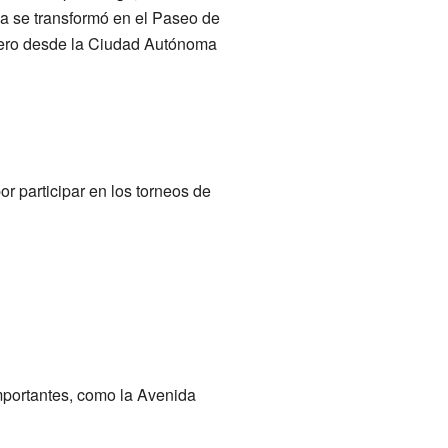
ona se transformó en el Paseo de
brero desde la Ciudad Autónoma
or participar en los torneos de
importantes, como la Avenida