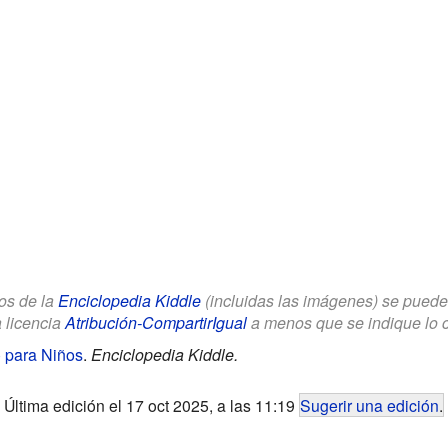
los de la
Enciclopedia Kiddle
(incluidas las imágenes) se puede u
a licencia
Atribución-CompartirIgual
a menos que se indique lo con
) para Niños
.
Enciclopedia Kiddle.
Última edición el 17 oct 2025, a las 11:19
Sugerir una edición
.