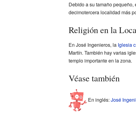
Debido a su tamaño pequeño, en
decimotercera localidad más po
Religión en la Loc
En José Ingenieros, la
Iglesia c
Martín. También hay varias igl
templo importante en la zona.
Véase también
En inglés:
José Ingeni