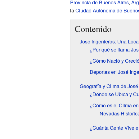
Provincia de Buenos Aires
,
Arg
la
Ciudad Autónoma de Buenos
Contenido
José Ingenieros: Una Local
¿Por qué se llama Jos
¿Cómo Nació y Creció
Deportes en José Inge
Geografía y Clima de José
¿Dónde se Ubica y C
¿Cómo es el Clima en
Nevadas Históric
¿Cuánta Gente Vive e