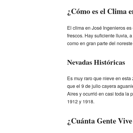
¿Cómo es el Clima e
El clima en José Ingenieros es
frescos. Hay suficiente lluvia, 
como en gran parte del noreste
Nevadas Históricas
Es muy raro que nieve en esta z
que el 9 de julio cayera aguan
Aires y ocurrió en casi toda la 
1912 y 1918.
¿Cuánta Gente Vive 