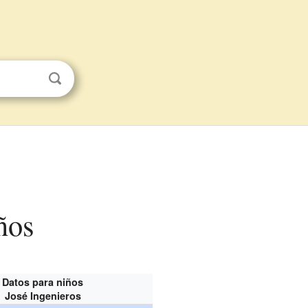
ños
Datos para niños
José Ingenieros