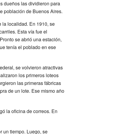
us dueños las dividieron para
nte población de Buenos Aires.
e la localidad. En 1910, se
rriles. Esta vía fue el
Pronto se abrió una estación,
ue tenía el poblado en ese
deral, se volvieron atractivas
alizaron los primeros loteos
rgieron las primeras fábricas
mpra de un lote. Ese mismo año
gó la oficina de correos. En
or un tiempo. Luego, se