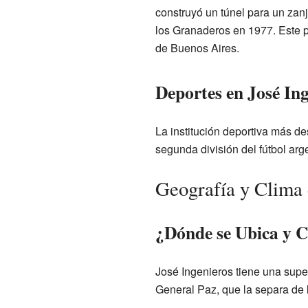
construyó un túnel para un zanj
los Granaderos en 1977. Este 
de Buenos Aires.
Deportes en José Ing
La institución deportiva más d
segunda división del fútbol arg
Geografía y Clima 
¿Dónde se Ubica y 
José Ingenieros tiene una super
General Paz, que la separa de l