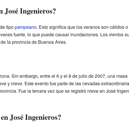
n José Ingenieros?
 de tipo
pampeano
. Esto significa que los veranos son cálidos o
a veces fuerte, lo que puede causar inundaciones. Los vientos su
 de la provincia de Buenos Aires.
ona. Sin embargo, entre el 6 y el 8 de julio de 2007, una masa 
ieve y nieve. Este evento fue parte de las nevadas extraordinar
provincia. Fue la tercera vez que se registró nieve en José Ingen
en José Ingenieros?