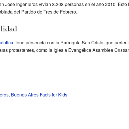
 José Ingenieros vivían 8.208 personas en el año 2010. Esto l
blada del Partido de Tres de Febrero.
alidad
atólica
tiene presencia con la Parroquia San Cristo, que perten
esias protestantes, como la Iglesia Evangélica Asamblea Cristi
eros, Buenos Aires Facts for Kids