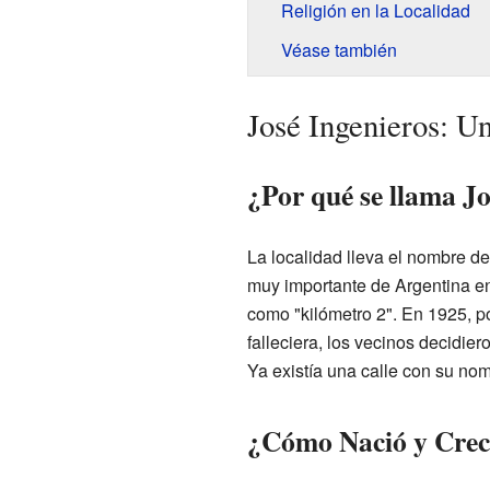
Religión en la Localidad
Véase también
José Ingenieros: U
¿Por qué se llama Jo
La localidad lleva el nombre d
muy importante de Argentina e
como "kilómetro 2". En 1925, 
falleciera, los vecinos decidie
Ya existía una calle con su nomb
¿Cómo Nació y Creci