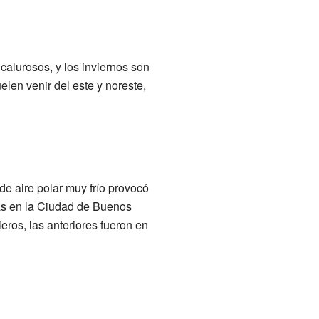
 calurosos, y los inviernos son
elen venir del este y noreste,
de aire polar muy frío provocó
ias en la Ciudad de Buenos
ieros, las anteriores fueron en