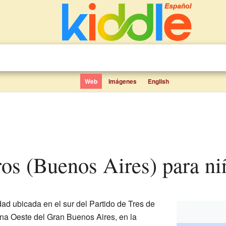
Web
Imágenes
English
eros (Buenos Aires) para ni
ad ubicada en el sur del Partido de Tres de
na Oeste del Gran Buenos Aires, en la