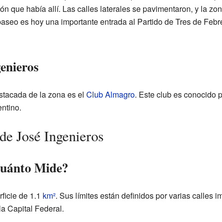
ón que había allí. Las calles laterales se pavimentaron, y la z
paseo es hoy una importante entrada al Partido de Tres de Fe
enieros
estacada de la zona es el
Club Almagro
. Este club es conocido p
entino.
de José Ingenieros
Cuánto Mide?
ficie de 1.1
km²
. Sus límites están definidos por varias calles 
a Capital Federal.