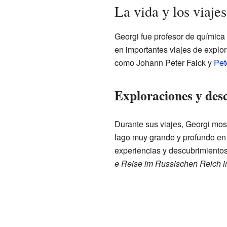
La vida y los viaje
Georgi fue profesor de química
en importantes viajes de explo
como Johann Peter Falck y
Pet
Exploraciones y des
Durante sus viajes, Georgi most
lago muy grande y profundo en 
experiencias y descubrimientos 
e Reise im Russischen Reich 