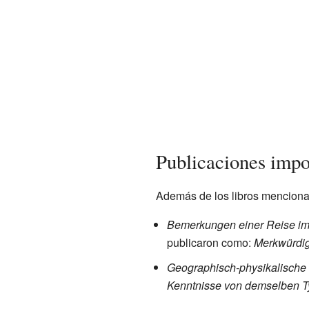
Publicaciones impo
Además de los libros mencionad
Bemerkungen einer Reise im
publicaron como:
Merkwürdig
Geographisch-physikalische 
Kenntnisse von demselben T