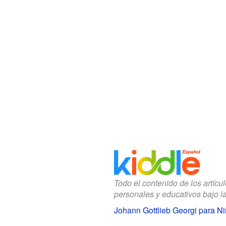
Todo el contenido de los artícu
personales y educativos bajo l
Johann Gottlieb Georgi para N