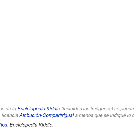
los de la
Enciclopedia Kiddle
(incluidas las imágenes) se puede u
a licencia
Atribución-CompartirIgual
a menos que se indique lo con
iños
.
Enciclopedia Kiddle.