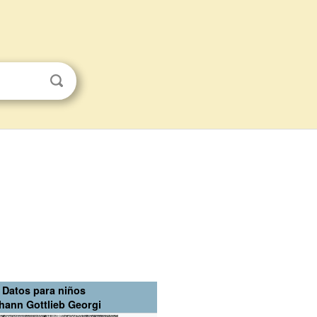
Datos para niños
hann Gottlieb Georgi