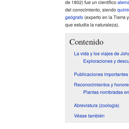
de 1802) fue un científico
alem
del conocimiento, siendo
quími
geógrafo
(experto en la Tierra y
que estudia la naturaleza).
Contenido
La vida y los viajes de Joh
Exploraciones y descu
Publicaciones importantes
Reconocimientos y honores
Plantas nombradas en
Abreviatura (zoología)
Véase también