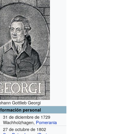
ohann Gottlieb Georgi
nformación personal
31 de diciembre de 1729
Wachholzhagen,
Pomerania
27 de octubre de 1802