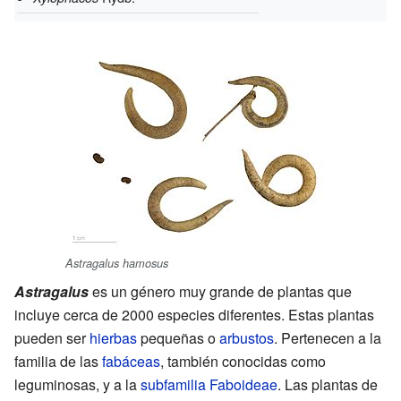
Astragalus hamosus
Astragalus
es un género muy grande de plantas que
incluye cerca de 2000 especies diferentes. Estas plantas
pueden ser
hierbas
pequeñas o
arbustos
. Pertenecen a la
familia de las
fabáceas
, también conocidas como
leguminosas, y a la
subfamilia
Faboideae
. Las plantas de