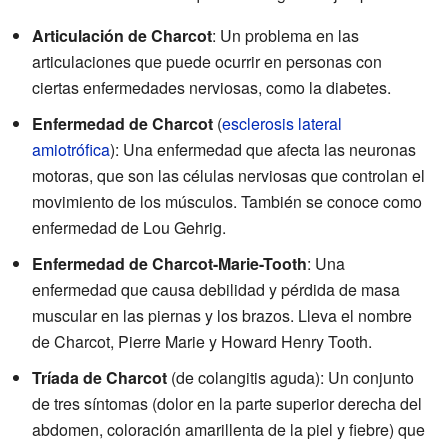
Articulación de Charcot
: Un problema en las
articulaciones que puede ocurrir en personas con
ciertas enfermedades nerviosas, como la diabetes.
Enfermedad de Charcot
(
esclerosis lateral
amiotrófica
): Una enfermedad que afecta las neuronas
motoras, que son las células nerviosas que controlan el
movimiento de los músculos. También se conoce como
enfermedad de Lou Gehrig.
Enfermedad de Charcot-Marie-Tooth
: Una
enfermedad que causa debilidad y pérdida de masa
muscular en las piernas y los brazos. Lleva el nombre
de Charcot, Pierre Marie y Howard Henry Tooth.
Tríada de Charcot
(de colangitis aguda): Un conjunto
de tres síntomas (dolor en la parte superior derecha del
abdomen, coloración amarillenta de la piel y fiebre) que