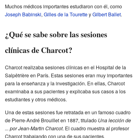
Muchos médicos importantes estudiaron con él, como
Joseph Babinski
,
Gilles de la Tourette
y
Gilbert Ballet
.
¿Qué se sabe sobre las sesiones
clínicas de Charcot?
Charcot realizaba sesiones clínicas en el Hospital de la
Salpêtrière en París. Estas sesiones eran muy importantes
para la enseñanza y la investigación. En ellas, Charcot
examinaba a sus pacientes y explicaba sus casos a los
estudiantes y otros médicos.
Una de estas sesiones fue retratada en un famoso cuadro
de Pierre-André Brouillet en 1887, titulado
Una lección de
... por Jean-Martin Charcot
. El cuadro muestra al profesor
Charcot trabajando con una de sus pacientes.