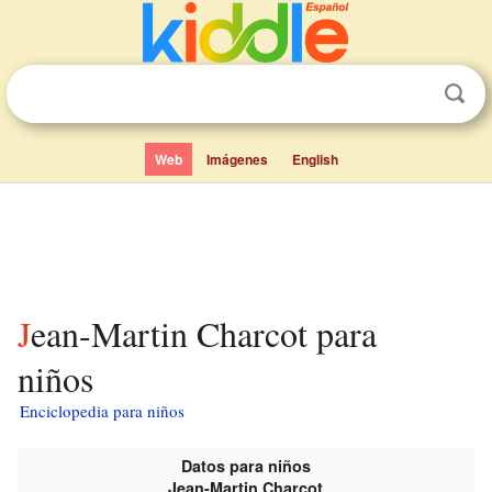
Web
Imágenes
English
Jean-Martin Charcot para
niños
Enciclopedia para niños
Datos para niños
Jean-Martin Charcot