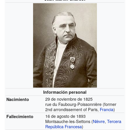
Información personal
29 de noviembre de 1825
Nacimiento
rue du Faubourg-Poissonnière (former
2nd arrondissement of Paris,
Francia
)
16 de agosto de 1893
Fallecimiento
Montsauche-les-Settons (
Nièvre
,
Tercera
República Francesa
)