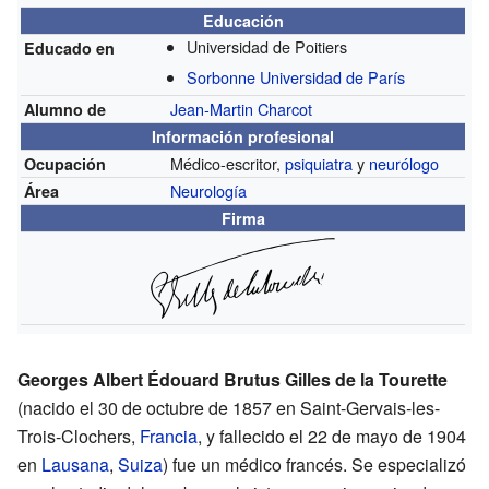
Educación
Universidad de Poitiers
Educado en
Sorbonne Universidad de París
Jean-Martin Charcot
Alumno de
Información profesional
Médico-escritor,
psiquiatra
y
neurólogo
Ocupación
Neurología
Área
Firma
Georges Albert Édouard Brutus Gilles de la Tourette
(nacido el 30 de octubre de 1857 en Saint-Gervais-les-
Trois-Clochers,
Francia
, y fallecido el 22 de mayo de 1904
en
Lausana
,
Suiza
) fue un médico francés. Se especializó