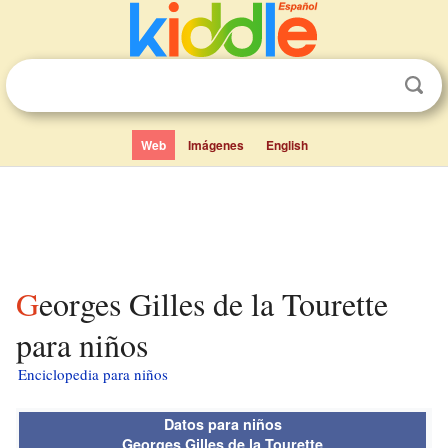
Web
Imágenes
English
Georges Gilles de la Tourette
para niños
Enciclopedia para niños
Datos para niños
Georges Gilles de la Tourette