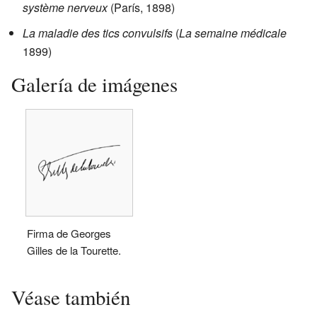
système nerveux
(París, 1898)
La maladie des tics convulsifs
(
La semaine médicale
1899)
Galería de imágenes
Firma de Georges
Gilles de la Tourette.
Véase también