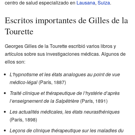
centro de salud especializado en
Lausana
,
Suiza
.
Escritos importantes de Gilles de la
Tourette
Georges Gilles de la Tourette escribió varios libros y
artículos sobre sus investigaciones médicas. Algunos de
ellos son:
L'hypnotisme et les états analogues au point de vue
médico-légal
(París, 1887)
Traité clinique et thérapeutique de l’hystérie d’après
l’enseignement de la Salpêtrière
(París, 1891)
Les actualités médicales, les états neurasthéniques
(París, 1898)
Leçons de clinique thérapeutique sur les maladies du