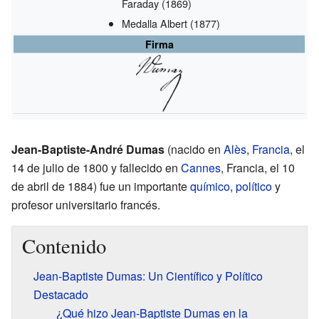
Faraday
(1869)
Medalla Albert
(1877)
Firma
Jean-Baptiste-André Dumas
(nacido en
Alès
,
Francia
, el
14 de julio de 1800 y fallecido en
Cannes
, Francia, el 10
de abril de 1884) fue un importante
químico
,
político
y
profesor universitario francés.
Contenido
Jean-Baptiste Dumas: Un Científico y Político
Destacado
¿Qué hizo Jean-Baptiste Dumas en la