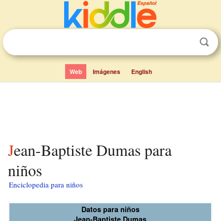
Web
Imágenes
English
Jean-Baptiste Dumas para
niños
Enciclopedia para niños
Datos para niños
Jean-Baptiste Dumas