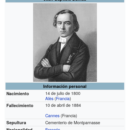
Información personal
14 de julio de 1800
Nacimiento
Alès
(
Francia
)
10 de abril de 1884
Fallecimiento
Cannes
(Francia)
Cementerio de Montparnasse
Sepultura
Francés
Nacionalidad