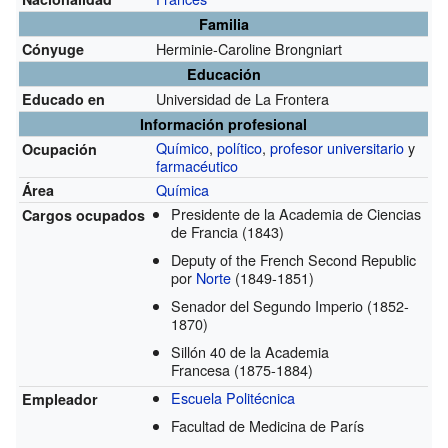
Familia
Herminie-Caroline Brongniart
Cónyuge
Educación
Universidad de La Frontera
Educado en
Información profesional
Químico
,
político
,
profesor universitario
y
Ocupación
farmacéutico
Química
Área
Presidente de la Academia de Ciencias
Cargos ocupados
de Francia
(1843)
Deputy of the French Second Republic
por
Norte
(1849-1851)
Senador del Segundo Imperio
(1852-
1870)
Sillón 40 de la Academia
Francesa
(1875-1884)
Escuela Politécnica
Empleador
Facultad de Medicina de París