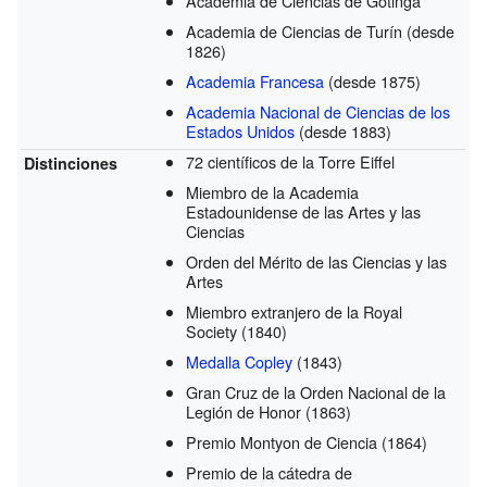
Academia de Ciencias de Gotinga
Academia de Ciencias de Turín
(desde
1826)
Academia Francesa
(desde 1875)
Academia Nacional de Ciencias de los
Estados Unidos
(desde 1883)
72 científicos de la Torre Eiffel
Distinciones
Miembro de la Academia
Estadounidense de las Artes y las
Ciencias
Orden del Mérito de las Ciencias y las
Artes
Miembro extranjero de la Royal
Society
(1840)
Medalla Copley
(1843)
Gran Cruz de la Orden Nacional de la
Legión de Honor
(1863)
Premio Montyon de Ciencia
(1864)
Premio de la cátedra de