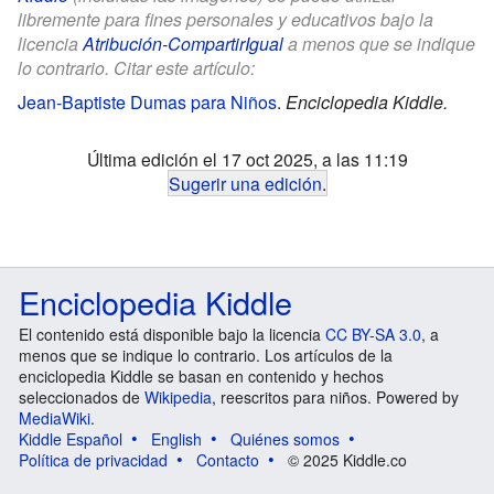
libremente para fines personales y educativos bajo la
licencia
Atribución-CompartirIgual
a menos que se indique
lo contrario. Citar este artículo:
Jean-Baptiste Dumas para Niños
.
Enciclopedia Kiddle.
Última edición el 17 oct 2025, a las 11:19
Sugerir una edición
.
Enciclopedia Kiddle
El contenido está disponible bajo la licencia
CC BY-SA 3.0
, a
menos que se indique lo contrario. Los artículos de la
enciclopedia Kiddle se basan en contenido y hechos
seleccionados de
Wikipedia
, reescritos para niños. Powered by
MediaWiki
.
Kiddle Español
English
Quiénes somos
Política de privacidad
Contacto
© 2025 Kiddle.co