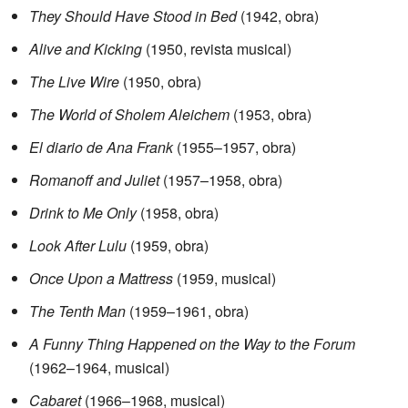
They Should Have Stood in Bed
(1942, obra)
Alive and Kicking
(1950, revista musical)
The Live Wire
(1950, obra)
The World of Sholem Aleichem
(1953, obra)
El diario de Ana Frank
(1955–1957, obra)
Romanoff and Juliet
(1957–1958, obra)
Drink to Me Only
(1958, obra)
Look After Lulu
(1959, obra)
Once Upon a Mattress
(1959, musical)
The Tenth Man
(1959–1961, obra)
A Funny Thing Happened on the Way to the Forum
(1962–1964, musical)
Cabaret
(1966–1968, musical)