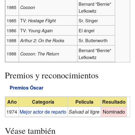
Bernard "Bernie"
1985
Cocoon
Lefkowitz
1985
TV:
Sr. Singer
Hostage Flight
1986
TV:
El ángel
Young Again
1988
Sr. Butterworth
Arthur 2: On the Rocks
Bernard "Bernie"
1988
Cocoon: The Return
Lefkowitz
Premios y reconocimientos
Premios Óscar
Año
Categoría
Película
Resultado
1974
Mejor actor de reparto
Salvad al tigre
Nominado
Véase también