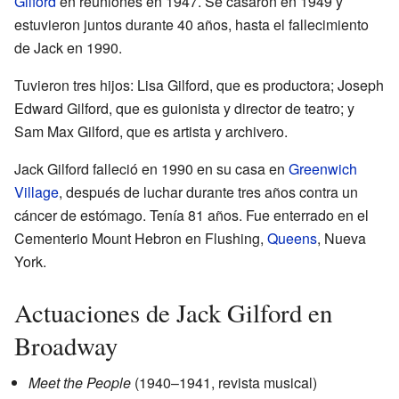
Gilford
en reuniones en 1947. Se casaron en 1949 y
estuvieron juntos durante 40 años, hasta el fallecimiento
de Jack en 1990.
Tuvieron tres hijos: Lisa Gilford, que es productora; Joseph
Edward Gilford, que es guionista y director de teatro; y
Sam Max Gilford, que es artista y archivero.
Jack Gilford falleció en 1990 en su casa en
Greenwich
Village
, después de luchar durante tres años contra un
cáncer de estómago. Tenía 81 años. Fue enterrado en el
Cementerio Mount Hebron en Flushing,
Queens
, Nueva
York.
Actuaciones de Jack Gilford en
Broadway
Meet the People
(1940–1941, revista musical)