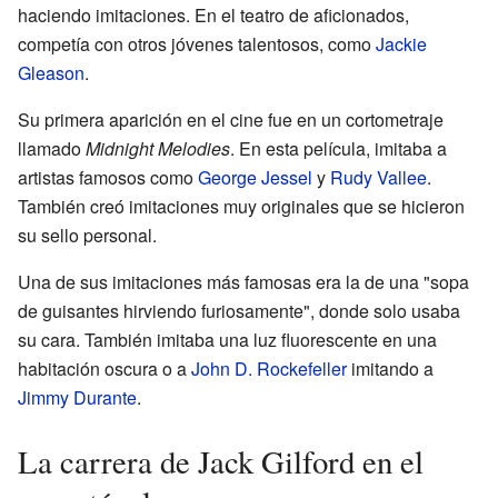
haciendo imitaciones. En el teatro de aficionados,
competía con otros jóvenes talentosos, como
Jackie
Gleason
.
Su primera aparición en el cine fue en un cortometraje
llamado
Midnight Melodies
. En esta película, imitaba a
artistas famosos como
George Jessel
y
Rudy Vallee
.
También creó imitaciones muy originales que se hicieron
su sello personal.
Una de sus imitaciones más famosas era la de una "sopa
de guisantes hirviendo furiosamente", donde solo usaba
su cara. También imitaba una luz fluorescente en una
habitación oscura o a
John D. Rockefeller
imitando a
Jimmy Durante
.
La carrera de Jack Gilford en el