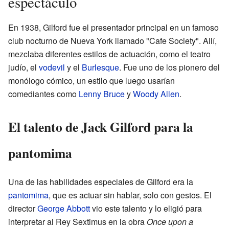
espectáculo
En 1938, Gilford fue el presentador principal en un famoso
club nocturno de Nueva York llamado "Cafe Society". Allí,
mezclaba diferentes estilos de actuación, como el teatro
judío, el
vodevil
y el
Burlesque
. Fue uno de los pionero del
monólogo cómico, un estilo que luego usarían
comediantes como
Lenny Bruce
y
Woody Allen
.
El talento de Jack Gilford para la
pantomima
Una de las habilidades especiales de Gilford era la
pantomima
, que es actuar sin hablar, solo con gestos. El
director
George Abbott
vio este talento y lo eligió para
interpretar al Rey Sextimus en la obra
Once upon a