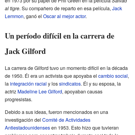
en 1973 por su papel de Phil Green en la película
Salvad
al tigre
. Su compañero de reparto en esa película,
Jack
Lemmon
, ganó el
Oscar al mejor actor
.
Un período difícil en la carrera de
Jack Gilford
La carrera de Gilford tuvo un momento difícil en la década
de 1950. Él era un activista que apoyaba el
cambio social
,
la
integración racial
y los
sindicatos
. Él y su esposa, la
actriz
Madeline Lee Gilford
, apoyaban causas
progresistas.
Debido a sus ideas, fueron mencionados en una
investigación del
Comité de Actividades
Antiestadounidenses
en 1953. Esto hizo que tuvieran