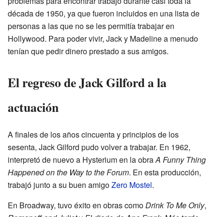
problemas para encontrar trabajo durante casi toda la
década de 1950, ya que fueron incluidos en una lista de
personas a las que no se les permitía trabajar en
Hollywood. Para poder vivir, Jack y Madeline a menudo
tenían que pedir dinero prestado a sus amigos.
El regreso de Jack Gilford a la
actuación
A finales de los años cincuenta y principios de los
sesenta, Jack Gilford pudo volver a trabajar. En 1962,
interpretó de nuevo a Hysterium en la obra
A Funny Thing
Happened on the Way to the Forum
. En esta producción,
trabajó junto a su buen amigo
Zero Mostel
.
En Broadway, tuvo éxito en obras como
Drink To Me Only
,