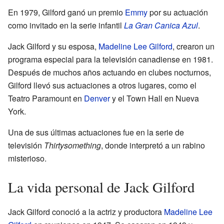
En 1979, Gilford ganó un premio
Emmy
por su actuación
como invitado en la serie infantil
La Gran Canica Azul
.
Jack Gilford y su esposa,
Madeline Lee Gilford
, crearon un
programa especial para la televisión canadiense en 1981.
Después de muchos años actuando en clubes nocturnos,
Gilford llevó sus actuaciones a otros lugares, como el
Teatro Paramount en
Denver
y el Town Hall en Nueva
York.
Una de sus últimas actuaciones fue en la serie de
televisión
Thirtysomething
, donde interpretó a un rabino
misterioso.
La vida personal de Jack Gilford
Jack Gilford conoció a la actriz y productora
Madeline Lee