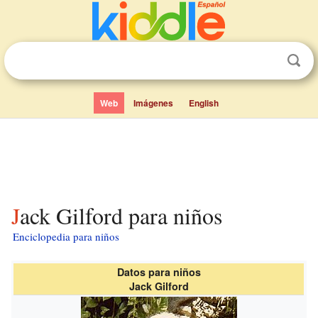
Web
Imágenes
English
Jack Gilford para niños
Enciclopedia para niños
Datos para niños
Jack Gilford