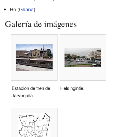
Ho (
Ghana
)
Galería de imágenes
Estación de tren de
Helsingintie.
Järvenpää.