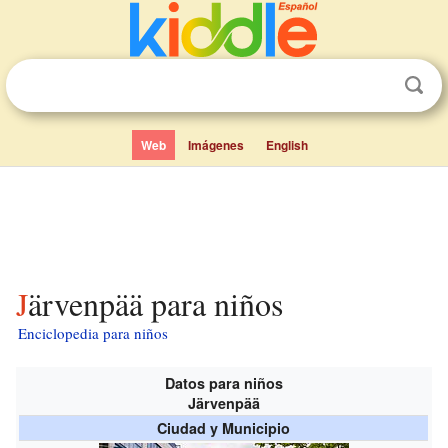
Web
Imágenes
English
Järvenpää para niños
Enciclopedia para niños
Datos para niños
Järvenpää
Ciudad y Municipio