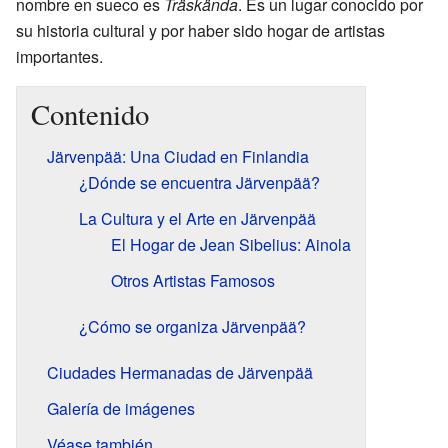
nombre en sueco es
Träskända
. Es un lugar conocido por
su historia cultural y por haber sido hogar de artistas
importantes.
Contenido
Järvenpää: Una Ciudad en Finlandia
¿Dónde se encuentra Järvenpää?
La Cultura y el Arte en Järvenpää
El Hogar de Jean Sibelius: Ainola
Otros Artistas Famosos
¿Cómo se organiza Järvenpää?
Ciudades Hermanadas de Järvenpää
Galería de imágenes
Véase también