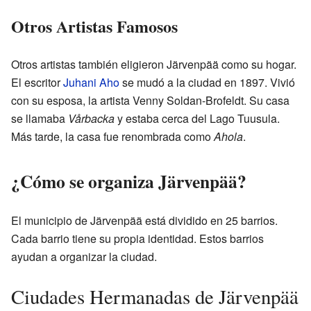
Otros Artistas Famosos
Otros artistas también eligieron Järvenpää como su hogar.
El escritor
Juhani Aho
se mudó a la ciudad en 1897. Vivió
con su esposa, la artista Venny Soldan-Brofeldt. Su casa
se llamaba
Vårbacka
y estaba cerca del Lago Tuusula.
Más tarde, la casa fue renombrada como
Ahola
.
¿Cómo se organiza Järvenpää?
El municipio de Järvenpää está dividido en 25 barrios.
Cada barrio tiene su propia identidad. Estos barrios
ayudan a organizar la ciudad.
Ciudades Hermanadas de Järvenpää