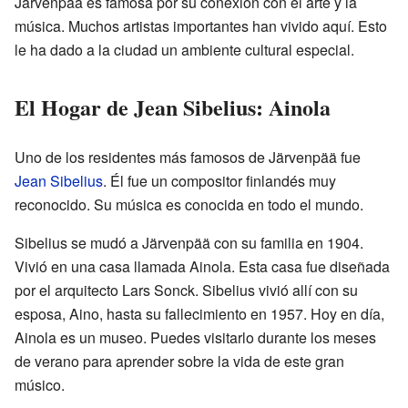
Järvenpää es famosa por su conexión con el arte y la
música. Muchos artistas importantes han vivido aquí. Esto
le ha dado a la ciudad un ambiente cultural especial.
El Hogar de Jean Sibelius: Ainola
Uno de los residentes más famosos de Järvenpää fue
Jean Sibelius
. Él fue un compositor finlandés muy
reconocido. Su música es conocida en todo el mundo.
Sibelius se mudó a Järvenpää con su familia en 1904.
Vivió en una casa llamada Ainola. Esta casa fue diseñada
por el arquitecto Lars Sonck. Sibelius vivió allí con su
esposa, Aino, hasta su fallecimiento en 1957. Hoy en día,
Ainola es un museo. Puedes visitarlo durante los meses
de verano para aprender sobre la vida de este gran
músico.